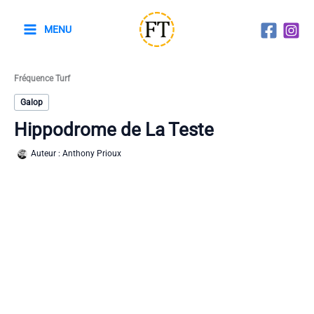
Aller
au
MENU
contenu
Fréquence Turf
Galop
Hippodrome de La Teste
Auteur :
Anthony Prioux