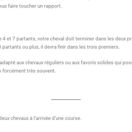
us faire toucher un rapport.
4 et 7 partants, votre cheval doit terminer dans les deux pr
artants ou plus, il devra finir dans les trois premiers.
 adapté aux chevaux réguliers ou aux favoris solides qui p
s forcément très souvent.
deux chevaux à l’arrivée d’une course.