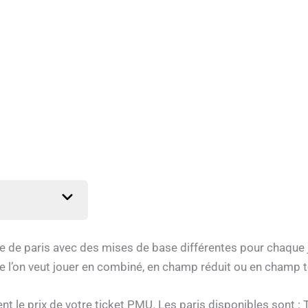
 paris avec des mises de base différentes pour chaque jeu e
 l’on veut jouer en combiné, en champ réduit ou en champ t
ent le prix de votre ticket PMU. Les paris disponibles sont : T