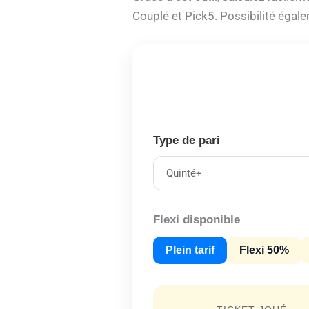
Couplé et Pick5. Possibilité égalem
Type de pari
Flexi disponible
Plein tarif
Flexi 50%