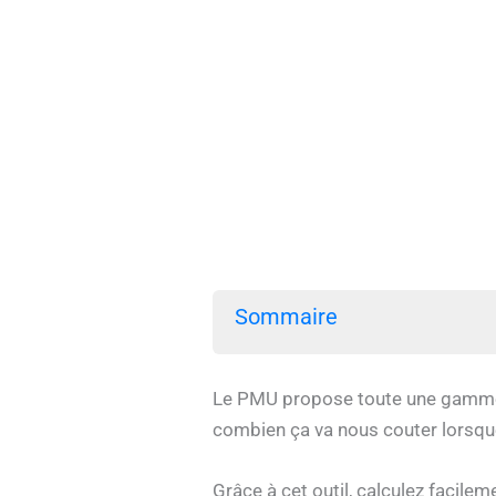
Sommaire
Le PMU propose toute une gamme de
combien ça va nous couter lorsque
Grâce à cet outil, calculez facilem