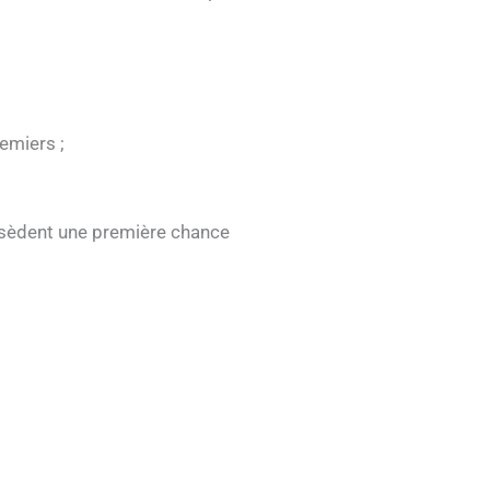
emiers ;
ossèdent une première chance