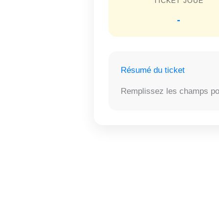
TICKET JOUÉ
-
Résumé du ticket
Remplissez les champs pour