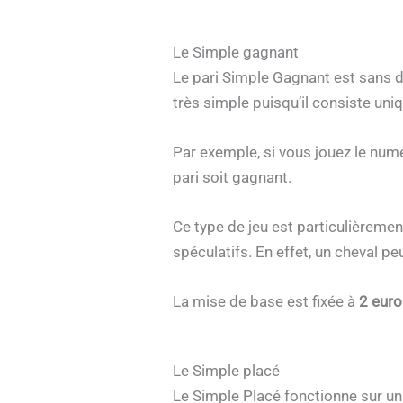
Le Simple gagnant
Le pari Simple Gagnant est sans do
très simple puisqu’il consiste uni
Par exemple, si vous jouez le num
pari soit gagnant.
Ce type de jeu est particulièreme
spéculatifs. En effet, un cheval p
La mise de base est fixée à
2 euro
Le Simple placé
Le Simple Placé fonctionne sur un p