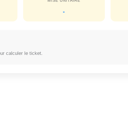
MISE UNITAIRE
-
 calculer le ticket.