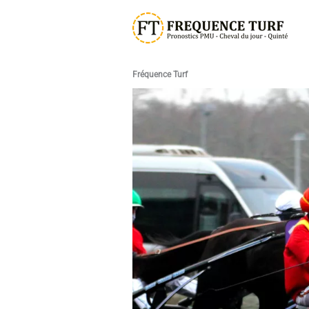
Aller
au
contenu
Fréquence Turf