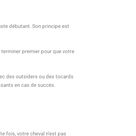
iste débutant. Son principe est
 terminer premier pour que votre
vec des outsiders ou des tocards
essants en cas de succès.
te fois, votre cheval n’est pas