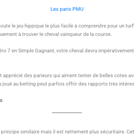
Les paris PMU
ute le jeu hippique le plus facile à comprendre pour un turf
quement à trouver le cheval vainqueur de la course.
éro 7 en Simple Gagnant, votre cheval devra impérativement
nt apprécié des parieurs qui aiment tenter de belles cotes a
eu joué au betting peut parfois offrir des rapports très intér
s
.
rincipe similaire mais il est nettement plus sécuritaire. Cet