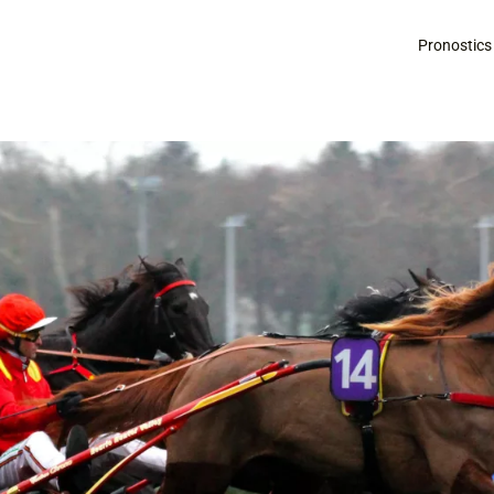
Pronostics