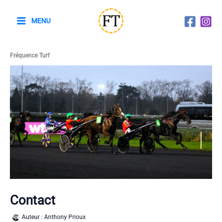
Aller
au
MENU
contenu
Fréquence Turf
Contact
Auteur :
Anthony Prioux