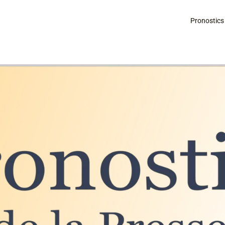
Pronostics