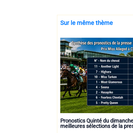
Sur le même thème
Pronostics Quinté du dimanche 
meilleures sélections de la pr