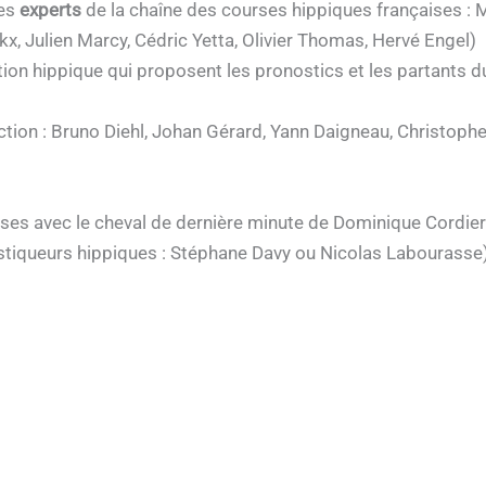
des
experts
de la chaîne des courses hippiques françaises : M
kx, Julien Marcy, Cédric Yetta, Olivier Thomas, Hervé Engel)
tion hippique qui proposent les pronostics et les partants d
ction : Bruno Diehl, Johan Gérard, Yann Daigneau, Christoph
rses avec le cheval de dernière minute de Dominique Cordier
tiqueurs hippiques : Stéphane Davy ou Nicolas Labourasse