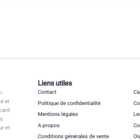
Liens utiles
Contact
Ca
n
é et
Politique de confidentialité
Co
card.
Mentions légales
Le
es
A propos
Co
ur et
Conditions générales de vente
Où