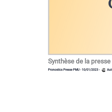
Synthèse de la presse
Pronostics Presse PMU
-
10/01/2023
-
Aut