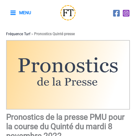
Aller
au
MENU
contenu
Fréquence Turf
>
Pronostics Quinté presse
Pronostics de la presse PMU pour
la course du Quinté du mardi 8