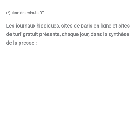
(*) dernière minute RTL
Les journaux hippiques, sites de paris en ligne et sites
de turf gratuit présents, chaque jour, dans la synthèse
de la presse :