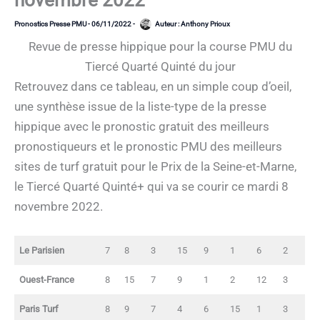
novembre 2022
Pronostics Presse PMU
-
06/11/2022
-
Auteur :
Anthony Prioux
Revue de presse hippique pour la course PMU du
Tiercé Quarté Quinté du jour
Retrouvez dans ce tableau, en un simple coup d’oeil,
une synthèse issue de la liste-type de la presse
hippique avec le pronostic gratuit des meilleurs
pronostiqueurs et le pronostic PMU des meilleurs
sites de turf gratuit pour le Prix de la Seine-et-Marne,
le Tiercé Quarté Quinté+ qui va se courir ce mardi 8
novembre 2022.
Le Parisien
7
8
3
15
9
1
6
2
Ouest-France
8
15
7
9
1
2
12
3
Paris Turf
8
9
7
4
6
15
1
3