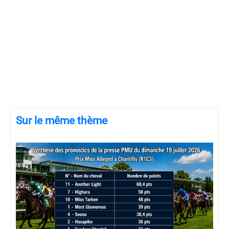
Sur le même thème