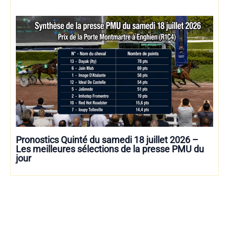
Pronostics Quinté du samedi 18 juillet 2026 –
Les meilleures sélections de la presse PMU du
jour