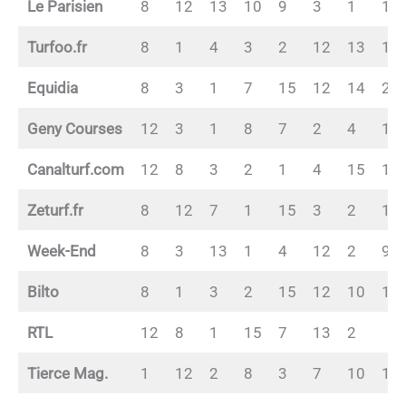
Le Parisien
8
12
13
10
9
3
1
15
Turfoo.fr
8
1
4
3
2
12
13
10
Equidia
8
3
1
7
15
12
14
2
Geny Courses
12
3
1
8
7
2
4
16
Canalturf.com
12
8
3
2
1
4
15
10
Zeturf.fr
8
12
7
1
15
3
2
10
Week-End
8
3
13
1
4
12
2
9
Bilto
8
1
3
2
15
12
10
13
RTL
12
8
1
15
7
13
2
Tierce Mag.
1
12
2
8
3
7
10
13