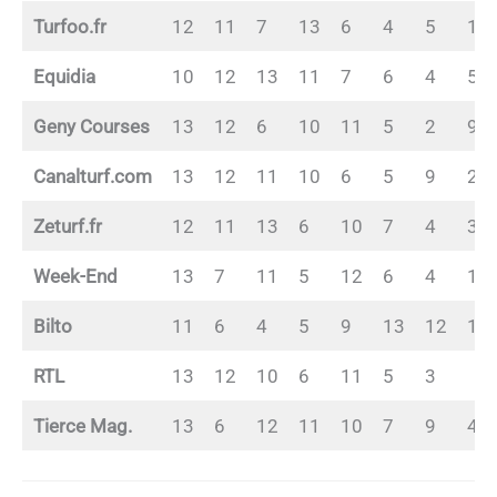
Turfoo.fr
12
11
7
13
6
4
5
10
Equidia
10
12
13
11
7
6
4
5
Geny Courses
13
12
6
10
11
5
2
9
Canalturf.com
13
12
11
10
6
5
9
2
Zeturf.fr
12
11
13
6
10
7
4
3
Week-End
13
7
11
5
12
6
4
10
Bilto
11
6
4
5
9
13
12
10
RTL
13
12
10
6
11
5
3
Tierce Mag.
13
6
12
11
10
7
9
4