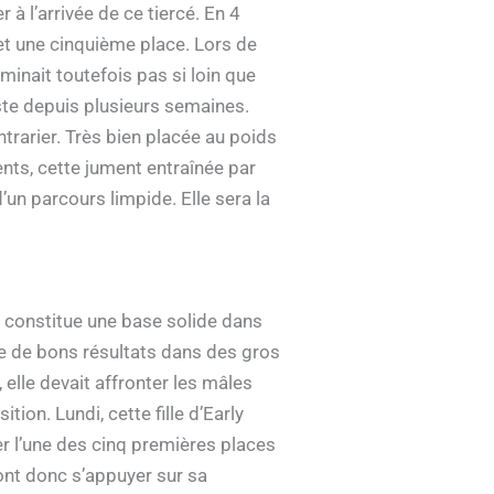
 l’arrivée de ce tiercé. En 4
et une cinquième place. Lors de
minait toutefois pas si loin que
iste depuis plusieurs semaines.
ntrarier. Très bien placée au poids
nts, cette jument entraînée par
’un parcours limpide. Elle sera la
e constitue une base solide dans
rie de bons résultats dans des gros
 elle devait affronter les mâles
ion. Lundi, cette fille d’Early
er l’une des cinq premières places
ont donc s’appuyer sur sa