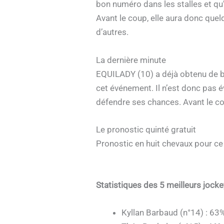
bon numéro dans les stalles et qu
Avant le coup, elle aura donc quel
d’autres.
La dernière minute
EQUILADY (10) a déjà obtenu de bo
cet événement. Il n’est donc pas é
défendre ses chances. Avant le cou
Le pronostic quinté gratuit
Pronostic en huit chevaux pour ce
Statistiques des 5 meilleurs jock
Kyllan Barbaud (n°14) : 63%