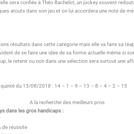
’elle sera confiée à Théo Bachelot, un jockey souvent redou
ques atouts dans son jeu et on lui accordera une note de méf
ns résultats dans cette catégorie mais elle va faire sa réap
vident de se faire une idée de sa forme actuelle même si son
p, le retenir ou non dans une sélection sera surtout une aff
 quinté du 13/08/2018 : 14 – 1 – 9 – 13 – 8 – 4 – 2 – 15
A la recherche des meilleurs pros
eys dans les gros handicaps :
 de réussite