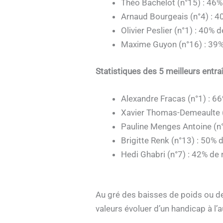
Théo Bachelot (n°15) : 46%
Arnaud Bourgeais (n°4) : 4
Olivier Peslier (n°1) : 40% 
Maxime Guyon (n°16) : 39%
Statistiques des 5 meilleurs entra
Alexandre Fracas (n°1) : 66
Xavier Thomas-Demeaulte (
Pauline Menges Antoine (n°
Brigitte Renk (n°13) : 50% 
Hedi Ghabri (n°7) : 42% de 
Au gré des baisses de poids ou des
valeurs évoluer d’un handicap à l’