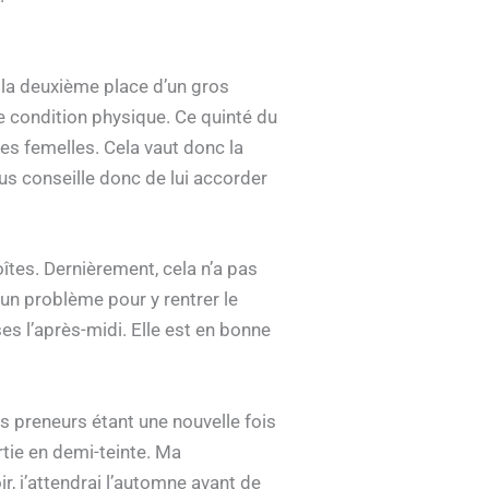
à la deuxième place d’un gros
e condition physique. Ce quinté du
es femelles. Cela vaut donc la
ous conseille donc de lui accorder
oîtes. Dernièrement, cela n’a pas
cun problème pour y rentrer le
s l’après-midi. Elle est en bonne
s preneurs étant une nouvelle fois
rtie en demi-teinte. Ma
r, j’attendrai l’automne avant de