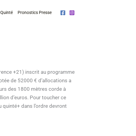
 Quinté
Pronostics Presse
érence +21) inscrit au programme
dotée de 52000 € d’allocations a
cours des 1800 mètres corde à
illion d’euros. Pour toucher ce
u quinté+ dans l’ordre devront