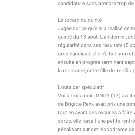
candidature sans prendre trop de 
Le tocard du quinté
Jugée sur ce qu’elle a réalisé de
quinté du 13 août. L’an dernier, c
régularité dans ses résultats (5 a
gros handicap, elle n’a fait son re
ensuite en progrès terminant sept
la montante, cette fille de Teofilo
L’outsider spéculatif
Voilà trois mois, GNILY (13) avait
de Brigitte Renk avait prix une b
tout en ayant des excuses à faire va
sortie, elle faisait une petite rent
pénalisant sur cet hippodrome de Cl