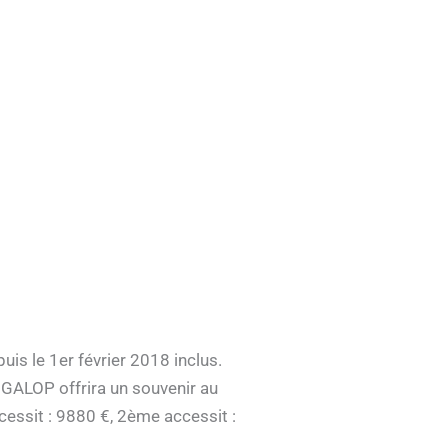
is le 1er février 2018 inclus.
E GALOP offrira un souvenir au
cessit : 9880 €, 2ème accessit :
.