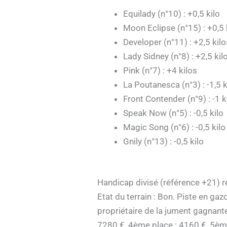
Equilady (n°10) : +0,5 kilo
Moon Eclipse (n°15) : +0,5 
Developer (n°11) : +2,5 kilo
Lady Sidney (n°8) : +2,5 kil
Pink (n°7) : +4 kilos
La Poutanesca (n°3) : -1,5 k
Front Contender (n°9) : -1 k
Speak Now (n°5) : -0,5 kilo
Magic Song (n°6) : -0,5 kilo
Gnily (n°13) : -0,5 kilo
Handicap divisé (référence +21) ré
Etat du terrain : Bon. Piste en ga
propriétaire de la jument gagnante
7280 €, 4ème place : 4160 €, 5ème