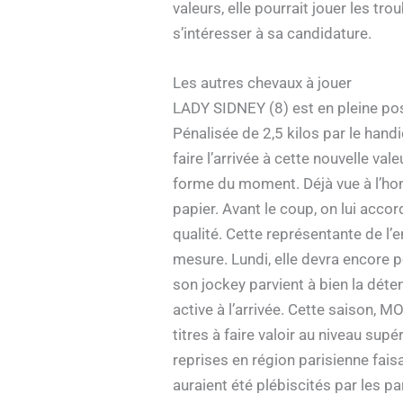
valeurs, elle pourrait jouer les tr
s’intéresser à sa candidature.
Les autres chevaux à jouer
LADY SIDNEY (8) est en pleine p
Pénalisée de 2,5 kilos par le hand
faire l’arrivée à cette nouvelle va
forme du moment. Déjà vue à l’ho
papier. Avant le coup, on lui acco
qualité. Cette représentante de l
mesure. Lundi, elle devra encore p
son jockey parvient à bien la dét
active à l’arrivée. Cette saison,
titres à faire valoir au niveau supé
reprises en région parisienne fais
auraient été plébiscités par les pa