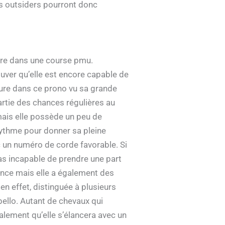
ons outsiders pourront donc
ire dans une course pmu.
ouver qu’elle est encore capable de
nclure dans ce prono vu sa grande
rtie des chances régulières au
 mais elle possède un peu de
rythme pour donner sa pleine
c un numéro de corde favorable. Si
as incapable de prendre une part
ince mais elle a également des
 en effet, distinguée à plusieurs
bello. Autant de chevaux qui
galement qu’elle s’élancera avec un