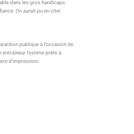
table dans les gros handicaps.
iance. On aurait pu en citer
parition publique à l’occasion de
 entraîneur l’estime prête à
aire d’impression.