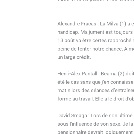
Alexandre Fracas : La Milva (1) a 
handicap. Ma jument est toujours 
13 août va être certes rapproché m
peine de tenter notre chance. A mo
un large crédit.
Henri-Alex Pantall : Beama (2) doit
été le cas sans que j’en connaisse
matin lors des séances d’entraîne
forme au travail. Elle a le droit d’
David Smaga : Lors de son ultime 
sous l’influence de son sexe. Je l
pensionnaire devrait logiquement ê