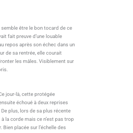
 semble être le bon tocard de ce
ait fait preuve d’une louable
e au repos après son échec dans un
r de sa rentrée, elle courait
ronter les mâles. Visiblement sur
ris.
e jour-là, cette protégée
 ensuite échoué à deux reprises
. De plus, lors de sa plus récente
es à la corde mais ce n’est pas trop
. Bien placée sur l’échelle des