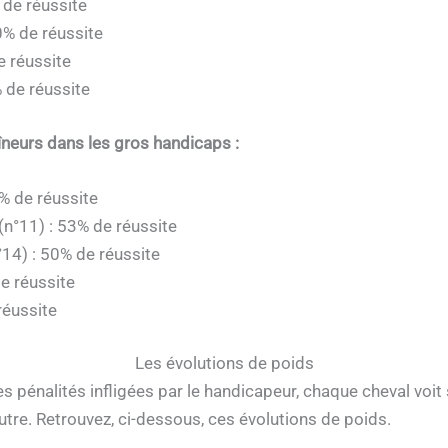
 de réussite
0% de réussite
de réussite
 de réussite
îneurs dans les gros handicaps :
% de réussite
n°11) : 53% de réussite
14) : 50% de réussite
de réussite
réussite
Les évolutions de poids
 pénalités infligées par le handicapeur, chaque cheval voit s
autre. Retrouvez, ci-dessous, ces évolutions de poids.