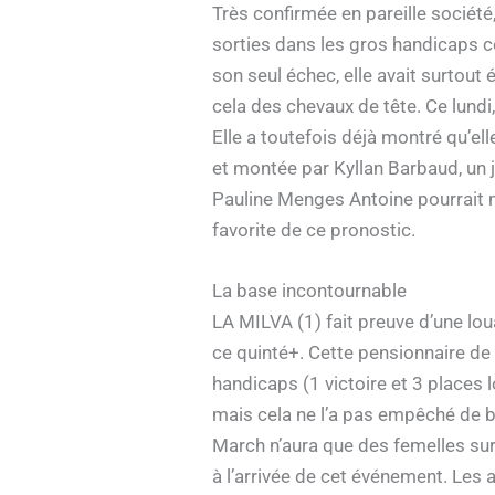
Très confirmée en pareille sociét
sorties dans les gros handicaps c
son seul échec, elle avait surtout
cela des chevaux de tête. Ce lundi
Elle a toutefois déjà montré qu’ell
et montée par Kyllan Barbaud, un 
Pauline Menges Antoine pourrait mê
favorite de ce pronostic.
La base incontournable
LA MILVA (1) fait preuve d’une lou
ce quinté+. Cette pensionnaire de 
handicaps (1 victoire et 3 places l
mais cela ne l’a pas empêché de bie
March n’aura que des femelles sur 
à l’arrivée de cet événement. Les