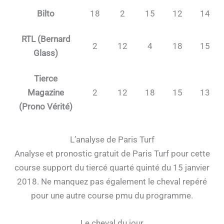
Bilto
18
2
15
12
14
RTL (Bernard
2
12
4
18
15
Glass)
Tierce
Magazine
2
12
18
15
13
(Prono Vérité)
L’analyse de Paris Turf
Analyse et pronostic gratuit de Paris Turf pour cette
course support du tiercé quarté quinté du 15 janvier
2018. Ne manquez pas également le cheval repéré
pour une autre course pmu du programme.
Le cheval du jour