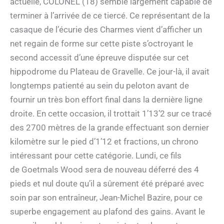
actuelle, COLONEL (18) semble largement capable de
terminer à l’arrivée de ce tiercé. Ce représentant de la
casaque de l’écurie des Charmes vient d’afficher un
net regain de forme sur cette piste s’octroyant le
second accessit d’une épreuve disputée sur cet
hippodrome du Plateau de Gravelle. Ce jour-là, il avait
longtemps patienté au sein du peloton avant de
fournir un très bon effort final dans la dernière ligne
droite. En cette occasion, il trottait 1’13’2 sur ce tracé
des 2700 mètres de la grande effectuant son dernier
kilomètre sur le pied d’1’12 et fractions, un chrono
intéressant pour cette catégorie. Lundi, ce fils
de Goetmals Wood sera de nouveau déferré des 4
pieds et nul doute qu’il a sûrement été préparé avec
soin par son entraîneur, Jean-Michel Bazire, pour ce
superbe engagement au plafond des gains. Avant le