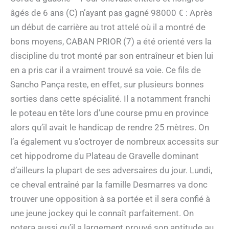
âgés de 6 ans (C) n’ayant pas gagné 98000 € : Après
un début de carrière au trot attelé où il a montré de
bons moyens, CABAN PRIOR (7) a été orienté vers la
discipline du trot monté par son entraîneur et bien lui
en a pris car il a vraiment trouvé sa voie. Ce fils de
Sancho Pança reste, en effet, sur plusieurs bonnes
sorties dans cette spécialité. Il a notamment franchi
le poteau en tête lors d’une course pmu en province
alors qu’il avait le handicap de rendre 25 mètres. On
l’a également vu s’octroyer de nombreux accessits sur
cet hippodrome du Plateau de Gravelle dominant
d’ailleurs la plupart de ses adversaires du jour. Lundi,
ce cheval entraîné par la famille Desmarres va donc
trouver une opposition à sa portée et il sera confié à
une jeune jockey qui le connaît parfaitement. On
notera aussi qu’il a largement prouvé son aptitude au