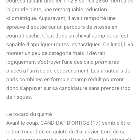
courses faisant afficher 1’12’8 sur les 2850 mètres de
la grande piste, une remarquable réduction
kilométrique. Auparavant, il avait remporté une
épreuve disputée sur un parcours de vitesse en
courant caché. C’est donc un cheval complet qui est
capable d’appliquer toutes les tactiques. Ce lundi, il va
monter un peu de catégorie mais il devrait
logiquement s’octroyer l’une des cinq premières
places à l’arrivée de cet événement. Les amateurs de
paris combinés en formule champ réduit pourront
donc s’appuyer sur sa candidature sans prendre trop
de risques.
Le tocard du quinté
Avant le coup, CANDIDAT D’ORTIGE (17) semble être
le bon tocard de ce quinté du 15 janvier. Lors de sa