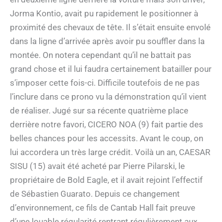
Jorma Kontio, avait pu rapidement le positionner à
proximité des chevaux de tête. Il s’était ensuite envolé
dans la ligne d’arrivée après avoir pu souffler dans la
montée. On notera cependant qu’il ne battait pas
grand chose et il lui faudra certainement batailler pour
s’imposer cette fois-ci. Difficile toutefois de ne pas
l’inclure dans ce prono vu la démonstration qu’il vient
de réaliser. Jugé sur sa récente quatrième place
derrière notre favori, CICERO NOA (9) fait partie des
belles chances pour les accessits. Avant le coup, on
lui accordera un très large crédit. Voilà un an, CAESAR
SISU (15) avait été acheté par Pierre Pilarski, le
propriétaire de Bold Eagle, et il avait rejoint l’effectif
de Sébastien Guarato. Depuis ce changement
d’environnement, ce fils de Cantab Hall fait preuve
d’une louable régularité rentrant régulièrement aux