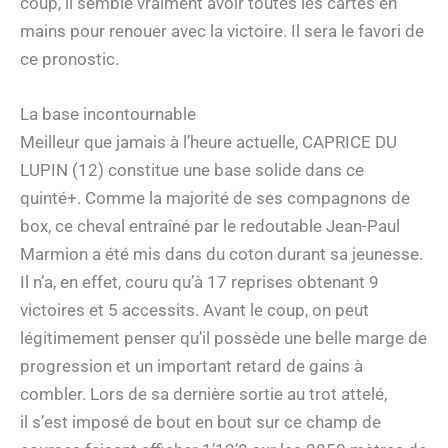
coup, il semble vraiment avoir toutes les cartes en
mains pour renouer avec la victoire. Il sera le favori de
ce pronostic.
La base incontournable
Meilleur que jamais à l’heure actuelle, CAPRICE DU
LUPIN (12) constitue une base solide dans ce
quinté+. Comme la majorité de ses compagnons de
box, ce cheval entraîné par le redoutable Jean-Paul
Marmion a été mis dans du coton durant sa jeunesse.
Il n’a, en effet, couru qu’à 17 reprises obtenant 9
victoires et 5 accessits. Avant le coup, on peut
légitimement penser qu’il possède une belle marge de
progression et un important retard de gains à
combler. Lors de sa dernière sortie au trot attelé,
il s’est imposé de bout en bout sur ce champ de