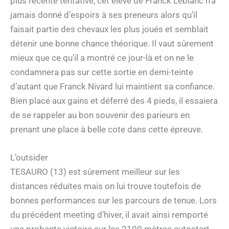
plus récente tentative, cet élève de Franck Leblanc n’a
jamais donné d’espoirs à ses preneurs alors qu’il
faisait partie des chevaux les plus joués et semblait
détenir une bonne chance théorique. Il vaut sûrement
mieux que ce qu’il a montré ce jour-là et on ne le
condamnera pas sur cette sortie en demi-teinte
d’autant que Franck Nivard lui maintient sa confiance.
Bien placé aux gains et déferré des 4 pieds, il essaiera
de se rappeler au bon souvenir des parieurs en
prenant une place à belle cote dans cette épreuve.
L’outsider
TESAURO (13) est sûrement meilleur sur les
distances réduites mais on lui trouve toutefois de
bonnes performances sur les parcours de tenue. Lors
du précédent meeting d’hiver, il avait ainsi remporté