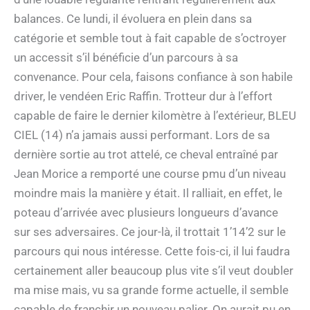
balances. Ce lundi, il évoluera en plein dans sa
catégorie et semble tout à fait capable de s’octroyer
un accessit s’il bénéficie d’un parcours à sa
convenance. Pour cela, faisons confiance à son habile
driver, le vendéen Eric Raffin. Trotteur dur à l’effort
capable de faire le dernier kilomètre à l’extérieur, BLEU
CIEL (14) n’a jamais aussi performant. Lors de sa
dernière sortie au trot attelé, ce cheval entraîné par
Jean Morice a remporté une course pmu d’un niveau
moindre mais la manière y était. Il ralliait, en effet, le
poteau d’arrivée avec plusieurs longueurs d’avance
sur ses adversaires. Ce jour-là, il trottait 1’14’2 sur le
parcours qui nous intéresse. Cette fois-ci, il lui faudra
certainement aller beaucoup plus vite s’il veut doubler
ma mise mais, vu sa grande forme actuelle, il semble
capable de franchir un nouveau palier. On aurait pu en