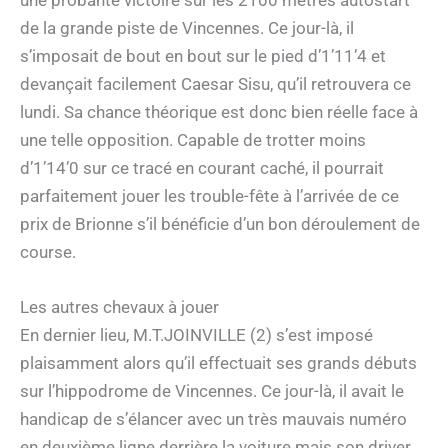
une probante victoire sur les 2100 mètres autostart
de la grande piste de Vincennes. Ce jour-là, il
s’imposait de bout en bout sur le pied d’1’11’4 et
devançait facilement Caesar Sisu, qu’il retrouvera ce
lundi. Sa chance théorique est donc bien réelle face à
une telle opposition. Capable de trotter moins
d’1’14’0 sur ce tracé en courant caché, il pourrait
parfaitement jouer les trouble-fête à l’arrivée de ce
prix de Brionne s’il bénéficie d’un bon déroulement de
course.
Les autres chevaux à jouer
En dernier lieu, M.T.JOINVILLE (2) s’est imposé
plaisamment alors qu’il effectuait ses grands débuts
sur l’hippodrome de Vincennes. Ce jour-là, il avait le
handicap de s’élancer avec un très mauvais numéro
en deuxième ligne derrière la voiture mais son driver,