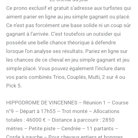
Ce prono exclusif et gratuit s’adresse aux turfistes qui
aiment parier en ligne au jeu simple gagnant ou placé.
Ce n’est pas forcément une base solide ni un coup sûr
gagnant à l’arrivée. C’est toutefois un outsider qui
possède une belle chance théorique à défendre
lorsque l’on analyse ses résultats. Pariez en ligne sur
les chances de ce cheval en jeu simple gagnant et jeu
simple placé. Vous pouvez également l’inclure dans
vos paris combinés Trios, Couplés, Multi, 2 sur 4 ou
Pick 5.
HIPPODROME DE VINCENNES – Réunion 1 – Course
n°9 – Départ à 17h55 – Trot monté – Allocations
totales : 46000 € – Distance à parcourir : 2850
mètres – Petite piste – Cendrée – 11 partants –
Corde à gauche – Pour chevaux entiers et hongres