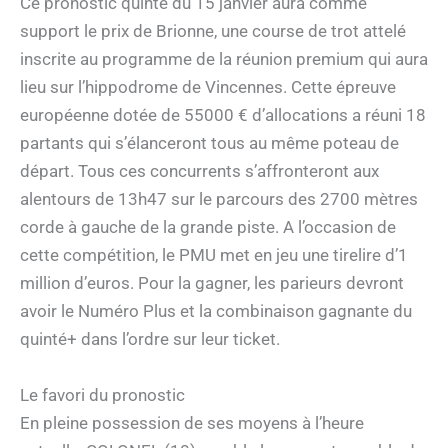
Ce pronostic quinté du 15 janvier aura comme
support le prix de Brionne, une course de trot attelé
inscrite au programme de la réunion premium qui aura
lieu sur l’hippodrome de Vincennes. Cette épreuve
européenne dotée de 55000 € d’allocations a réuni 18
partants qui s’élanceront tous au même poteau de
départ. Tous ces concurrents s’affronteront aux
alentours de 13h47 sur le parcours des 2700 mètres
corde à gauche de la grande piste. A l’occasion de
cette compétition, le PMU met en jeu une tirelire d’1
million d’euros. Pour la gagner, les parieurs devront
avoir le Numéro Plus et la combinaison gagnante du
quinté+ dans l’ordre sur leur ticket.
Le favori du pronostic
En pleine possession de ses moyens à l’heure