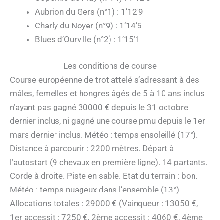
Aubrion du Gers (n°1) : 1’12’9
Charly du Noyer (n°9) : 1’14’5
Blues d’Ourville (n°2) : 1’15’1
Les conditions de course
Course européenne de trot attelé s’adressant à des
mâles, femelles et hongres âgés de 5 à 10 ans inclus
n’ayant pas gagné 30000 € depuis le 31 octobre
dernier inclus, ni gagné une course pmu depuis le 1er
mars dernier inclus. Météo : temps ensoleillé (17°).
Distance à parcourir : 2200 mètres. Départ à
l’autostart (9 chevaux en première ligne). 14 partants.
Corde à droite. Piste en sable. Etat du terrain : bon.
Météo : temps nuageux dans l’ensemble (13°).
Allocations totales : 29000 € (Vainqueur : 13050 €,
1er accessit : 7250 €, 2ème accessit : 4060 €, 4ème