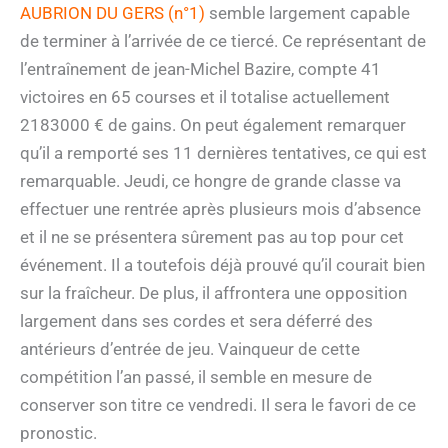
AUBRION DU GERS (n°1)
semble largement capable
de terminer à l’arrivée de ce tiercé. Ce représentant de
l’entraînement de jean-Michel Bazire, compte 41
victoires en 65 courses et il totalise actuellement
2183000 € de gains. On peut également remarquer
qu’il a remporté ses 11 dernières tentatives, ce qui est
remarquable. Jeudi, ce hongre de grande classe va
effectuer une rentrée après plusieurs mois d’absence
et il ne se présentera sûrement pas au top pour cet
événement. Il a toutefois déjà prouvé qu’il courait bien
sur la fraîcheur. De plus, il affrontera une opposition
largement dans ses cordes et sera déferré des
antérieurs d’entrée de jeu. Vainqueur de cette
compétition l’an passé, il semble en mesure de
conserver son titre ce vendredi. Il sera le favori de ce
pronostic.