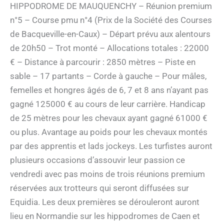
HIPPODROME DE MAUQUENCHY – Réunion premium
n°5 – Course pmu n°4 (Prix de la Société des Courses
de Bacqueville-en-Caux) – Départ prévu aux alentours
de 20h50 – Trot monté – Allocations totales : 22000
€ – Distance à parcourir : 2850 mètres – Piste en
sable – 17 partants – Corde à gauche – Pour mâles,
femelles et hongres âgés de 6, 7 et 8 ans n’ayant pas
gagné 125000 € au cours de leur carrière. Handicap
de 25 mètres pour les chevaux ayant gagné 61000 €
ou plus. Avantage au poids pour les chevaux montés
par des apprentis et lads jockeys. Les turfistes auront
plusieurs occasions d’assouvir leur passion ce
vendredi avec pas moins de trois réunions premium
réservées aux trotteurs qui seront diffusées sur
Equidia. Les deux premières se dérouleront auront
lieu en Normandie sur les hippodromes de Caen et