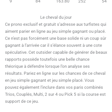
9
84
163.80
252
54
Le cheval du jour
Ce prono exclusif et gratuit s’adresse aux turfistes qui
aiment parier en ligne au jeu simple gagnant ou placé.
Ce n’est pas forcément une base solide ni un coup sûr
gagnant à l’arrivée car il s’élance souvent à une cote
spéculative. Cet outsider capable de générer de beaux
rapports possède toutefois une belle chance
théorique à défendre lorsque l’on analyse ses
résultats. Pariez en ligne sur les chances de ce cheval
en jeu simple gagnant et jeu simple placé. Vous
pouvez également l’inclure dans vos paris combinés
Trios, Couplés, Multi, 2 sur 4 ou Pick 5 si la course est
support de ce jeu.