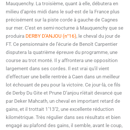
Mauquenchy. La troisième, quant à elle, débutera en
milieu d’après midi dans le sud-est de la France plus
précisément sur la piste corde à gauche de Cagnes
sur mer. C’est en semi-nocturne à Mauquenchy que se
produira
DERBY D’ANJOU (n°16)
, le cheval du jour de
FT. Ce pensionnaire de l’écurie de Benoît Carpentier
disputera la quatrième épreuve du programme, une
course au trot monté. Il y affrontera une opposition
largement dans ses cordes. Il est vrai qu’il vient
d’effectuer une belle rentrée à Caen dans un meilleur
lot échouant de peu pour la victoire. Ce jour-là, ce fils
de Derby Du Gite et Prune D’anjou n’était devancé que
par Deker Mahcath, un cheval en important retard de
gains, et il trottait 1’13’2, une excellente réduction
kilométrique. Très régulier dans ses résultats et bien
engagé au plafond des gains, il semble, avant le coup,