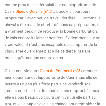
course pmu qui se déroulait sur cet hippodrome de
Caen,
Blues d’Ourville (n°2)
a bouclé un parcours
propre car il avait peu de travail derrière lui. Comme le
cheval a été malade et retardé dans sa préparation, il
a vraiment besoin de retrouver la bonne carburation.
Je vais encore lui laisser ses fers. Evidemment, sur sa
vraie valeur, il n’est pas incapable de s’emparer de la
cinquième ou sixième place de ce tiercé. Mais je
crains qu’il manque encore de ça.
Guillaume Moinon :
Clara du Pontseuil (n°3)
vient de
bien courir sur cet hippodrome de Caen mais elle se
heurte à un peu plus forte partie ce vendredi. Ma
jument court certes de façon un peu rapprochée mais
elle n’a pas beaucoup couru cet hiver. Si elle part au
trot, et vu le papier, elle a sa chance pour compléter la