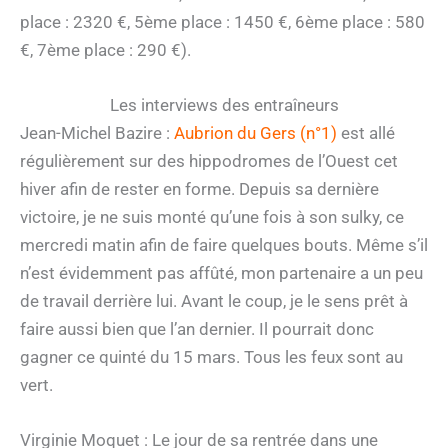
place : 2320 €, 5ème place : 1450 €, 6ème place : 580
€, 7ème place : 290 €).
Les interviews des entraîneurs
Jean-Michel Bazire :
Aubrion du Gers (n°1)
est allé
régulièrement sur des hippodromes de l’Ouest cet
hiver afin de rester en forme. Depuis sa dernière
victoire, je ne suis monté qu’une fois à son sulky, ce
mercredi matin afin de faire quelques bouts. Même s’il
n’est évidemment pas affûté, mon partenaire a un peu
de travail derrière lui. Avant le coup, je le sens prêt à
faire aussi bien que l’an dernier. Il pourrait donc
gagner ce quinté du 15 mars. Tous les feux sont au
vert.
Virginie Moquet : Le jour de sa rentrée dans une