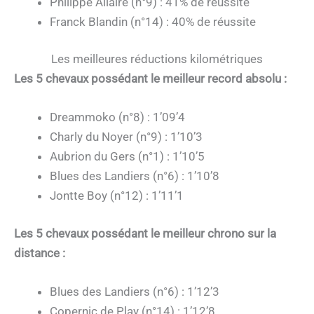
Philippe Allaire (n°9) : 41% de réussite
Franck Blandin (n°14) : 40% de réussite
Les meilleures réductions kilométriques
Les 5 chevaux possédant le meilleur record absolu :
Dreammoko (n°8) : 1’09’4
Charly du Noyer (n°9) : 1’10’3
Aubrion du Gers (n°1) : 1’10’5
Blues des Landiers (n°6) : 1’10’8
Jontte Boy (n°12) : 1’11’1
Les 5 chevaux possédant le meilleur chrono sur la
distance :
Blues des Landiers (n°6) : 1’12’3
Copernic de Play (n°14) : 1’12’8