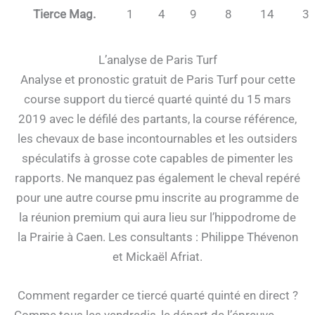
Tierce Mag.
1
4
9
8
14
3
L’analyse de Paris Turf
Analyse et pronostic gratuit de Paris Turf pour cette
course support du tiercé quarté quinté du 15 mars
2019 avec le défilé des partants, la course référence,
les chevaux de base incontournables et les outsiders
spéculatifs à grosse cote capables de pimenter les
rapports. Ne manquez pas également le cheval repéré
pour une autre course pmu inscrite au programme de
la réunion premium qui aura lieu sur l’hippodrome de
la Prairie à Caen. Les consultants : Philippe Thévenon
et Mickaël Afriat.
Comment regarder ce tiercé quarté quinté en direct ?