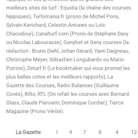
meilleurs sites de turf : Equidia (la chaîne des courses
hippiques), Turfomania.fr (prono de Michel Pons,
Sylvain Kerichard, Celestin Antunes ou Loïc
Chaoudour), Canalturf.com (Prono de Stéphane Davy
ou Nicolas Labourasse), Genybet et Geny courses (la
rédaction : Bruno Diehl, Johan Gérard, Yann Daigneau,
Christophe Meyer, Sébastien Longubardo ou Mario
Putrino), Zeturf.fr (Le bookmaker qui vous promet les
plus belles cotes et les meilleurs rapports), La
Gazette des Courses, Radio Balances (Guillaume
Covès), Bilto, RTL (On refait les courses avec Bernard
Glass, Claude Piersanti, Dominique Cordier), Tierce
Magazine (Prono Vérité).
La Gazette
1
9
7
8
4
12