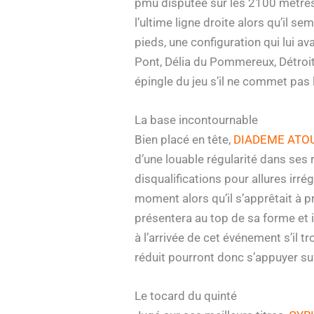
pmu disputée sur les 2100 mètres au
l’ultime ligne droite alors qu’il s
pieds, une configuration qui lui a
Pont, Délia du Pommereux, Détroit 
épingle du jeu s’il ne commet pas l’
La base incontournable
Bien placé en tête,
DIADEME ATOU
d’une louable régularité dans ses
disqualifications pour allures irré
moment alors qu’il s’apprêtait à p
présentera au top de sa forme et il
à l’arrivée de cet événement s’il
réduit pourront donc s’appuyer su
Le tocard du quinté