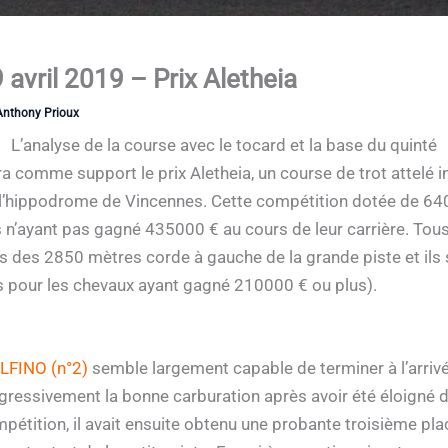
 avril 2019 – Prix Aletheia
Anthony Prioux
L’analyse de la course avec le tocard et la base du quinté
ra comme support le prix Aletheia, un course de trot attelé 
 l’hippodrome de Vincennes. Cette compétition dotée de 640
s n’ayant pas gagné 435000 € au cours de leur carrière. Tou
s des 2850 mètres corde à gauche de la grande piste et ils 
 pour les chevaux ayant gagné 210000 € ou plus).
LFINO (n°2)
semble largement capable de terminer à l’arrivé
rogressivement la bonne carburation après avoir été éloigné 
pétition, il avait ensuite obtenu une probante troisième pl