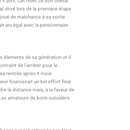
 avril. Cet hiver, ce bon cheval
al drivé lors de la première étape
e joué de malchance à sa sortie
fait jeu égal avec la pensionnaire
rs éléments de sa génération et il
ntraint de l’arrêter pour le
it sa rentrée après 4 mois
r fournissait un bel effort final
dre la distance mais, à la faveur de
a. Les amateurs de bons outsiders