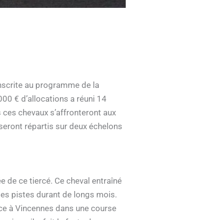
inscrite au programme de la
00 € d’allocations a réuni 14
s ces chevaux s’affronteront aux
seront répartis sur deux échelons
e de ce tiercé. Ce cheval entraîné
des pistes durant de longs mois.
ace à Vincennes dans une course