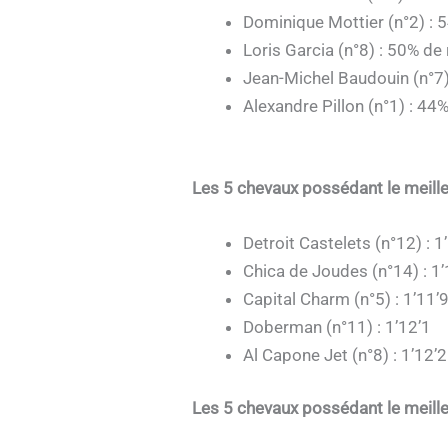
Dominique Mottier (n°2) : 
Loris Garcia (n°8) : 50% de
Jean-Michel Baudouin (n°7)
Alexandre Pillon (n°1) : 44
Les 5 chevaux possédant le meille
Detroit Castelets (n°12) : 1
Chica de Joudes (n°14) : 1’
Capital Charm (n°5) : 1’11’
Doberman (n°11) : 1’12’1
Al Capone Jet (n°8) : 1’12’2
Les 5 chevaux possédant le meille