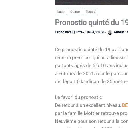
base
Quinte
Tocard
Pronostic quinté du 19
Pronostics Quinté
-
18/04/2019
-
Auteur :
Ce pronostic quinté du 19 avril au
réunion premium qui aura lieu sur
partants âgés de 6 à 10 ans inclu
alentours de 20h15 sur le parcour
de départ (Handicap de 25 mètres
Le favori du pronostic
De retour à un excellent niveau,
DE
par la famille Mottier retrouve p
Neuvième pour son retour à la com