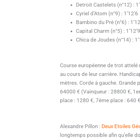
Detroit Castelets (n°12) : 1
Cyriel d’Atom (n°9) : 1’12’6
Bambino du Pré (n°6) : 1’12
Capital Charm (n°5) : 1’12’
Chica de Joudes (n°14) : 1’
Course européenne de trot attelé 
au cours de leur carrière. Handic
mètres. Corde à gauche. Grande pis
64000 € (Vainqueur : 28800 €, 1er
place : 1280 €, 7ème place : 640 €
Alexandre Pillon :
Deux Etoiles Gé
longtemps possible afin qu’elle d