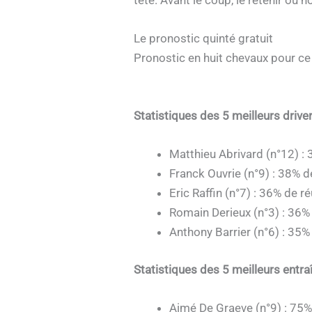
Le pronostic quinté gratuit
Pronostic en huit chevaux pour c
Statistiques des 5 meilleurs driv
Matthieu Abrivard (n°12) : 
Franck Ouvrie (n°9) : 38% d
Eric Raffin (n°7) : 36% de r
Romain Derieux (n°3) : 36%
Anthony Barrier (n°6) : 35%
Statistiques des 5 meilleurs entr
Aimé De Graeve (n°9) : 75%