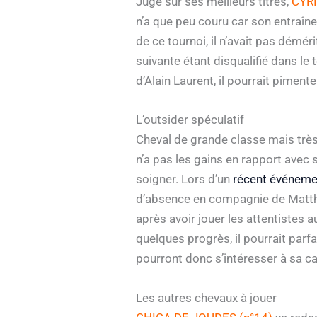
Jugé sur ses meilleurs titres,
CYRI
n’a que peu couru car son entraîne
de ce tournoi, il n’avait pas démér
suivante étant disqualifié dans le t
d’Alain Laurent, il pourrait piment
L’outsider spéculatif
Cheval de grande classe mais très
n’a pas les gains en rapport avec s
soigner. Lors d’un
récent événeme
d’absence en compagnie de Matthieu
après avoir jouer les attentistes a
quelques progrès, il pourrait parf
pourront donc s’intéresser à sa c
Les autres chevaux à jouer