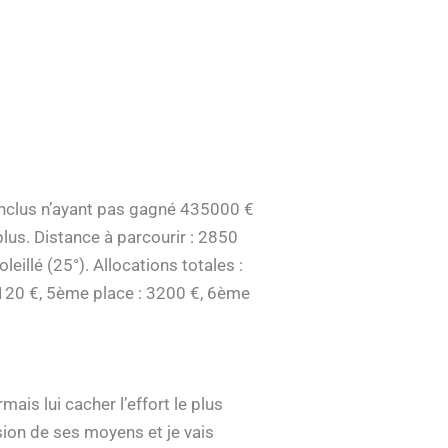
inclus n’ayant pas gagné 435000 €
lus. Distance à parcourir : 2850
illé (25°). Allocations totales :
5120 €, 5ème place : 3200 €, 6ème
mais lui cacher l’effort le plus
ion de ses moyens et je vais