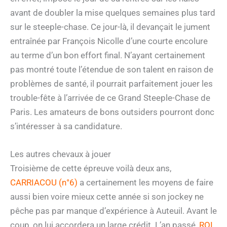
avant de doubler la mise quelques semaines plus tard
sur le steeple-chase. Ce jour-là, il devançait le jument
entraînée par François Nicolle d’une courte encolure
au terme d’un bon effort final. N’ayant certainement
pas montré toute l’étendue de son talent en raison de
problèmes de santé, il pourrait parfaitement jouer les
trouble-fête à l’arrivée de ce Grand Steeple-Chase de
Paris. Les amateurs de bons outsiders pourront donc
s’intéresser à sa candidature.
Les autres chevaux à jouer
Troisième de cette épreuve voilà deux ans,
CARRIACOU (n°6)
a certainement les moyens de faire
aussi bien voire mieux cette année si son jockey ne
pêche pas par manque d’expérience à Auteuil. Avant le
coup, on lui accordera un large crédit. L’an passé,
ROI