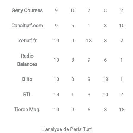
Geny Courses
9
10
7
8
2
Canalturf.com
9
6
1
8
10
Zeturf.fr
10
9
18
8
2
Radio
10
8
9
6
1
Balances
Bilto
10
8
9
18
1
RTL
18
1
8
10
2
Tierce Mag.
10
9
6
8
18
L’analyse de Paris Turf