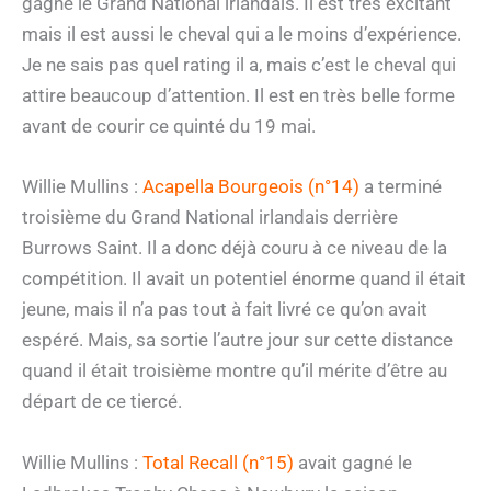
gagné le Grand National irlandais. Il est très excitant
mais il est aussi le cheval qui a le moins d’expérience.
Je ne sais pas quel rating il a, mais c’est le cheval qui
attire beaucoup d’attention. Il est en très belle forme
avant de courir ce quinté du 19 mai.
Willie Mullins :
Acapella Bourgeois (n°14)
a terminé
troisième du Grand National irlandais derrière
Burrows Saint. Il a donc déjà couru à ce niveau de la
compétition. Il avait un potentiel énorme quand il était
jeune, mais il n’a pas tout à fait livré ce qu’on avait
espéré. Mais, sa sortie l’autre jour sur cette distance
quand il était troisième montre qu’il mérite d’être au
départ de ce tiercé.
Willie Mullins :
Total Recall (n°15)
avait gagné le