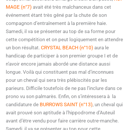
MAGE (n°7)
avait été très malchanceux dans cet
événement étant très gêné par la chute de son
compagnon d’entraînement à la première haie.
Samedi, il va se présenter au top de sa forme pour
cette compétition et on peut logiquement en attendre
un bon résultat.
CRYSTAL BEACH (n°10)
aura le
handicap de participer à son premier groupe I et de
n’avoir encore jamais abordé une distance aussi
longue. Voilà qui constituent pas mal d’inconnues
pour un cheval qui sera très plébiscités par les
parieurs. Difficile toutefois de ne pas l’inclure dans ce
prono vu son palmarès. Enfin, on s’intéressera à la
candidature de
BURROWS SAINT (n°13)
, un cheval qui
avait prouvé son aptitude à l’hippodrome d’Auteuil
avant d’être vendu pour faire carrière outre-manche.
Samedi, il va se présenter au top pour cette