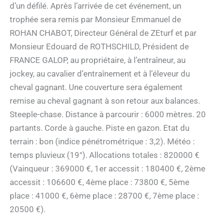
d’un défilé. Après l’arrivée de cet événement, un
trophée sera remis par Monsieur Emmanuel de
ROHAN CHABOT, Directeur Général de ZEturf et par
Monsieur Edouard de ROTHSCHILD, Président de
FRANCE GALOP, au propriétaire, à l’entraîneur, au
jockey, au cavalier d’entraînement et à l’éleveur du
cheval gagnant. Une couverture sera également
remise au cheval gagnant à son retour aux balances.
Steeple-chase. Distance à parcourir : 6000 mètres. 20
partants. Corde à gauche. Piste en gazon. Etat du
terrain : bon (indice pénétrométrique : 3,2). Météo :
temps pluvieux (19°). Allocations totales : 820000 €
(Vainqueur : 369000 €, 1er accessit : 180400 €, 2ème
accessit : 106600 €, 4ème place : 73800 €, 5ème
place : 41000 €, 6ème place : 28700 €, 7ème place :
20500 €).