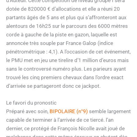
d’Auteuil. Cette compétition de niveau groupe I sera
dotée de 820000 € d’allocations et elle a réuni 20
partants âgés de 5 ans et plus qui s’affronteront aux
alentours de 16h25 sur le parcours des 6000 mètres
corde à gauche de la piste en gazon, laquelle est
annoncée très souple par France Galop (indice
pénétrométrique : 4,1). A l’occasion de cet événement,
le PMU met en jeu une tirelire d’1 million d’euros mais
sans le controversé numéro plus. Les parieurs ayant
trouvé les cinq premiers chevaux dans l’ordre exact
d’arrivée se partageront donc ce jackpot.
Le favori du pronostic
Préparé avec soin,
BIPOLAIRE (n°9)
semble largement
capable de terminer à l’arrivée de ce tiercé. l’an
dernier, ce protégé de François Nicolle avait joué de
malchance dans cette même épreuve en chutant dès