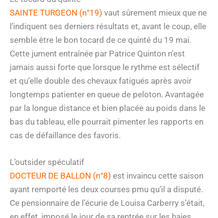
SAINTE TURGEON (n°19)
vaut sûrement mieux que ne
l’indiquent ses derniers résultats et, avant le coup, elle
semble être le bon tocard de ce quinté du 19 mai.
Cette jument entraînée par Patrice Quinton n’est
jamais aussi forte que lorsque le rythme est sélectif
et qu’elle double des chevaux fatigués après avoir
longtemps patienter en queue de peloton. Avantagée
par la longue distance et bien placée au poids dans le
bas du tableau, elle pourrait pimenter les rapports en
cas de défaillance des favoris.
L’outsider spéculatif
DOCTEUR DE BALLON (n°8)
est invaincu cette saison
ayant remporté les deux courses pmu qu’il a disputé.
Ce pensionnaire de l’écurie de Louisa Carberry s’était,
en effet, imposé le jour de sa rentrée sur les haies