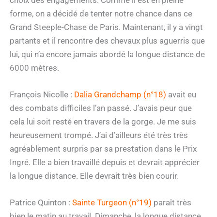
forme, on a décidé de tenter notre chance dans ce
Grand Steeple-Chase de Paris. Maintenant, il y a vingt
partants et il rencontre des chevaux plus aguerris que
lui, qui n’a encore jamais abordé la longue distance de
6000 mètres.
François Nicolle :
Dalia Grandchamp (n°18)
avait eu
des combats difficiles l’an passé. J’avais peur que
cela lui soit resté en travers de la gorge. Je me suis
heureusement trompé. J’ai d’ailleurs été très très
agréablement surpris par sa prestation dans le Prix
Ingré. Elle a bien travaillé depuis et devrait apprécier
la longue distance. Elle devrait très bien courir.
Patrice Quinton :
Sainte Turgeon (n°19)
paraît très
bien le matin au travail. Dimanche, la longue distance