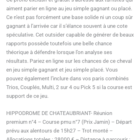
aiment parier en ligne au jeu simple gagnant ou placé.
Ce n’est pas forcément une base solide ni un coup sûr
gagnant à l’arrivée car il s’élance souvent à une cote
spéculative. Cet outsider capable de générer de beaux
rapports possède toutefois une belle chance
théorique à défendre lorsque l’on analyse ses
résultats. Pariez en ligne sur les chances de ce cheval
en jeu simple gagnant et jeu simple placé. Vous
pouvez également l’inclure dans vos paris combinés
Trios, Couplés, Multi, 2 sur 4 ou Pick 5 si la course est
support de ce jeu.
HIPPODROME DE CHATEAUBRIANT- Réunion
premium n°4 – Course pmu n°7 (Prix Jamin) – Départ
prévu aux alentours de 15h27 – Trot monté –
Allocations totales : 28000 € – Distance à parcourir :