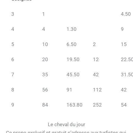
3
1
4.50
4
4
1.30
9
5
10
6.50
2
15
6
20
19.50
12
22.5
7
35
45.50
42
31.5
8
56
91
112
42
9
84
163.80
252
54
Le cheval du jour
Ce prono exclusif et gratuit s’adresse aux turfistes qui