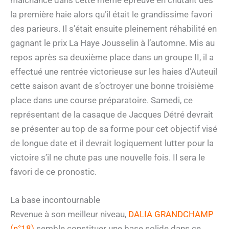
la première haie alors qu’il était le grandissime favori
des parieurs. Il s’était ensuite pleinement réhabilité en
gagnant le prix La Haye Jousselin à l’automne. Mis au
repos après sa deuxième place dans un groupe II, il a
effectué une rentrée victorieuse sur les haies d’Auteuil
cette saison avant de s’octroyer une bonne troisième
place dans une course préparatoire. Samedi, ce
représentant de la casaque de Jacques Détré devrait
se présenter au top de sa forme pour cet objectif visé
de longue date et il devrait logiquement lutter pour la
victoire s’il ne chute pas une nouvelle fois. Il sera le
favori de ce pronostic.
La base incontournable
Revenue à son meilleur niveau,
DALIA GRANDCHAMP
(n°18)
semble constituer une base solide dans ce