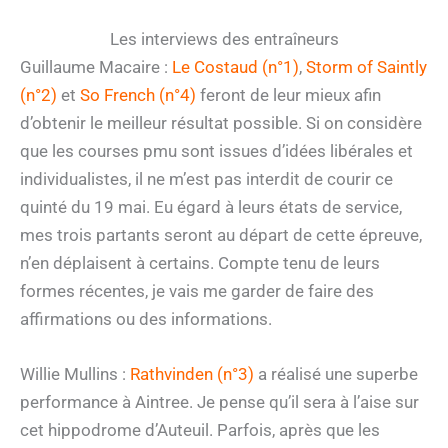
Les interviews des entraîneurs
Guillaume Macaire :
Le Costaud (n°1)
,
Storm of Saintly
(n°2)
et
So French (n°4)
feront de leur mieux afin
d’obtenir le meilleur résultat possible. Si on considère
que les courses pmu sont issues d’idées libérales et
individualistes, il ne m’est pas interdit de courir ce
quinté du 19 mai. Eu égard à leurs états de service,
mes trois partants seront au départ de cette épreuve,
n’en déplaisent à certains. Compte tenu de leurs
formes récentes, je vais me garder de faire des
affirmations ou des informations.
Willie Mullins :
Rathvinden (n°3)
a réalisé une superbe
performance à Aintree. Je pense qu’il sera à l’aise sur
cet hippodrome d’Auteuil. Parfois, après que les