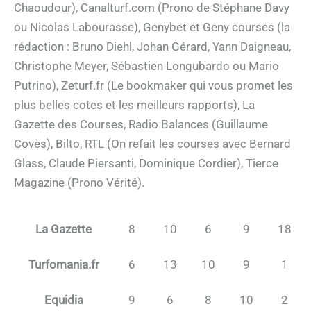
Chaoudour), Canalturf.com (Prono de Stéphane Davy
ou Nicolas Labourasse), Genybet et Geny courses (la
rédaction : Bruno Diehl, Johan Gérard, Yann Daigneau,
Christophe Meyer, Sébastien Longubardo ou Mario
Putrino), Zeturf.fr (Le bookmaker qui vous promet les
plus belles cotes et les meilleurs rapports), La
Gazette des Courses, Radio Balances (Guillaume
Covès), Bilto, RTL (On refait les courses avec Bernard
Glass, Claude Piersanti, Dominique Cordier), Tierce
Magazine (Prono Vérité).
La Gazette
8
10
6
9
18
Turfomania.fr
6
13
10
9
1
Equidia
9
6
8
10
2