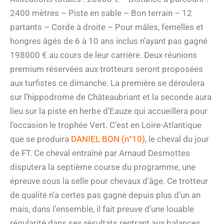
2400 mètres – Piste en sable – Bon terrain – 12
partants – Corde à droite – Pour mâles, femelles et
hongres âgés de 6 à 10 ans inclus n’ayant pas gagné
198000 € au cours de leur carrière. Deux réunions
premium réservées aux trotteurs seront proposées
aux turfistes ce dimanche. La première se déroulera
sur l’hippodrome de Châteaubriant et la seconde aura
lieu sur la piste en herbe d’Eauze qui accueillera pour
l’occasion le trophée Vert. C’est en Loire-Atlantique
que se produira
DANIEL BON (n°10)
, le cheval du jour
de FT. Ce cheval entraîné par Arnaud Desmottes
disputera la septième course du programme, une
épreuve sous la selle pour chevaux d’âge. Ce trotteur
de qualité n’a certes pas gagné depuis plus d’un an
mais, dans l’ensemble, il fait preuve d’une louable
régularité dans ses résultats rentrant aux balances