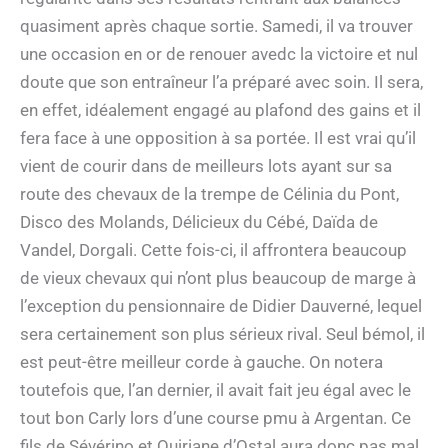
quasiment après chaque sortie. Samedi, il va trouver
une occasion en or de renouer avedc la victoire et nul
doute que son entraîneur l’a préparé avec soin. Il sera,
en effet, idéalement engagé au plafond des gains et il
fera face à une opposition à sa portée. Il est vrai qu’il
vient de courir dans de meilleurs lots ayant sur sa
route des chevaux de la trempe de Célinia du Pont,
Disco des Molands, Délicieux du Cébé, Daïda de
Vandel, Dorgali. Cette fois-ci, il affrontera beaucoup
de vieux chevaux qui n’ont plus beaucoup de marge à
l’exception du pensionnaire de Didier Dauverné, lequel
sera certainement son plus sérieux rival. Seul bémol, il
est peut-être meilleur corde à gauche. On notera
toutefois que, l’an dernier, il avait fait jeu égal avec le
tout bon Carly lors d’une course pmu à Argentan. Ce
fils de Sévérino et Quiriane d’Ostal aura donc pas mal