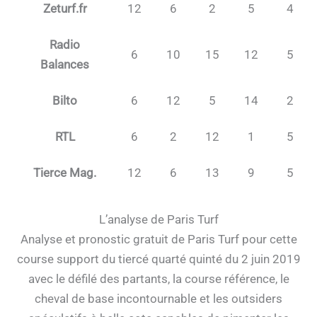
Zeturf.fr
12
6
2
5
4
Radio
6
10
15
12
5
Balances
Bilto
6
12
5
14
2
RTL
6
2
12
1
5
Tierce Mag.
12
6
13
9
5
L’analyse de Paris Turf
Analyse et pronostic gratuit de Paris Turf pour cette
course support du tiercé quarté quinté du 2 juin 2019
avec le défilé des partants, la course référence, le
cheval de base incontournable et les outsiders