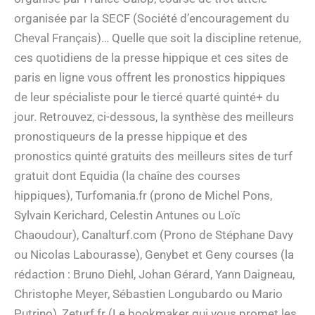
organisée par la SECF (Société d’encouragement du
Cheval Français)… Quelle que soit la discipline retenue,
ces quotidiens de la presse hippique et ces sites de
paris en ligne vous offrent les pronostics hippiques
de leur spécialiste pour le tiercé quarté quinté+ du
jour. Retrouvez, ci-dessous, la synthèse des meilleurs
pronostiqueurs de la presse hippique et des
pronostics quinté gratuits des meilleurs sites de turf
gratuit dont Equidia (la chaîne des courses
hippiques), Turfomania.fr (prono de Michel Pons,
Sylvain Kerichard, Celestin Antunes ou Loïc
Chaoudour), Canalturf.com (Prono de Stéphane Davy
ou Nicolas Labourasse), Genybet et Geny courses (la
rédaction : Bruno Diehl, Johan Gérard, Yann Daigneau,
Christophe Meyer, Sébastien Longubardo ou Mario
Putrino), Zeturf.fr (Le bookmaker qui vous promet les