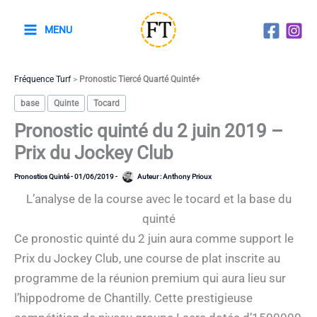
Aller
au
MENU
contenu
Fréquence Turf
>
Pronostic Tiercé Quarté Quinté+
base
Quinte
Tocard
Pronostic quinté du 2 juin 2019 –
Prix du Jockey Club
Pronostics Quinté
-
01/06/2019
-
Auteur :
Anthony Prioux
L’analyse de la course avec le tocard et la base du
quinté
Ce pronostic quinté du 2 juin aura comme support le
Prix du Jockey Club, une course de plat inscrite au
programme de la réunion premium qui aura lieu sur
l’hippodrome de Chantilly. Cette prestigieuse