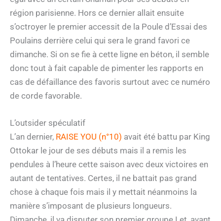
région parisienne. Hors ce dernier allait ensuite
s’octroyer le premier accessit de la Poule d’Essai des
Poulains derrière celui qui sera le grand favori ce
dimanche. Si on se fie à cette ligne en béton, il semble
donc tout à fait capable de pimenter les rapports en
cas de défaillance des favoris surtout avec ce numéro
de corde favorable.
L’outsider spéculatif
L’an dernier,
RAISE YOU (n°10)
avait été battu par King
Ottokar le jour de ses débuts mais il a remis les
pendules à l’heure cette saison avec deux victoires en
autant de tentatives. Certes, il ne battait pas grand
chose à chaque fois mais il y mettait néanmoins la
manière s’imposant de plusieurs longueurs.
Dimanche, il va disputer son premier groupe I et, avant