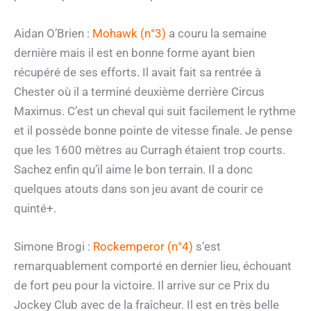
Aidan O’Brien :
Mohawk (n°3)
a couru la semaine
dernière mais il est en bonne forme ayant bien
récupéré de ses efforts. Il avait fait sa rentrée à
Chester où il a terminé deuxième derrière Circus
Maximus. C’est un cheval qui suit facilement le rythme
et il possède bonne pointe de vitesse finale. Je pense
que les 1600 mètres au Curragh étaient trop courts.
Sachez enfin qu’il aime le bon terrain. Il a donc
quelques atouts dans son jeu avant de courir ce
quinté+.
Simone Brogi :
Rockemperor (n°4)
s’est
remarquablement comporté en dernier lieu, échouant
de fort peu pour la victoire. Il arrive sur ce Prix du
Jockey Club avec de la fraîcheur. Il est en très belle