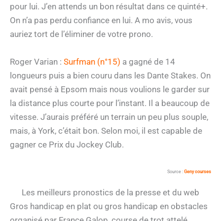
pour lui. J’en attends un bon résultat dans ce quinté+.
On n’a pas perdu confiance en lui. A mo avis, vous
auriez tort de l’éliminer de votre prono.
Roger Varian :
Surfman (n°15)
a gagné de 14
longueurs puis a bien couru dans les Dante Stakes. On
avait pensé à Epsom mais nous voulions le garder sur
la distance plus courte pour l’instant. Il a beaucoup de
vitesse. J’aurais préféré un terrain un peu plus souple,
mais, à York, c’était bon. Selon moi, il est capable de
gagner ce Prix du Jockey Club.
Source :
Geny courses
Les meilleurs pronostics de la presse et du web
Gros handicap en plat ou gros handicap en obstacles
organisé par France Galop, course de trot attelé