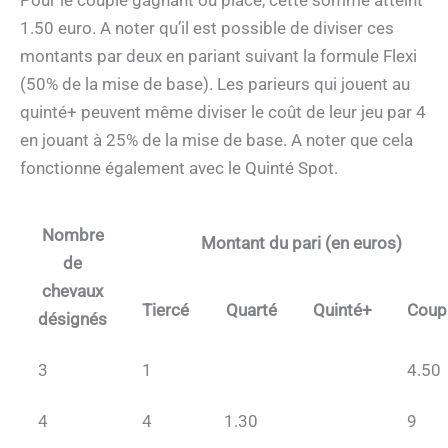
Pour le couplé gagnant ou placé, cette somme atteint
1.50 euro. A noter qu’il est possible de diviser ces
montants par deux en pariant suivant la formule Flexi
(50% de la mise de base). Les parieurs qui jouent au
quinté+ peuvent même diviser le coût de leur jeu par 4
en jouant à 25% de la mise de base. A noter que cela
fonctionne également avec le Quinté Spot.
Nombre
Montant du pari (en euros)
de
chevaux
Tiercé
Quarté
Quinté+
Coup
désignés
3
1
4.50
4
4
1.30
9