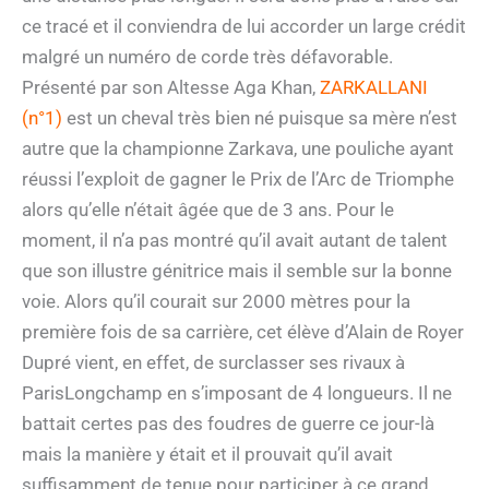
ce tracé et il conviendra de lui accorder un large crédit
malgré un numéro de corde très défavorable.
Présenté par son Altesse Aga Khan,
ZARKALLANI
(n°1)
est un cheval très bien né puisque sa mère n’est
autre que la championne Zarkava, une pouliche ayant
réussi l’exploit de gagner le Prix de l’Arc de Triomphe
alors qu’elle n’était âgée que de 3 ans. Pour le
moment, il n’a pas montré qu’il avait autant de talent
que son illustre génitrice mais il semble sur la bonne
voie. Alors qu’il courait sur 2000 mètres pour la
première fois de sa carrière, cet élève d’Alain de Royer
Dupré vient, en effet, de surclasser ses rivaux à
ParisLongchamp en s’imposant de 4 longueurs. Il ne
battait certes pas des foudres de guerre ce jour-là
mais la manière y était et il prouvait qu’il avait
suffisamment de tenue pour participer à ce grand