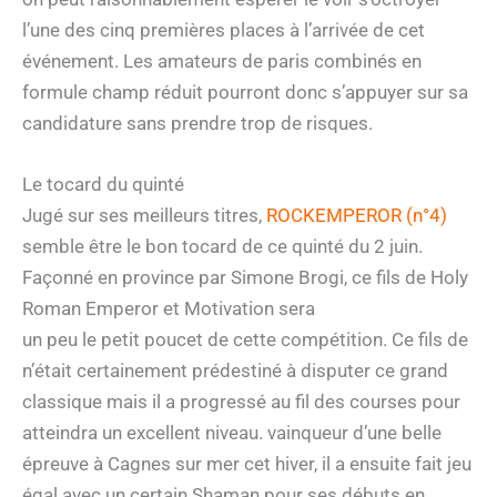
l’une des cinq premières places à l’arrivée de cet
événement. Les amateurs de paris combinés en
formule champ réduit pourront donc s’appuyer sur sa
candidature sans prendre trop de risques.
Le tocard du quinté
Jugé sur ses meilleurs titres,
ROCKEMPEROR (n°4)
semble être le bon tocard de ce quinté du 2 juin.
Façonné en province par Simone Brogi, ce fils de Holy
Roman Emperor et Motivation sera
un peu le petit poucet de cette compétition. Ce fils de
n’était certainement prédestiné à disputer ce grand
classique mais il a progressé au fil des courses pour
atteindra un excellent niveau. vainqueur d’une belle
épreuve à Cagnes sur mer cet hiver, il a ensuite fait jeu
égal avec un certain Shaman pour ses débuts en