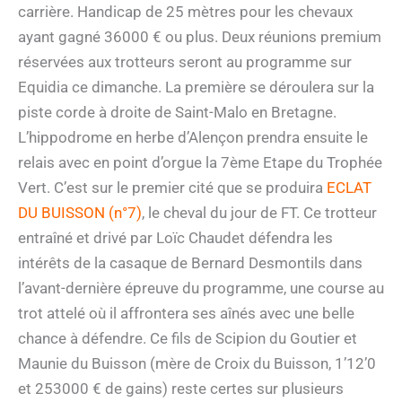
carrière. Handicap de 25 mètres pour les chevaux
ayant gagné 36000 € ou plus. Deux réunions premium
réservées aux trotteurs seront au programme sur
Equidia ce dimanche. La première se déroulera sur la
piste corde à droite de Saint-Malo en Bretagne.
L’hippodrome en herbe d’Alençon prendra ensuite le
relais avec en point d’orgue la 7ème Etape du Trophée
Vert. C’est sur le premier cité que se produira
ECLAT
DU BUISSON (n°7)
, le cheval du jour de FT. Ce trotteur
entraîné et drivé par Loïc Chaudet défendra les
intérêts de la casaque de Bernard Desmontils dans
l’avant-dernière épreuve du programme, une course au
trot attelé où il affrontera ses aînés avec une belle
chance à défendre. Ce fils de Scipion du Goutier et
Maunie du Buisson (mère de Croix du Buisson, 1’12’0
et 253000 € de gains) reste certes sur plusieurs