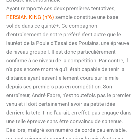
Ayant remporté ses deux premières tentatives,
PERSIAN KING (n°6)
semble constitue une base
solide dans ce quinté+. Ce compagnon
d’entraînement de notre préféré n’est autre que le
lauréat de la Poule d’Essai des Poulains, une épreuve
de niveau groupe I. Il est donc particulièrement
confirmé à ce niveau de la compétition. Par contre, il
n’a pas encore montré qu’il était capable de tenir la
distance ayant essentiellement couru sur le mile
depuis ses premiers pas en compétition. Son
entraîneur, André Fabre, n’est toutefois pas le premier
venu et il doit certainement avoir sa petite idée
derrière la tête. Il ne l’aurait, en effet, pas engagé dans
une telle épreuve sans être convaincu de sa tenue.
Dès lors, malgré son numéro de corde peu enviable,
on peut raisonnablement espérer le voir s’octroyer