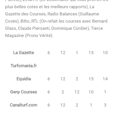
plus belles cotes et les meilleurs rapports), La
Gazette des Courses, Radio Balances (Guillaume
Covès), Bilto, RTL (On refait les courses avec Bernard
Glass, Claude Piersanti, Dominique Cordier), Tierce
Magazine (Prono Vérité).
La Gazette
6
12
1
15
10
Turfomania.fr
Equidia
6
12
2
15
14
Geny Courses
6
2
12
10
1
Canalturf.com
6
12
2
1
3