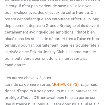
le coup, il n’est pas évident de savoir s’il a le niveau
pour rivaliser avec des chevaux de cette trempe. On
notera cependant que son entourage effectue un long
déplacement depuis la Grande Bretagne et ils doivent
certainement avoir quelques ambitions. Plutôt bien
placé dans les stalles de départ et très à l’aise en bon
terrain, il pourrait parfaitement jouer les trouble-fête à
l’arrivée de ce Prix du Jockey Club. Les amateurs de
bons outsiders pourront donc s’intéresser à sa
candidature.
Les autres chevaux à jouer
Lors de sa dernière sortie,
MOHAWK (n°3)
n’a jamais
donné d’espoirs à ses preneurs mais, auparavant, ce
protégé d’Aidan O’Brien avait bien tenu sa partie sur
une distance plus longue. Il sera donc plus à l’aise sur