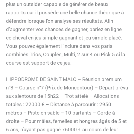
plus un outsider capable de générer de beaux
rapports car il possède une belle chance théorique à
défendre lorsque l’on analyse ses résultats. Afin
d’augmenter vos chances de gagner, pariez en ligne
ce cheval en jeu simple gagnant et jeu simple placé.
Vous pouvez également l’inclure dans vos paris
combinés Trios, Couplés, Multi, 2 sur 4 ou Pick 5 si la
course est support de ce jeu.
HIPPODROME DE SAINT MALO – Réunion premium
n°3 – Course n°7 (Prix de Moncontour) – Départ prévu
aux alentours de 15h22 – Trot attelé – Allocations
totales : 22000 € – Distance à parcourir : 2950
mètres – Piste en sable – 10 partants – Corde à
droite – Pour mâles, femelles et hongres âgés de 5 et
6 ans, n’ayant pas gagné 76000 € au cours de leur