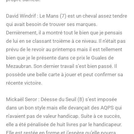
David Windrif : Le Mans (7) est un cheval assez tendre
qui avait besoin de trouver ses marques.
Dernièrement, il a montré tout le bien que je pensais
de lui en se classant troième à ce niveau. Il n’était pas
prévu de le revoir au printemps mais il est tellement
bien que je le présente dans ce prix le Guales de
Mezaubran. Son dernier travail s’est bien passé. Il
possède une belle carte à jouer et peut confirmer sa
récente victoire.
Mickaël Seror : Déesse du Seuil (8) s’est imposée
dans un bon style mais elle devançait des AQPS qui
n’avaient pas de valeur handicap. Suite à ce succès,
elle a été pénalisée de huit livres par le handicapeur.
Elle est restée en forme et j’espère qu’elle pourra