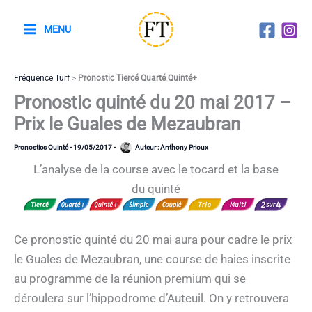
Aller
au
MENU
contenu
Fréquence Turf
>
Pronostic Tiercé Quarté Quinté+
Pronostic quinté du 20 mai 2017 –
Prix le Guales de Mezaubran
Pronostics Quinté
-
19/05/2017
-
Auteur :
Anthony Prioux
L’analyse de la course avec le tocard et la base
du quinté
Ce pronostic quinté du 20 mai aura pour cadre le prix
le Guales de Mezaubran, une course de haies inscrite
au programme de la réunion premium qui se
déroulera sur l’hippodrome d’Auteuil. On y retrouvera