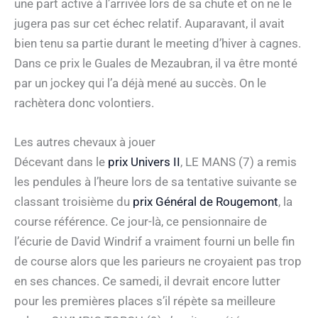
une part active à l’arrivée lors de sa chute et on ne le
jugera pas sur cet échec relatif. Auparavant, il avait
bien tenu sa partie durant le meeting d’hiver à cagnes.
Dans ce prix le Guales de Mezaubran, il va être monté
par un jockey qui l’a déjà mené au succès. On le
rachètera donc volontiers.
Les autres chevaux à jouer
Décevant dans le
prix Univers II
, LE MANS (7) a remis
les pendules à l’heure lors de sa tentative suivante se
classant troisième du
prix Général de Rougemont
, la
course référence. Ce jour-là, ce pensionnaire de
l’écurie de David Windrif a vraiment fourni un belle fin
de course alors que les parieurs ne croyaient pas trop
en ses chances. Ce samedi, il devrait encore lutter
pour les premières places s’il répète sa meilleure