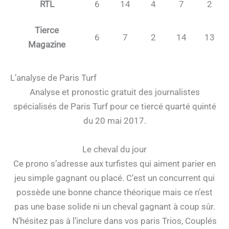
RTL
6
14
4
7
2
Tierce
6
7
2
14
13
Magazine
L’analyse de Paris Turf
Analyse et pronostic gratuit des journalistes
spécialisés de Paris Turf pour ce tiercé quarté quinté
du 20 mai 2017.
Le cheval du jour
Ce prono s’adresse aux turfistes qui aiment parier en
jeu simple gagnant ou placé. C’est un concurrent qui
possède une bonne chance théorique mais ce n’est
pas une base solide ni un cheval gagnant à coup sûr.
N’hésitez pas à l’inclure dans vos paris Trios, Couplés