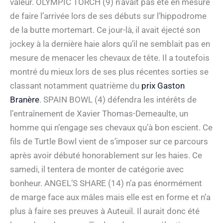
valeur. OLYMPIC TORCH (9) n’avait pas été en mesure
de faire l’arrivée lors de ses débuts sur l’hippodrome
de la butte mortemart. Ce jour-là, il avait éjecté son
jockey à la dernière haie alors qu’il ne semblait pas en
mesure de menacer les chevaux de tête. Il a toutefois
montré du mieux lors de ses plus récentes sorties se
classant notamment quatrième du
prix Gaston
Branère
. SPAIN BOWL (4) défendra les intérêts de
l’entraînement de Xavier Thomas-Demeaulte, un
homme qui n’engage ses chevaux qu’à bon escient. Ce
fils de Turtle Bowl vient de s’imposer sur ce parcours
après avoir débuté honorablement sur les haies. Ce
samedi, il tentera de monter de catégorie avec
bonheur. ANGEL’S SHARE (14) n’a pas énormément
de marge face aux mâles mais elle est en forme et n’a
plus à faire ses preuves à Auteuil. Il aurait donc été