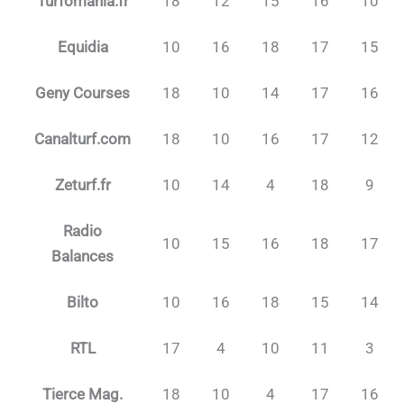
Turfomania.fr
18
12
15
16
10
Equidia
10
16
18
17
15
Geny Courses
18
10
14
17
16
Canalturf.com
18
10
16
17
12
Zeturf.fr
10
14
4
18
9
Radio
10
15
16
18
17
Balances
Bilto
10
16
18
15
14
RTL
17
4
10
11
3
Tierce Mag.
18
10
4
17
16