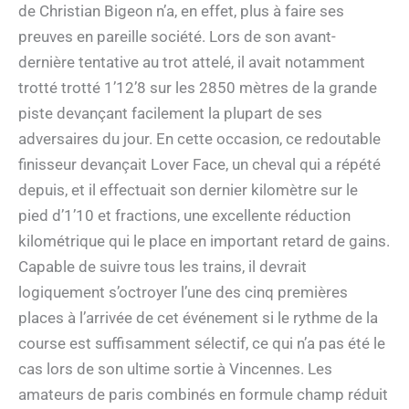
de Christian Bigeon n’a, en effet, plus à faire ses
preuves en pareille société. Lors de son avant-
dernière tentative au trot attelé, il avait notamment
trotté trotté 1’12’8 sur les 2850 mètres de la grande
piste devançant facilement la plupart de ses
adversaires du jour. En cette occasion, ce redoutable
finisseur devançait Lover Face, un cheval qui a répété
depuis, et il effectuait son dernier kilomètre sur le
pied d’1’10 et fractions, une excellente réduction
kilométrique qui le place en important retard de gains.
Capable de suivre tous les trains, il devrait
logiquement s’octroyer l’une des cinq premières
places à l’arrivée de cet événement si le rythme de la
course est suffisamment sélectif, ce qui n’a pas été le
cas lors de son ultime sortie à Vincennes. Les
amateurs de paris combinés en formule champ réduit