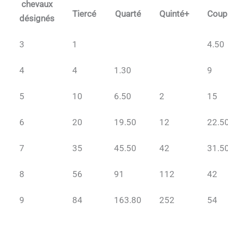
chevaux
Tiercé
Quarté
Quinté+
Coup
désignés
3
1
4.50
4
4
1.30
9
5
10
6.50
2
15
6
20
19.50
12
22.5
7
35
45.50
42
31.5
8
56
91
112
42
9
84
163.80
252
54