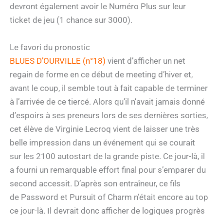
devront également avoir le Numéro Plus sur leur
ticket de jeu (1 chance sur 3000).
Le favori du pronostic
BLUES D’OURVILLE (n°18)
vient d’afficher un net
regain de forme en ce début de meeting d’hiver et,
avant le coup, il semble tout à fait capable de terminer
à l’arrivée de ce tiercé. Alors qu’il n’avait jamais donné
d’espoirs à ses preneurs lors de ses dernières sorties,
cet élève de Virginie Lecroq vient de laisser une très
belle impression dans un événement qui se courait
sur les 2100 autostart de la grande piste. Ce jour-là, il
a fourni un remarquable effort final pour s’emparer du
second accessit. D’après son entraîneur, ce fils
de Password et Pursuit of Charm n’était encore au top
ce jour-là. Il devrait donc afficher de logiques progrès