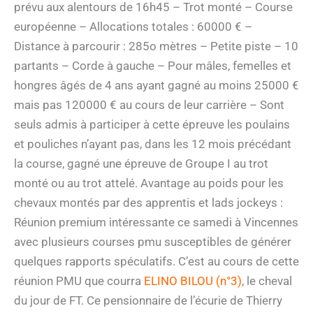
prévu aux alentours de 16h45 – Trot monté – Course
européenne – Allocations totales : 60000 € –
Distance à parcourir : 285o mètres – Petite piste – 10
partants – Corde à gauche – Pour mâles, femelles et
hongres âgés de 4 ans ayant gagné au moins 25000 €
mais pas 120000 € au cours de leur carrière – Sont
seuls admis à participer à cette épreuve les poulains
et pouliches n’ayant pas, dans les 12 mois précédant
la course, gagné une épreuve de Groupe I au trot
monté ou au trot attelé. Avantage au poids pour les
chevaux montés par des apprentis et lads jockeys :
Réunion premium intéressante ce samedi à Vincennes
avec plusieurs courses pmu susceptibles de générer
quelques rapports spéculatifs. C’est au cours de cette
réunion PMU que courra
ELINO BILOU (n°3)
, le cheval
du jour de FT. Ce pensionnaire de l’écurie de Thierry