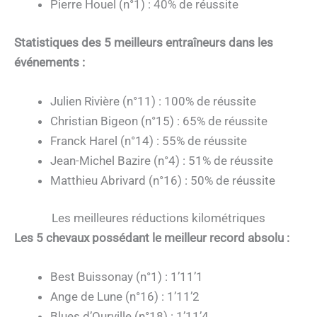
Pierre Houel (n°1) : 40% de réussite
Statistiques des 5 meilleurs entraîneurs dans les
événements :
Julien Rivière (n°11) : 100% de réussite
Christian Bigeon (n°15) : 65% de réussite
Franck Harel (n°14) : 55% de réussite
Jean-Michel Bazire (n°4) : 51% de réussite
Matthieu Abrivard (n°16) : 50% de réussite
Les meilleures réductions kilométriques
Les 5 chevaux possédant le meilleur record absolu :
Best Buissonay (n°1) : 1’11’1
Ange de Lune (n°16) : 1’11’2
Blues d’Ourville (n°18) : 1’11’4