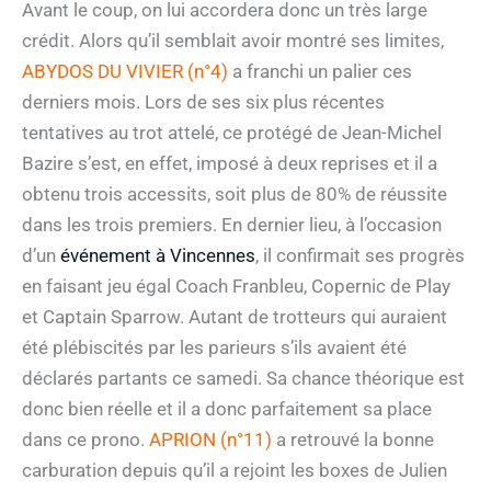
Avant le coup, on lui accordera donc un très large
crédit. Alors qu’il semblait avoir montré ses limites,
ABYDOS DU VIVIER (n°4)
a franchi un palier ces
derniers mois. Lors de ses six plus récentes
tentatives au trot attelé, ce protégé de Jean-Michel
Bazire s’est, en effet, imposé à deux reprises et il a
obtenu trois accessits, soit plus de 80% de réussite
dans les trois premiers. En dernier lieu, à l’occasion
d’un
événement à Vincennes
, il confirmait ses progrès
en faisant jeu égal Coach Franbleu, Copernic de Play
et Captain Sparrow. Autant de trotteurs qui auraient
été plébiscités par les parieurs s’ils avaient été
déclarés partants ce samedi. Sa chance théorique est
donc bien réelle et il a donc parfaitement sa place
dans ce prono.
APRION (n°11)
a retrouvé la bonne
carburation depuis qu’il a rejoint les boxes de Julien