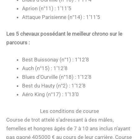
Aprion (n°11) : 1’11’5
Attaque Parisienne (n°14) : 1’11’5
Les 5 chevaux possédant le meilleur chrono sur le
parcours :
Best Buissonay (n°1) : 1’12’8
Auch (n°15) : 1’12’8
Blues d’Ourville (n°18) : 1’12’8
Best du Hauty (n°2) : 1’12’8
Aéro King (n°17) : 1’13’0
Les conditions de course
Course de trot attelé s’adressant à des mâles,
femelles et hongres âgés de 7 à 10 ans inclus n’ayant
pas gagné 405000 € au cours de leur carrière. Course