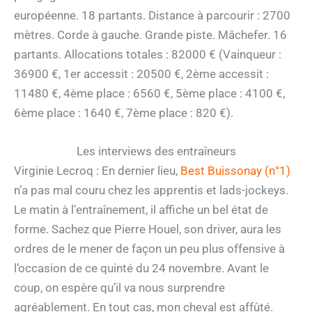
européenne. 18 partants. Distance à parcourir : 2700
mètres. Corde à gauche. Grande piste. Mâchefer. 16
partants. Allocations totales : 82000 € (Vainqueur :
36900 €, 1er accessit : 20500 €, 2ème accessit :
11480 €, 4ème place : 6560 €, 5ème place : 4100 €,
6ème place : 1640 €, 7ème place : 820 €).
Les interviews des entraîneurs
Virginie Lecroq : En dernier lieu,
Best Buissonay (n°1)
n’a pas mal couru chez les apprentis et lads-jockeys.
Le matin à l’entraînement, il affiche un bel état de
forme. Sachez que Pierre Houel, son driver, aura les
ordres de le mener de façon un peu plus offensive à
l’occasion de ce quinté du 24 novembre. Avant le
coup, on espère qu’il va nous surprendre
agréablement. En tout cas, mon cheval est affûté.