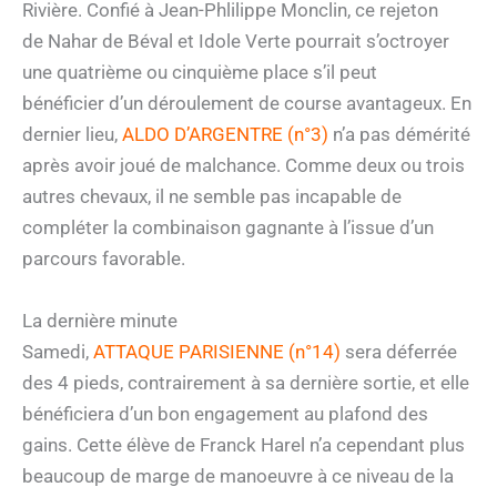
Rivière. Confié à Jean-Phlilippe Monclin, ce rejeton
de Nahar de Béval et Idole Verte pourrait s’octroyer
une quatrième ou cinquième place s’il peut
bénéficier d’un déroulement de course avantageux. En
dernier lieu,
ALDO D’ARGENTRE (n°3)
n’a pas démérité
après avoir joué de malchance. Comme deux ou trois
autres chevaux, il ne semble pas incapable de
compléter la combinaison gagnante à l’issue d’un
parcours favorable.
La dernière minute
Samedi,
ATTAQUE PARISIENNE (n°14)
sera déferrée
des 4 pieds, contrairement à sa dernière sortie, et elle
bénéficiera d’un bon engagement au plafond des
gains. Cette élève de Franck Harel n’a cependant plus
beaucoup de marge de manoeuvre à ce niveau de la