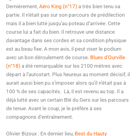
Dernièrement,
Aéro King (n°17)
a très bien tenu sa
partie. Il n’était pas sur son parcours de prédilection
mais il a bien lutté jusqu’au poteau d’arrivée. Cette
course lui a fait du bien. Il retrouve une distance
davantage dans ses cordes et sa condition physique
est au beau fixe. A mon avis, il peut viser le podium
avec un bon déroulement de course.
Blues d’Ourville
(n°18)
a été remarquable sur les 2100 mètres avec
départ à l’autostart. Plus heureux au moment décisif, il
aurait aussi bien pu s’imposer alors qu’il n’était pas à
100 % de ses capacités. Là, il est revenu au top. Il a
déjà lutté avec un certain Blé du Gers sur les parcours
de tenue. Avant le coup, je le préfère à ses
compagnons d’entraînement.
Olivier Bizoux : En dernier lieu,
Best du Hauty