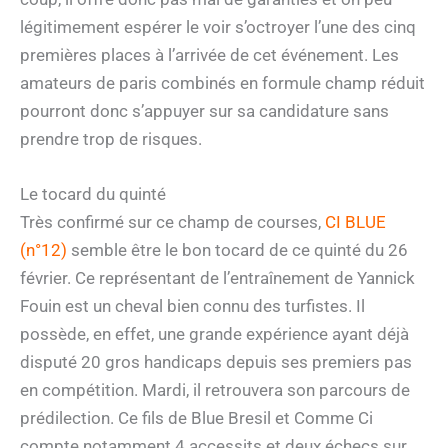
légitimement espérer le voir s’octroyer l’une des cinq
premières places à l’arrivée de cet événement. Les
amateurs de paris combinés en formule champ réduit
pourront donc s’appuyer sur sa candidature sans
prendre trop de risques.
Le tocard du quinté
Très confirmé sur ce champ de courses,
CI BLUE
(n°12)
semble être le bon tocard de ce quinté du 26
février. Ce représentant de l’entraînement de Yannick
Fouin est un cheval bien connu des turfistes. Il
possède, en effet, une grande expérience ayant déjà
disputé 20 gros handicaps depuis ses premiers pas
en compétition. Mardi, il retrouvera son parcours de
prédilection. Ce fils de Blue Bresil et Comme Ci
compte notamment 4 accessits et deux échecs sur