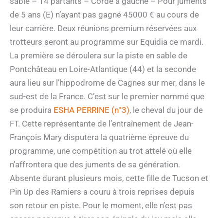
sable – 14 partants – Corde à gauche – Pour juments
de 5 ans (E) n’ayant pas gagné 45000 € au cours de
leur carrière. Deux réunions premium réservées aux
trotteurs seront au programme sur Equidia ce mardi.
La première se déroulera sur la piste en sable de
Pontchâteau en Loire-Atlantique (44) et la seconde
aura lieu sur l’hippodrome de Cagnes sur mer, dans le
sud-est de la France. C’est sur le premier nommé que
se produira
ESHA PERRINE (n°3)
, le cheval du jour de
FT. Cette représentante de l’entraînement de Jean-
François Mary disputera la quatrième épreuve du
programme, une compétition au trot attelé où elle
n’affrontera que des juments de sa génération.
Absente durant plusieurs mois, cette fille de Tucson et
Pin Up des Ramiers a couru à trois reprises depuis
son retour en piste. Pour le moment, elle n’est pas