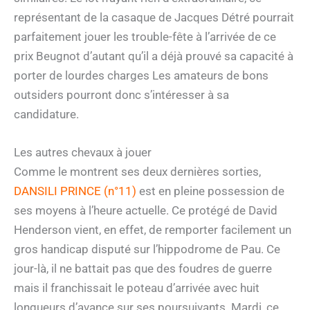
représentant de la casaque de Jacques Détré pourrait
parfaitement jouer les trouble-fête à l’arrivée de ce
prix Beugnot d’autant qu’il a déjà prouvé sa capacité à
porter de lourdes charges Les amateurs de bons
outsiders pourront donc s’intéresser à sa
candidature.
Les autres chevaux à jouer
Comme le montrent ses deux dernières sorties,
DANSILI PRINCE (n°11)
est en pleine possession de
ses moyens à l’heure actuelle. Ce protégé de David
Henderson vient, en effet, de remporter facilement un
gros handicap disputé sur l’hippodrome de Pau. Ce
jour-là, il ne battait pas que des foudres de guerre
mais il franchissait le poteau d’arrivée avec huit
longueurs d’avance sur ses poursuivants. Mardi, ce