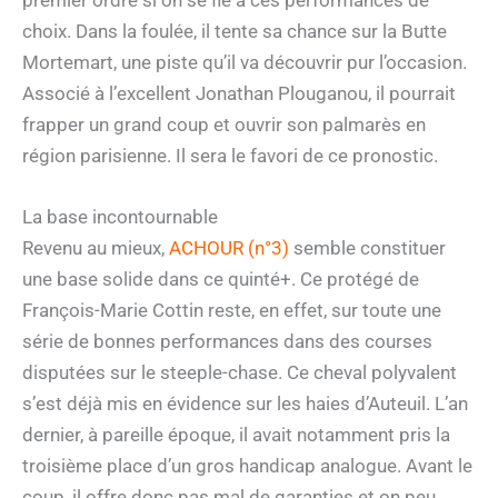
choix. Dans la foulée, il tente sa chance sur la Butte
Mortemart, une piste qu’il va découvrir pur l’occasion.
Associé à l’excellent Jonathan Plouganou, il pourrait
frapper un grand coup et ouvrir son palmarès en
région parisienne. Il sera le favori de ce pronostic.
La base incontournable
Revenu au mieux,
ACHOUR (n°3)
semble constituer
une base solide dans ce quinté+. Ce protégé de
François-Marie Cottin reste, en effet, sur toute une
série de bonnes performances dans des courses
disputées sur le steeple-chase. Ce cheval polyvalent
s’est déjà mis en évidence sur les haies d’Auteuil. L’an
dernier, à pareille époque, il avait notamment pris la
troisième place d’un gros handicap analogue. Avant le
coup, il offre donc pas mal de garanties et on peu