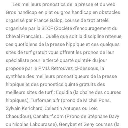
Les meilleurs pronostics de la presse et du web
Gros handicap en plat ou gros handicap en obstacles
organisé par France Galop, course de trot attelé
organisée par la SECF (Société d’encouragement du
Cheval Français)… Quelle que soit la discipline retenue,
ces quotidiens de la presse hippique et ces quelques
sites de turf gratuit vous offrent les pronos de leur
spécialiste pour le tiercé quarté quinté+ du jour
proposé par le PMU. Retrouvez, ci-dessous, la
synthèse des meilleurs pronostiqueurs de la presse
hippique et des pronostics quinté gratuits des
meilleurs sites de turf : Equidia (la chaîne des courses
hippiques), Turfomania.fr (prono de Michel Pons,
Sylvain Kerichard, Celestin Antunes ou Loïc
Chaoudour), Canalturf.com (Prono de Stéphane Davy
ou Nicolas Labourasse), Genybet et Geny courses (la