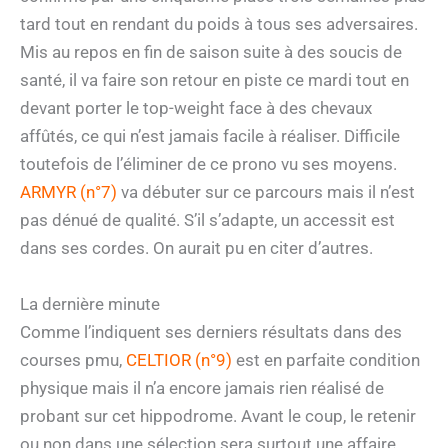
tard tout en rendant du poids à tous ses adversaires.
Mis au repos en fin de saison suite à des soucis de
santé, il va faire son retour en piste ce mardi tout en
devant porter le top-weight face à des chevaux
affûtés, ce qui n’est jamais facile à réaliser. Difficile
toutefois de l’éliminer de ce prono vu ses moyens.
ARMYR (n°7)
va débuter sur ce parcours mais il n’est
pas dénué de qualité. S’il s’adapte, un accessit est
dans ses cordes. On aurait pu en citer d’autres.
La dernière minute
Comme l’indiquent ses derniers résultats dans des
courses pmu,
CELTIOR (n°9)
est en parfaite condition
physique mais il n’a encore jamais rien réalisé de
probant sur cet hippodrome. Avant le coup, le retenir
ou non dans une sélection sera surtout une affaire