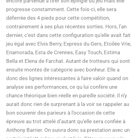
encore parvenue à tirer son épingle du jeu mais elle
progresse constamment. Cette fois-ci, elle sera
déferrée des 4 pieds pour cette compétition,
contrairement à ses plus récentes sorties. Hors, l’an
dernier, c’est dans cette configuration qu’elle avait fait
jeu égal avec Elvis Berry, Express du Gers, Etoilée Vrie,
Enamorada, Esta de Crennes, Easy Touch, Estima
Bella et Elena de Farchat. Autant de trotteurs qui sont
ensuite montés de catégorie avec bonheur. Elle a
donc des lignes intéressantes à faire valoir quand on
analyse ses performances, ce qu lui confère une
chance théorique bien réelle en pareille société. Il n’y
aurait donc rien de surprenant à la voir se rappeler au
bon souvenir des parieurs à l’occasion de cette
épreuve au trot attelé d’autant qu’elle sera confiée à
Anthony Barrier. On suivra donc sa prestation avec un