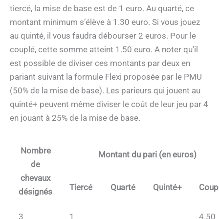
tiercé, la mise de base est de 1 euro. Au quarté, ce
montant minimum s’élève à 1.30 euro. Si vous jouez
au quinté, il vous faudra débourser 2 euros. Pour le
couplé, cette somme atteint 1.50 euro. A noter qu’il
est possible de diviser ces montants par deux en
pariant suivant la formule Flexi proposée par le PMU
(50% de la mise de base). Les parieurs qui jouent au
quinté+ peuvent même diviser le coût de leur jeu par 4
en jouant à 25% de la mise de base.
Nombre
Montant du pari (en euros)
de
chevaux
Tiercé
Quarté
Quinté+
Coup
désignés
3
1
4.50