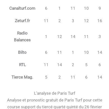
Canalturf.com
6
1
11
10
9
Zeturf.fr
11
2
3
12
16
Radio
1
12
14
11
3
Balances
Bilto
6
11
1
10
14
RTL
11
14
2
5
6
Tierce Mag.
5
2
11
6
14
L’analyse de Paris Turf
Analyse et pronostic gratuit de Paris Turf pour cette
course support du tiercé quarté quinté du 26 février