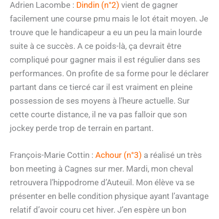
Adrien Lacombe :
Dindin (n°2)
vient de gagner
facilement une course pmu mais le lot était moyen. Je
trouve que le handicapeur a eu un peu la main lourde
suite à ce succès. A ce poids-là, ça devrait être
compliqué pour gagner mais il est régulier dans ses
performances. On profite de sa forme pour le déclarer
partant dans ce tiercé car il est vraiment en pleine
possession de ses moyens à l’heure actuelle. Sur
cette courte distance, il ne va pas falloir que son
jockey perde trop de terrain en partant.
François-Marie Cottin :
Achour (n°3)
a réalisé un très
bon meeting à Cagnes sur mer. Mardi, mon cheval
retrouvera l’hippodrome d’Auteuil. Mon élève va se
présenter en belle condition physique ayant l’avantage
relatif d’avoir couru cet hiver. J’en espère un bon