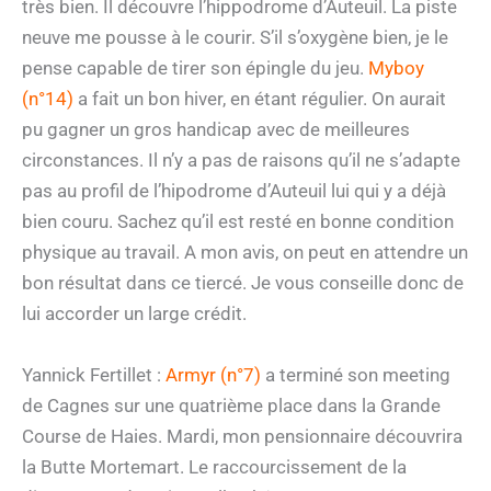
très bien. Il découvre l’hippodrome d’Auteuil. La piste
neuve me pousse à le courir. S’il s’oxygène bien, je le
pense capable de tirer son épingle du jeu.
Myboy
(n°14)
a fait un bon hiver, en étant régulier. On aurait
pu gagner un gros handicap avec de meilleures
circonstances. Il n’y a pas de raisons qu’il ne s’adapte
pas au profil de l’hipodrome d’Auteuil lui qui y a déjà
bien couru. Sachez qu’il est resté en bonne condition
physique au travail. A mon avis, on peut en attendre un
bon résultat dans ce tiercé. Je vous conseille donc de
lui accorder un large crédit.
Yannick Fertillet :
Armyr (n°7)
a terminé son meeting
de Cagnes sur une quatrième place dans la Grande
Course de Haies. Mardi, mon pensionnaire découvrira
la Butte Mortemart. Le raccourcissement de la