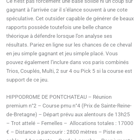
Ce n’est pas forcément une base solide ni un coup sûr
gagnant à l’arrivée car il s’élance souvent à une cote
spéculative. Cet outsider capable de générer de beaux
rapports possède toutefois une belle chance
théorique à défendre lorsque l’on analyse ses
résultats. Pariez en ligne sur les chances de ce cheval
en jeu simple gagnant et jeu simple placé. Vous
pouvez également l’inclure dans vos paris combinés
Trios, Couplés, Multi, 2 sur 4 ou Pick 5 si la course est
support de ce jeu.
HIPPODROME DE PONTCHATEAU – Réunion
premium n°2 – Course pmu n°4 (Prix de Sainte-Reine-
de-Bretagne) – Départ prévu aux alentours de 13h25
– Trot attelé – Femelles – Allocations totales : 17000
€ – Distance à parcourir : 2800 mètres – Piste en