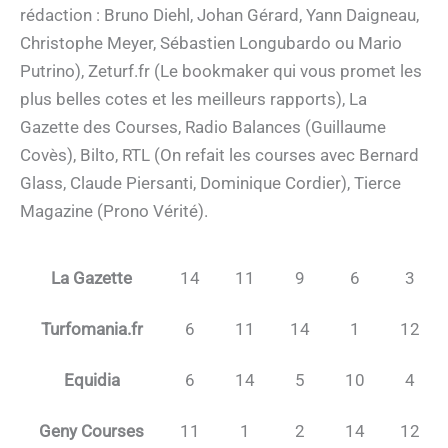
rédaction : Bruno Diehl, Johan Gérard, Yann Daigneau,
Christophe Meyer, Sébastien Longubardo ou Mario
Putrino), Zeturf.fr (Le bookmaker qui vous promet les
plus belles cotes et les meilleurs rapports), La
Gazette des Courses, Radio Balances (Guillaume
Covès), Bilto, RTL (On refait les courses avec Bernard
Glass, Claude Piersanti, Dominique Cordier), Tierce
Magazine (Prono Vérité).
La Gazette
14
11
9
6
3
Turfomania.fr
6
11
14
1
12
Equidia
6
14
5
10
4
Geny Courses
11
1
2
14
12