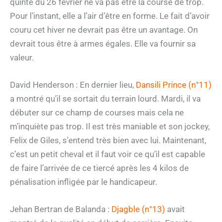
quinté du 26 février ne va pas être la course de trop.
Pour l’instant, elle a l’air d’être en forme. Le fait d’avoir
couru cet hiver ne devrait pas être un avantage. On
devrait tous être à armes égales. Elle va fournir sa
valeur.
David Henderson : En dernier lieu,
Dansili Prince (n°11)
a montré qu’il se sortait du terrain lourd. Mardi, il va
débuter sur ce champ de courses mais cela ne
m’inquiète pas trop. Il est très maniable et son jockey,
Felix de Giles, s’entend très bien avec lui. Maintenant,
c’est un petit cheval et il faut voir ce qu’il est capable
de faire l’arrivée de ce tiercé après les 4 kilos de
pénalisation infligée par le handicapeur.
Jehan Bertran de Balanda :
Djagble (n°13)
avait