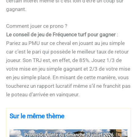
certain intérêt même si c’est loin d’être un coup sûr
gagnant.
Comment jouer ce prono ?
Le conseil de jeu de Fréquence turf pour gagner
:
Pariez au PMU sur ce cheval en jouant au jeu simple
car c’est le pari qui possède le meilleur taux de retour
joueur. Son TRJ est, en effet, de 85%. Jouez 1/3 de
votre mise en jeu simple gagnant et 2/3 de votre mise
en jeu simple placé. En misant de cette manière, vous
toucherez un rapport lucratif même s’il ne franchit pas
le poteau d’arrivée en vainqueur.
Sur le même thème