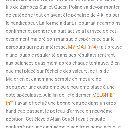
fils de Zambezi Sun et Queen Poline va devoir monter
de catégorie tout en ayant été pénalisé de 4 kilos par
le handicapeur. La forme aidant, il pourrait néanmoins
confirmer et prendre un part active à l’arrivée de cet
événement malgré son manque d’expérience sur le
parcours qui nous intéresse.
MY MAJ (n°4)
fait preuve
d’une louable régularité dans ses résultats rentrant
aux balances quasiment après chaque tentative. Bien
que mal placé sur l’échelle des valeurs, ce fils de
Majorien et Janemarie semble en mesure de
s’octroyer une quatrième ou cinquième place à une
cote spéculative. A la fin de l’été dernier,
MELCHIEF
(n°1)
avait effectué une bonne rentrée dans un gros
handicap passant le poteau d’arrivée en neuvième
position. Cet élève d’Alain Couétil avait ensuite
confirmé par une cinquième place trois semaines plus