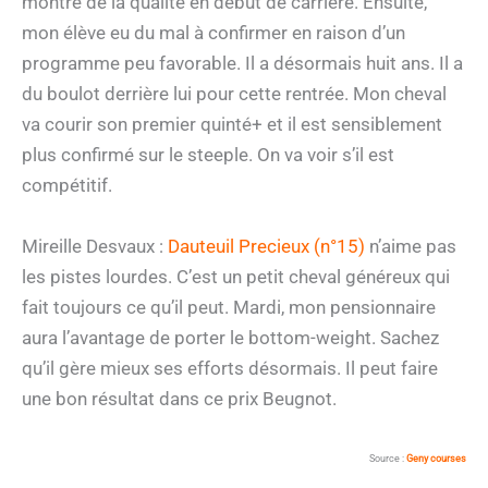
montré de la qualité en début de carrière. Ensuite,
mon élève eu du mal à confirmer en raison d’un
programme peu favorable. Il a désormais huit ans. Il a
du boulot derrière lui pour cette rentrée. Mon cheval
va courir son premier quinté+ et il est sensiblement
plus confirmé sur le steeple. On va voir s’il est
compétitif.
Mireille Desvaux :
Dauteuil Precieux (n°15)
n’aime pas
les pistes lourdes. C’est un petit cheval généreux qui
fait toujours ce qu’il peut. Mardi, mon pensionnaire
aura l’avantage de porter le bottom-weight. Sachez
qu’il gère mieux ses efforts désormais. Il peut faire
une bon résultat dans ce prix Beugnot.
Source :
Geny courses