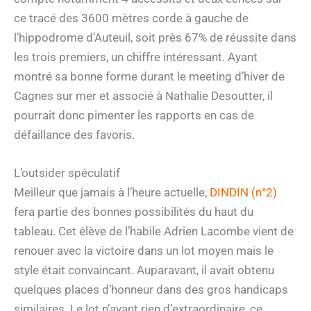
ce tracé des 3600 mètres corde à gauche de
l’hippodrome d’Auteuil, soit près 67% de réussite dans
les trois premiers, un chiffre intéressant. Ayant
montré sa bonne forme durant le meeting d’hiver de
Cagnes sur mer et associé à Nathalie Desoutter, il
pourrait donc pimenter les rapports en cas de
défaillance des favoris.
L’outsider spéculatif
Meilleur que jamais à l’heure actuelle,
DINDIN (n°2)
fera partie des bonnes possibilités du haut du
tableau. Cet élève de l’habile Adrien Lacombe vient de
renouer avec la victoire dans un lot moyen mais le
style était convaincant. Auparavant, il avait obtenu
quelques places d’honneur dans des gros handicaps
similaires. Le lot n’ayant rien d’extraordinaire, ce