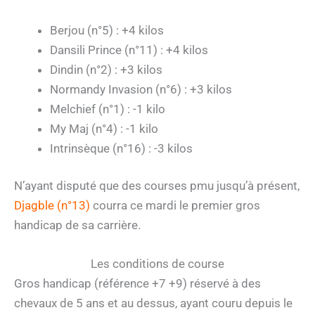
Berjou (n°5) : +4 kilos
Dansili Prince (n°11) : +4 kilos
Dindin (n°2) : +3 kilos
Normandy Invasion (n°6) : +3 kilos
Melchief (n°1) : -1 kilo
My Maj (n°4) : -1 kilo
Intrinsèque (n°16) : -3 kilos
N’ayant disputé que des courses pmu jusqu’à présent,
Djagble (n°13)
courra ce mardi le premier gros
handicap de sa carrière.
Les conditions de course
Gros handicap (référence +7 +9) réservé à des
chevaux de 5 ans et au dessus, ayant couru depuis le