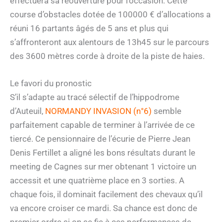
effectuera sa réouverture pour l’occasion. Cette
course d’obstacles dotée de 100000 € d’allocations a
réuni 16 partants âgés de 5 ans et plus qui
s’affronteront aux alentours de 13h45 sur le parcours
des 3600 mètres corde à droite de la piste de haies.
Le favori du pronostic
S’il s’adapte au tracé sélectif de l’hippodrome
d’Auteuil,
NORMANDY INVASION (n°6)
semble
parfaitement capable de terminer à l’arrivée de ce
tiercé. Ce pensionnaire de l’écurie de Pierre Jean
Denis Fertillet a aligné les bons résultats durant le
meeting de Cagnes sur mer obtenant 1 victoire un
accessit et une quatrième place en 3 sorties. A
chaque fois, il dominait facilement des chevaux qu’il
va encore croiser ce mardi. Sa chance est donc de
premier ordre si on se fie à ces performances de