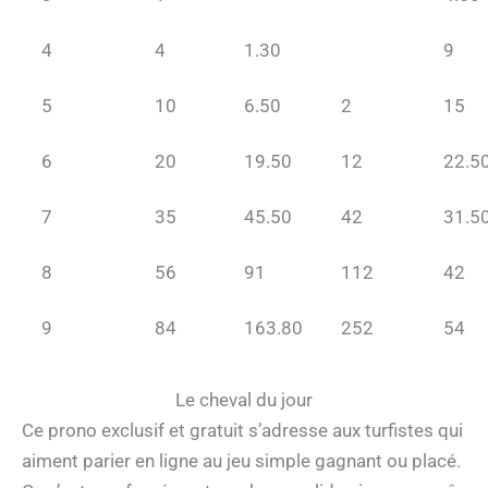
4
4
1.30
9
5
10
6.50
2
15
6
20
19.50
12
22.5
7
35
45.50
42
31.5
8
56
91
112
42
9
84
163.80
252
54
Le cheval du jour
Ce prono exclusif et gratuit s’adresse aux turfistes qui
aiment parier en ligne au jeu simple gagnant ou placé.