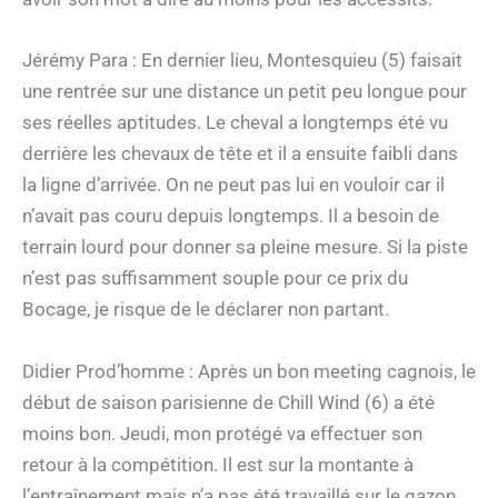
Jérémy Para : En dernier lieu, Montesquieu (5) faisait
une rentrée sur une distance un petit peu longue pour
ses réelles aptitudes. Le cheval a longtemps été vu
derrière les chevaux de tête et il a ensuite faibli dans
la ligne d’arrivée. On ne peut pas lui en vouloir car il
n’avait pas couru depuis longtemps. Il a besoin de
terrain lourd pour donner sa pleine mesure. Si la piste
n’est pas suffisamment souple pour ce prix du
Bocage, je risque de le déclarer non partant.
Didier Prod’homme : Après un bon meeting cagnois, le
début de saison parisienne de Chill Wind (6) a été
moins bon. Jeudi, mon protégé va effectuer son
retour à la compétition. Il est sur la montante à
l’entraînement mais n’a pas été travaillé sur le gazon