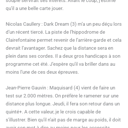
souple servirait ses intérêts. Avant le coup, j’estime
qu’il a une belle carte jouer.
Nicolas Caullery : Dark Dream (3) m’a un peu déçu lors
d’un récent tiercé. La piste de l’hippodrome de
Clairefontaine permet revenir de l’arrière-garde et cela
devrait l’avantager. Sachez que la distance sera en
plein dans ses cordes. Il a deux gros handicaps à son
programme cet été. J’espère qu’il va briller dans au
moins l’une de ces deux épreuves.
Jean-Pierre Gauvin : Maquisard (4) vient de faire un
test sur 2.000 mètres. On préfère le ramener sur une
distance plus longue. Jeudi, il fera son retour dans un
quinté+. A cette valeur, je le crois capable de
s’illustrer. Bien qu’il n’ait pas de marge au poids, il doit
avoir son mot à dire au moins pour les accessits.