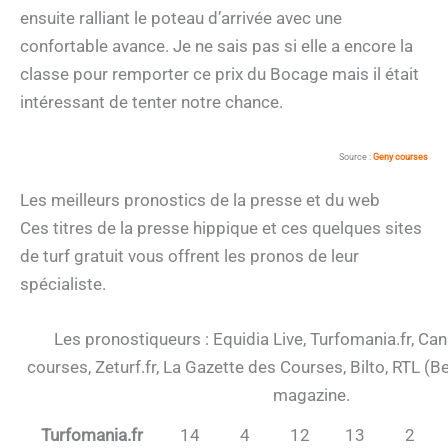
ensuite ralliant le poteau d’arrivée avec une
confortable avance. Je ne sais pas si elle a encore la
classe pour remporter ce prix du Bocage mais il était
intéressant de tenter notre chance.
Source :
Geny courses
Les meilleurs pronostics de la presse et du web
Ces titres de la presse hippique et ces quelques sites
de turf gratuit vous offrent les pronos de leur
spécialiste.
Les pronostiqueurs : Equidia Live, Turfomania.fr, Ca
courses, Zeturf.fr, La Gazette des Courses, Bilto, RTL (B
magazine.
Turfomania.fr
14
4
12
13
2