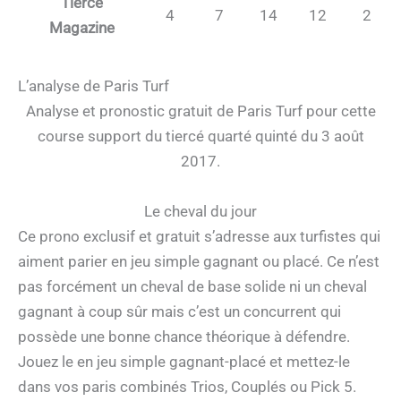
Tierce
4
7
14
12
2
Magazine
L’analyse de Paris Turf
Analyse et pronostic gratuit de Paris Turf pour cette
course support du tiercé quarté quinté du 3 août
2017.
Le cheval du jour
Ce prono exclusif et gratuit s’adresse aux turfistes qui
aiment parier en jeu simple gagnant ou placé. Ce n’est
pas forcément un cheval de base solide ni un cheval
gagnant à coup sûr mais c’est un concurrent qui
possède une bonne chance théorique à défendre.
Jouez le en jeu simple gagnant-placé et mettez-le
dans vos paris combinés Trios, Couplés ou Pick 5.