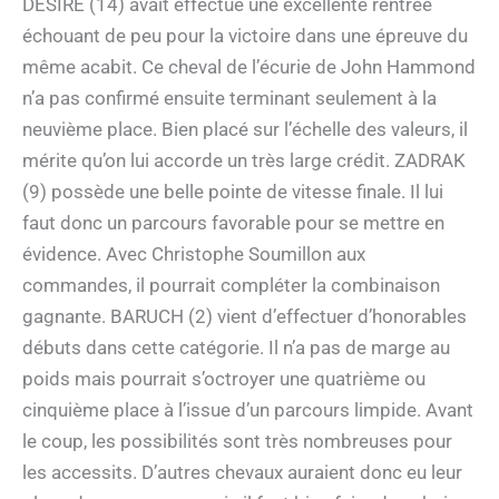
DESIRE (14) avait effectué une excellente rentrée
échouant de peu pour la victoire dans une épreuve du
même acabit. Ce cheval de l’écurie de John Hammond
n’a pas confirmé ensuite terminant seulement à la
neuvième place. Bien placé sur l’échelle des valeurs, il
mérite qu’on lui accorde un très large crédit. ZADRAK
(9) possède une belle pointe de vitesse finale. Il lui
faut donc un parcours favorable pour se mettre en
évidence. Avec Christophe Soumillon aux
commandes, il pourrait compléter la combinaison
gagnante. BARUCH (2) vient d’effectuer d’honorables
débuts dans cette catégorie. Il n’a pas de marge au
poids mais pourrait s’octroyer une quatrième ou
cinquième place à l’issue d’un parcours limpide. Avant
le coup, les possibilités sont très nombreuses pour
les accessits. D’autres chevaux auraient donc eu leur