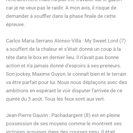
car je ne veux pas le raidir. A mon avis, il risque de
demander à souffler dans la phase finale de cette
épreuve.
Carlos Maria Serrano Alonso-Villa : My Sweet Lord (7)
a souffert de la chaleur et s’était donné un coup à la
tête dans le box en dernier lieu. Il n’avait pas bonne
action et n’a jamais donné d’espoirs à ses preneurs.
Son jockey, Maxime Guyon, le connaît bien et le terrain
va être parfait pour lui. Nous nous déplaçons avec des
ambitions en espérant le voir disputer l’arrivée de ce
quinté du 3 août. Tous les feux sont aux vert.
Jean-Pierre Gauvin : Pachadargent (8) est en pleine
possession de ses moyens comme le montrent ses
victoires acquises dans des courses pmu. Il était