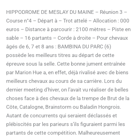
HIPPODROME DE MESLAY DU MAINE – Réunion 3 –
Course n°4 – Départ à – Trot attelé – Allocation : 000
euros – Distance à parcourir : 2100 mètres – Piste en
sable – 16 partants – Corde à droite – Pour chevaux
âgés de 6, 7 et 8 ans : BAMBINA DU PARC (6)
possède les meilleurs titres au départ de cette
épreuve sous la selle. Cette bonne jument entraînée
par Marion Hue a, en effet, déjà rivalisé avec de biens
meilleurs chevaux au cours de sa carrière. Lors du
dernier meeting d’hiver, on l’avait vu réaliser de belles
choses face à des chevaux de la trempe de Brut de la
Côte, Catalogne, Brainstorm ou Baladin Hongrois.
Autant de concurrents qui seraient déclassés et
plébiscités par les parieurs s’ils figuraient parmi les
partants de cette compétition. Malheureusement