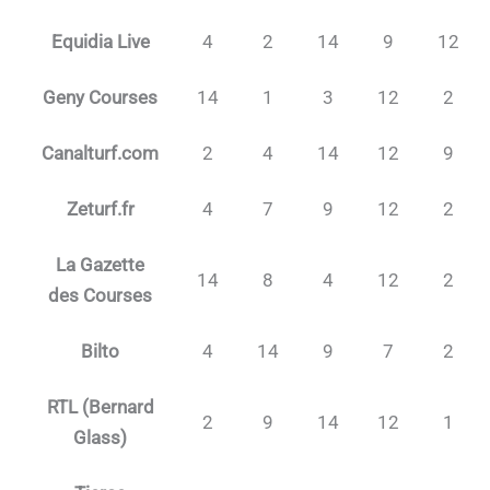
Equidia Live
4
2
14
9
12
Geny Courses
14
1
3
12
2
Canalturf.com
2
4
14
12
9
Zeturf.fr
4
7
9
12
2
La Gazette
14
8
4
12
2
des Courses
Bilto
4
14
9
7
2
RTL (Bernard
2
9
14
12
1
Glass)