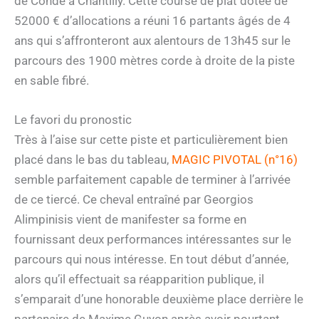
de Condé à Chantilly. Cette course de plat dotée de
52000 € d’allocations a réuni 16 partants âgés de 4
ans qui s’affronteront aux alentours de 13h45 sur le
parcours des 1900 mètres corde à droite de la piste
en sable fibré.
Le favori du pronostic
Très à l’aise sur cette piste et particulièrement bien
placé dans le bas du tableau,
MAGIC PIVOTAL (n°16)
semble parfaitement capable de terminer à l’arrivée
de ce tiercé. Ce cheval entraîné par Georgios
Alimpinisis vient de manifester sa forme en
fournissant deux performances intéressantes sur le
parcours qui nous intéresse. En tout début d’année,
alors qu’il effectuait sa réapparition publique, il
s’emparait d’une honorable deuxième place derrière le
partenaire de Maxime Guyon après avoir pourtant