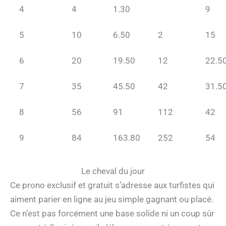
4
4
1.30
9
5
10
6.50
2
15
6
20
19.50
12
22.5
7
35
45.50
42
31.5
8
56
91
112
42
9
84
163.80
252
54
Le cheval du jour
Ce prono exclusif et gratuit s’adresse aux turfistes qui
aiment parier en ligne au jeu simple gagnant ou placé.
Ce n’est pas forcément une base solide ni un coup sûr