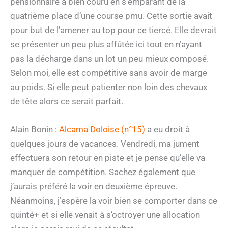
pensionnaire a bien couru en s’emparant de la
quatrième place d’une course pmu. Cette sortie avait
pour but de l’amener au top pour ce tiercé. Elle devrait
se présenter un peu plus affûtée ici tout en n’ayant
pas la décharge dans un lot un peu mieux composé.
Selon moi, elle est compétitive sans avoir de marge
au poids. Si elle peut patienter non loin des chevaux
de tête alors ce serait parfait.
Alain Bonin :
Alcama Doloise (n°15)
a eu droit à
quelques jours de vacances. Vendredi, ma jument
effectuera son retour en piste et je pense qu’elle va
manquer de compétition. Sachez également que
j’aurais préféré la voir en deuxième épreuve.
Néanmoins, j’espère la voir bien se comporter dans ce
quinté+ et si elle venait à s’octroyer une allocation