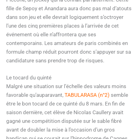
fille de Sepoy et Anandara aura donc pas mal d’atouts
dans son jeu et elle devrait logiquement s’octroyer
l’une des cinq premières places à l’arrivée de cet
événement où elle n’affrontera que ses
contemporains. Les amateurs de paris combinés en
formule champ réduit pourront donc s’appuyer sur sa
candidature sans prendre trop de risques.
Le tocard du quinté
Malgré une situation sur l’échelle des valeurs moins
favorable qu’auparavant,
TABULARASA (n°2)
semble
être le bon tocard de ce quinté du 8 mars. En fin de
saison dernière, cet élève de Nicolas Caullery avait
gagné une compétition disputée sur le sable fibré
avant de doubler la mise à l’occasion d’un gros
handicap qui se courait sur l’hippodrome de Cagnes