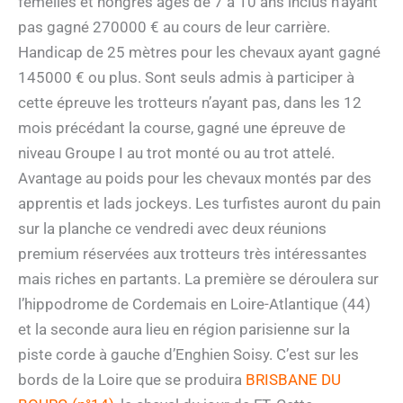
femelles et hongres âgés de 7 à 10 ans inclus n’ayant
pas gagné 270000 € au cours de leur carrière.
Handicap de 25 mètres pour les chevaux ayant gagné
145000 € ou plus. Sont seuls admis à participer à
cette épreuve les trotteurs n’ayant pas, dans les 12
mois précédant la course, gagné une épreuve de
niveau Groupe I au trot monté ou au trot attelé.
Avantage au poids pour les chevaux montés par des
apprentis et lads jockeys. Les turfistes auront du pain
sur la planche ce vendredi avec deux réunions
premium réservées aux trotteurs très intéressantes
mais riches en partants. La première se déroulera sur
l’hippodrome de Cordemais en Loire-Atlantique (44)
et la seconde aura lieu en région parisienne sur la
piste corde à gauche d’Enghien Soisy. C’est sur les
bords de la Loire que se produira
BRISBANE DU