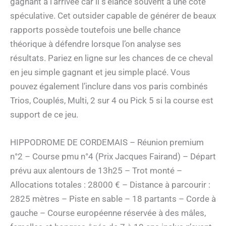
gagnant à l’arrivée car il s’élance souvent à une cote
spéculative. Cet outsider capable de générer de beaux
rapports possède toutefois une belle chance
théorique à défendre lorsque l’on analyse ses
résultats. Pariez en ligne sur les chances de ce cheval
en jeu simple gagnant et jeu simple placé. Vous
pouvez également l’inclure dans vos paris combinés
Trios, Couplés, Multi, 2 sur 4 ou Pick 5 si la course est
support de ce jeu.
HIPPODROME DE CORDEMAIS – Réunion premium
n°2 – Course pmu n°4 (Prix Jacques Fairand) – Départ
prévu aux alentours de 13h25 – Trot monté –
Allocations totales : 28000 € – Distance à parcourir :
2825 mètres – Piste en sable – 18 partants – Corde à
gauche – Course européenne réservée à des mâles,