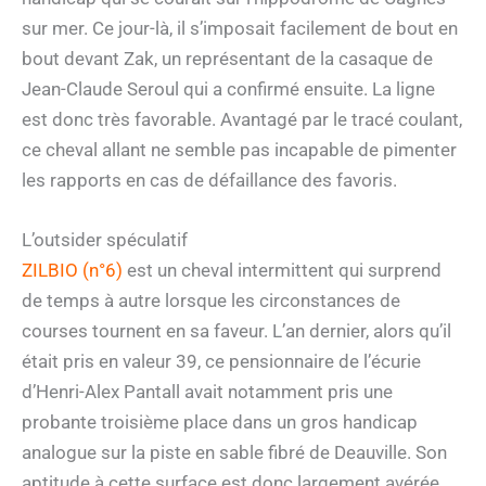
sur mer. Ce jour-là, il s’imposait facilement de bout en
bout devant Zak, un représentant de la casaque de
Jean-Claude Seroul qui a confirmé ensuite. La ligne
est donc très favorable. Avantagé par le tracé coulant,
ce cheval allant ne semble pas incapable de pimenter
les rapports en cas de défaillance des favoris.
L’outsider spéculatif
ZILBIO (n°6)
est un cheval intermittent qui surprend
de temps à autre lorsque les circonstances de
courses tournent en sa faveur. L’an dernier, alors qu’il
était pris en valeur 39, ce pensionnaire de l’écurie
d’Henri-Alex Pantall avait notamment pris une
probante troisième place dans un gros handicap
analogue sur la piste en sable fibré de Deauville. Son
aptitude à cette surface est donc largement avérée.