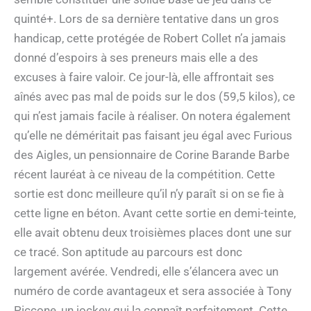
quinté+. Lors de sa dernière tentative dans un gros
handicap, cette protégée de Robert Collet n’a jamais
donné d’espoirs à ses preneurs mais elle a des
excuses à faire valoir. Ce jour-là, elle affrontait ses
aînés avec pas mal de poids sur le dos (59,5 kilos), ce
qui n’est jamais facile à réaliser. On notera également
qu’elle ne déméritait pas faisant jeu égal avec Furious
des Aigles, un pensionnaire de Corine Barande Barbe
récent lauréat à ce niveau de la compétition. Cette
sortie est donc meilleure qu’il n’y paraît si on se fie à
cette ligne en béton. Avant cette sortie en demi-teinte,
elle avait obtenu deux troisièmes places dont une sur
ce tracé. Son aptitude au parcours est donc
largement avérée. Vendredi, elle s’élancera avec un
numéro de corde avantageux et sera associée à Tony
Piccone, un jockey qui la connaît parfaitement. Cette