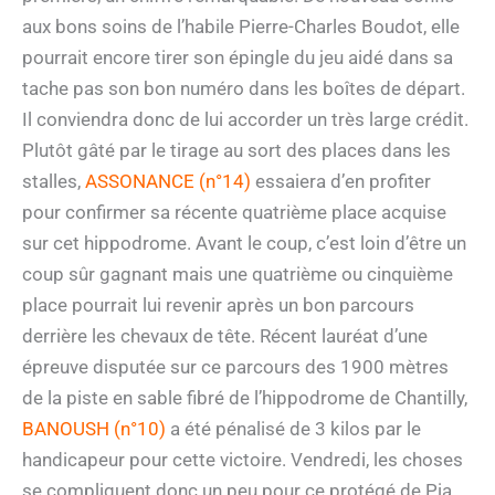
aux bons soins de l’habile Pierre-Charles Boudot, elle
pourrait encore tirer son épingle du jeu aidé dans sa
tache pas son bon numéro dans les boîtes de départ.
Il conviendra donc de lui accorder un très large crédit.
Plutôt gâté par le tirage au sort des places dans les
stalles,
ASSONANCE (n°14)
essaiera d’en profiter
pour confirmer sa récente quatrième place acquise
sur cet hippodrome. Avant le coup, c’est loin d’être un
coup sûr gagnant mais une quatrième ou cinquième
place pourrait lui revenir après un bon parcours
derrière les chevaux de tête. Récent lauréat d’une
épreuve disputée sur ce parcours des 1900 mètres
de la piste en sable fibré de l’hippodrome de Chantilly,
BANOUSH (n°10)
a été pénalisé de 3 kilos par le
handicapeur pour cette victoire. Vendredi, les choses
se compliquent donc un peu pour ce protégé de Pia