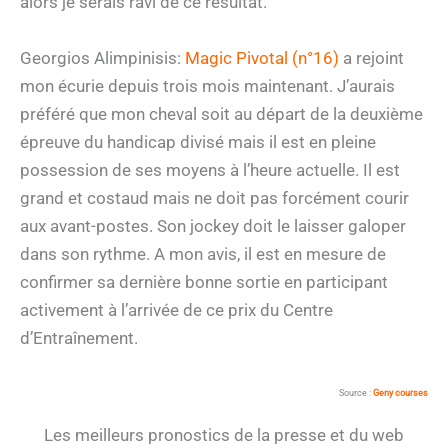
alors je serais ravi de ce résultat.
Georgios Alimpinisis:
Magic Pivotal (n°16)
a rejoint
mon écurie depuis trois mois maintenant. J’aurais
préféré que mon cheval soit au départ de la deuxième
épreuve du handicap divisé mais il est en pleine
possession de ses moyens à l’heure actuelle. Il est
grand et costaud mais ne doit pas forcément courir
aux avant-postes. Son jockey doit le laisser galoper
dans son rythme. A mon avis, il est en mesure de
confirmer sa dernière bonne sortie en participant
activement à l’arrivée de ce prix du Centre
d’Entraînement.
Source :
Geny courses
Les meilleurs pronostics de la presse et du web