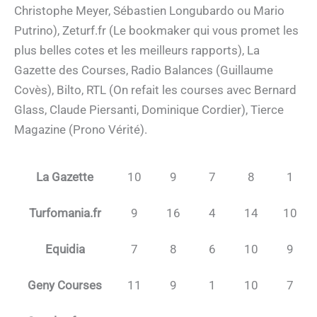
Christophe Meyer, Sébastien Longubardo ou Mario
Putrino), Zeturf.fr (Le bookmaker qui vous promet les
plus belles cotes et les meilleurs rapports), La
Gazette des Courses, Radio Balances (Guillaume
Covès), Bilto, RTL (On refait les courses avec Bernard
Glass, Claude Piersanti, Dominique Cordier), Tierce
Magazine (Prono Vérité).
La Gazette
10
9
7
8
1
Turfomania.fr
9
16
4
14
10
Equidia
7
8
6
10
9
Geny Courses
11
9
1
10
7