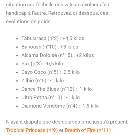
situation sur l’échelle des valeurs évoluer d’un
handicap à l’autre. Retrouvez, ci-dessous, ces
évolutions de poids.
Tabularasa (n°2) : +4,5 kilos
Banoush (n°10) : +3 kilos
Alcama Doloise (n°15) : +2 kilos
Sax (n°3) : -0,5 kilo
Cayo Coco (n°5) : -0,5 kilo
Zilbio (n°6) : -1 kilo
Dance The Blues (n°12) : -1 kilo
Ultra Petita (n°13) : -1 kilo
Diamond Vendôme (n°4) : -1,5 kilo
N’ayant disputé que des courses pmu jusqu’à présent,
Tropical Princess (n°9)
et
Breath of Fire (n°11)