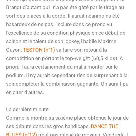
Brandt d’autant qu’il n’a pas été gâté par le tirage au
sort des places à la corde. Il aurait néanmoins été
hasardeux de ne pas l’inclure dans ce prono vu
l’excellence de sa condition physique en ce début de
saison et le talent de son jockey, l’habile Maxime
Guyon.
TESTON (n°1)
va faire son retour à la
compétition en portant le top-weight (60,5 kilos). A
priori, il aura certainement du mal à monter sur le
podium. Il n’y aurait cependant rien de surprenant à la
voir compléter la combinaison gagnante. On aurait pu
en citer d’autres.
La dernière minute
Comme le montre sa sixième place obtenue le jour de
ses débuts dans les gros handicaps,
DANCE THE
BLUES (n°12)
n’est pas dénué de moyens. Vendredi, il