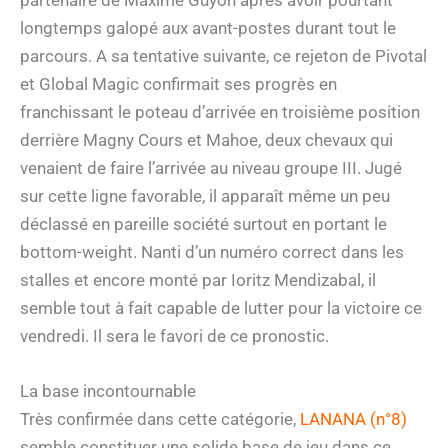
longtemps galopé aux avant-postes durant tout le
parcours. A sa tentative suivante, ce rejeton de Pivotal
et Global Magic confirmait ses progrès en
franchissant le poteau d’arrivée en troisième position
derrière Magny Cours et Mahoe, deux chevaux qui
venaient de faire l’arrivée au niveau groupe III. Jugé
sur cette ligne favorable, il apparaît même un peu
déclassé en pareille société surtout en portant le
bottom-weight. Nanti d’un numéro correct dans les
stalles et encore monté par Ioritz Mendizabal, il
semble tout à fait capable de lutter pour la victoire ce
vendredi. Il sera le favori de ce pronostic.
La base incontournable
Très confirmée dans cette catégorie,
LANANA (n°8)
semble constituer une solide base de jeu dans ce