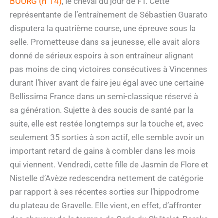
BOURG (n°14)
, le cheval du jour de FT. Cette
représentante de l’entraînement de Sébastien Guarato
disputera la quatrième course, une épreuve sous la
selle. Prometteuse dans sa jeunesse, elle avait alors
donné de sérieux espoirs à son entraîneur alignant
pas moins de cinq victoires consécutives à Vincennes
durant l’hiver avant de faire jeu égal avec une certaine
Bellissima France dans un semi-classique réservé à
sa génération. Sujette à des soucis de santé par la
suite, elle est restée longtemps sur la touche et, avec
seulement 35 sorties à son actif, elle semble avoir un
important retard de gains à combler dans les mois
qui viennent. Vendredi, cette fille de Jasmin de Flore et
Nistelle d’Avèze redescendra nettement de catégorie
par rapport à ses récentes sorties sur l’hippodrome
du plateau de Gravelle. Elle vient, en effet, d’affronter