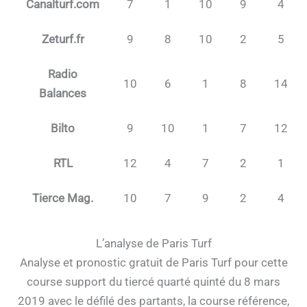
Canalturf.com
7
1
10
9
4
Zeturf.fr
9
8
10
2
5
Radio
10
6
1
8
14
Balances
Bilto
9
10
1
7
12
RTL
12
4
7
2
1
Tierce Mag.
10
7
9
2
4
L’analyse de Paris Turf
Analyse et pronostic gratuit de Paris Turf pour cette
course support du tiercé quarté quinté du 8 mars
2019 avec le défilé des partants, la course référence,