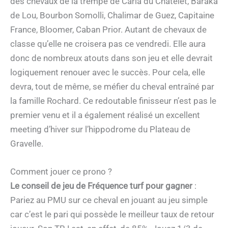
des chevaux de la trempe de Carla du Châtelet, Baraka
de Lou, Bourbon Somolli, Chalimar de Guez, Capitaine
France, Bloomer, Caban Prior. Autant de chevaux de
classe qu’elle ne croisera pas ce vendredi. Elle aura
donc de nombreux atouts dans son jeu et elle devrait
logiquement renouer avec le succès. Pour cela, elle
devra, tout de même, se méfier du cheval entraîné par
la famille Rochard. Ce redoutable finisseur n’est pas le
premier venu et il a également réalisé un excellent
meeting d’hiver sur l’hippodrome du Plateau de
Gravelle.
Comment jouer ce prono ?
Le conseil de jeu de Fréquence turf pour gagner
:
Pariez au PMU sur ce cheval en jouant au jeu simple
car c’est le pari qui possède le meilleur taux de retour