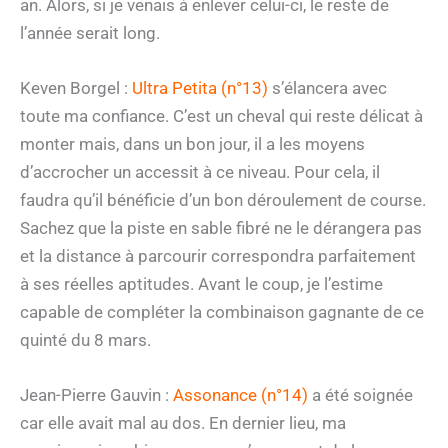
an. Alors, si je venais à enlever celui-ci, le reste de
l’année serait long.
Keven Borgel :
Ultra Petita (n°13)
s’élancera avec
toute ma confiance. C’est un cheval qui reste délicat à
monter mais, dans un bon jour, il a les moyens
d’accrocher un accessit à ce niveau. Pour cela, il
faudra qu’il bénéficie d’un bon déroulement de course.
Sachez que la piste en sable fibré ne le dérangera pas
et la distance à parcourir correspondra parfaitement
à ses réelles aptitudes. Avant le coup, je l’estime
capable de compléter la combinaison gagnante de ce
quinté du 8 mars.
Jean-Pierre Gauvin :
Assonance (n°14)
a été soignée
car elle avait mal au dos. En dernier lieu, ma