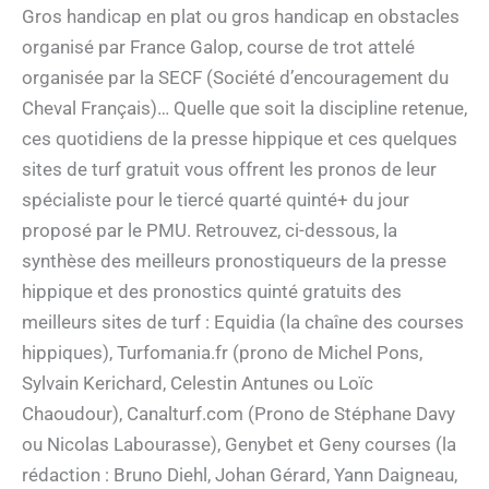
Gros handicap en plat ou gros handicap en obstacles
organisé par France Galop, course de trot attelé
organisée par la SECF (Société d’encouragement du
Cheval Français)… Quelle que soit la discipline retenue,
ces quotidiens de la presse hippique et ces quelques
sites de turf gratuit vous offrent les pronos de leur
spécialiste pour le tiercé quarté quinté+ du jour
proposé par le PMU. Retrouvez, ci-dessous, la
synthèse des meilleurs pronostiqueurs de la presse
hippique et des pronostics quinté gratuits des
meilleurs sites de turf : Equidia (la chaîne des courses
hippiques), Turfomania.fr (prono de Michel Pons,
Sylvain Kerichard, Celestin Antunes ou Loïc
Chaoudour), Canalturf.com (Prono de Stéphane Davy
ou Nicolas Labourasse), Genybet et Geny courses (la
rédaction : Bruno Diehl, Johan Gérard, Yann Daigneau,