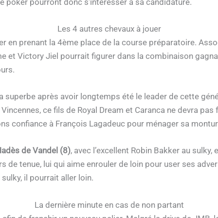
de poker pourront donc s’intéresser à sa candidature.
Les 4 autres chevaux à jouer
er en prenant la 4ème place de la course préparatoire. Asso
ime et Victory Jiel pourrait figurer dans la combinaison gagn
ours.
 superbe après avoir longtemps été le leader de cette géné
 Vincennes, ce fils de Royal Dream et Caranca ne devra pas f
ons confiance à François Lagadeuc pour ménager sa montur
adès de Vandel (8)
, avec l’excellent Robin Bakker au sulky, 
rs de tenue, lui qui aime enrouler de loin pour user ses adver
ky, il pourrait aller loin.
La dernière minute en cas de non partant