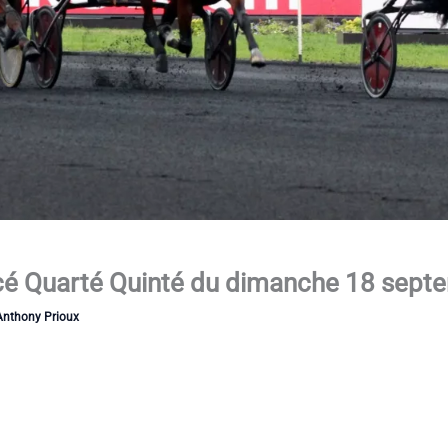
ercé Quarté Quinté du dimanche 18 sep
Anthony Prioux