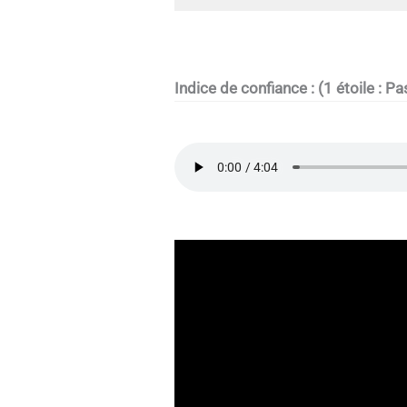
Indice de confiance : (1 étoile : Pa