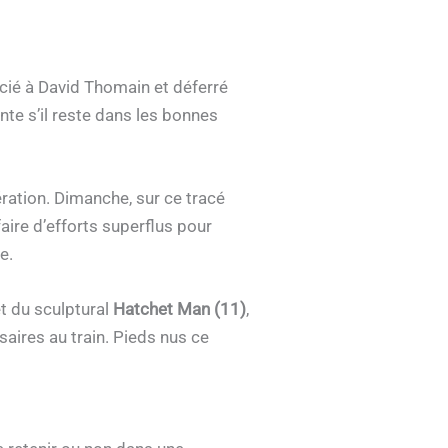
cié à David Thomain et déferré
ante s’il reste dans les bonnes
ration. Dimanche, sur ce tracé
aire d’efforts superflus pour
e.
et du sculptural
Hatchet Man (11)
,
saires au train. Pieds nus ce