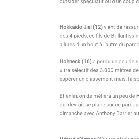
outsider spéculatif ou d’un coup 
Hokkaido Jiel (12)
vient de rassur
des 4 pieds, ce fils de Brillantiss
allures d’un bout à l’autre du parc
Hohneck (16)
a perdu un peu de sa
ultra sélectif des 3.000 mètres de
espérer un classement mais, fais
Et enfin, on de méfiera un peu de
H
qui devrait se plaire sur ce parcou
dimanche avec Anthony Barrier au sul