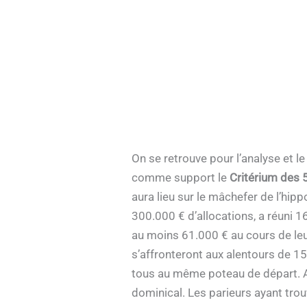
On se retrouve pour l’analyse et 
comme support le
Critérium des 
aura lieu sur le mâchefer de l’hi
300.000 € d’allocations, a réuni 1
au moins 61.000 € au cours de leu
s’affronteront aux alentours de 1
tous au même poteau de départ. A 
dominical. Les parieurs ayant tro