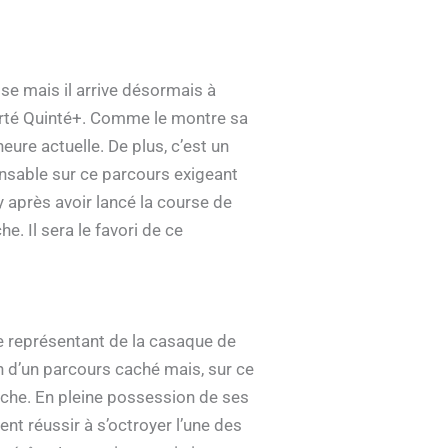
se mais il arrive désormais à
Quarté Quinté+. Comme le montre sa
heure actuelle. De plus, c’est un
spensable sur ce parcours exigeant
 après avoir lancé la course de
e. Il sera le favori de ce
e représentant de la casaque de
in d’un parcours caché mais, sur ce
anche. En pleine possession de ses
nt réussir à s’octroyer l’une des