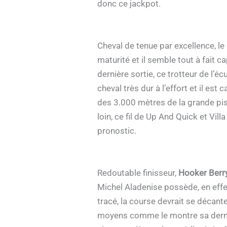
donc ce jackpot.
Cheval de tenue par excellence, l
maturité et il semble tout à fait 
dernière sortie, ce trotteur de l’éc
cheval très dur à l’effort et il es
des 3.000 mètres de la grande pist
loin, ce fil de Up And Quick et Vill
pronostic.
Redoutable finisseur,
Hooker Berry
Michel Aladenise possède, en effet
tracé, la course devrait se décant
moyens comme le montre sa dernière