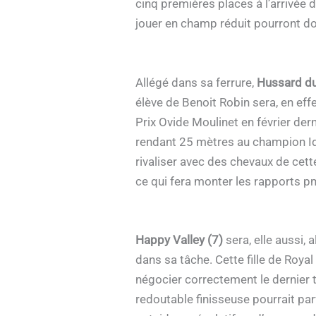
cinq premières places à l’arrivée 
jouer en champ réduit pourront do
Allégé dans sa ferrure,
Hussard du
élève de Benoit Robin sera, en eff
Prix Ovide Moulinet en février der
rendant 25 mètres au champion Idao
rivaliser avec des chevaux de cette 
ce qui fera monter les rapports pm
Happy Valley (7)
sera, elle aussi, 
dans sa tâche. Cette fille de Roya
négocier correctement le dernier to
redoutable finisseuse pourrait parf