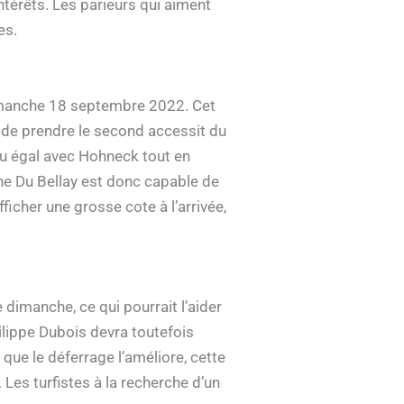
ntérêts. Les parieurs qui aiment
es.
imanche 18 septembre 2022. Cet
is de prendre le second accessit du
jeu égal avec Hohneck tout en
ine Du Bellay est donc capable de
fficher une grosse cote à l’arrivée,
e dimanche, ce qui pourrait l’aider
ilippe Dubois devra toutefois
, que le déferrage l’améliore, cette
 Les turfistes à la recherche d’un