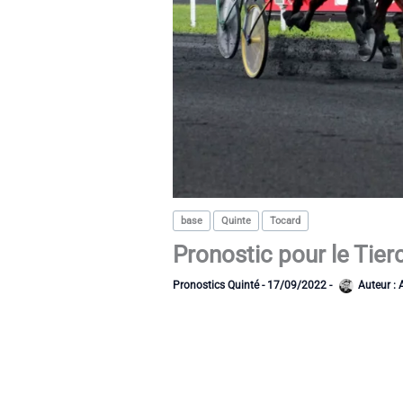
base
Quinte
Tocard
Pronostic pour le Ti
Pronostics Quinté
-
17/09/2022
-
Auteur :