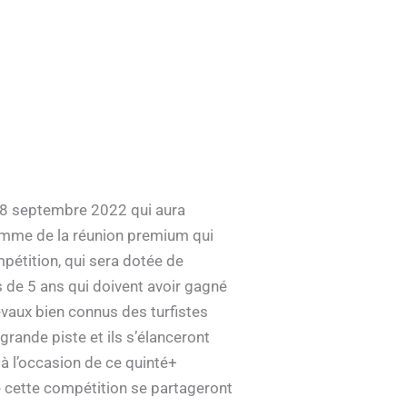
 18 septembre 2022 qui aura
gramme de la réunion premium qui
mpétition, qui sera dotée de
s de 5 ans qui doivent avoir gagné
evaux bien connus des turfistes
rande piste et ils s’élanceront
à l’occasion de ce quinté+
e cette compétition se partageront