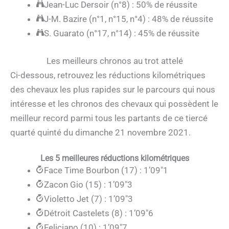
Jean-Luc Dersoir (n°8) : 50% de réussite
J-M. Bazire (n°1, n°15, n°4) : 48% de réussite
S. Guarato (n°17, n°14) : 45% de réussite
Les meilleurs chronos au trot attelé
Ci-dessous, retrouvez les réductions kilométriques
des chevaux les plus rapides sur le parcours qui nous
intéresse et les chronos des chevaux qui possèdent le
meilleur record parmi tous les partants de ce tiercé
quarté quinté du dimanche 21 novembre 2021.
Les 5 meilleures réductions kilométriques
Face Time Bourbon (17) : 1’09″1
Zacon Gio (15) : 1’09″3
Violetto Jet (7) : 1’09″3
Détroit Castelets (8) : 1’09″6
Feliciano (10) : 1’09″7