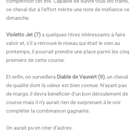
compétition cet été. Capable de suivre tous les trains,
ce cheval dur à l’effort mérite une note de méfiance ce
dimanche.
Violetto Jet (7)
a quelques titres intéressants à faire
valoir et, s’il a retrouvé le niveau qui était le sien au
printemps, il pourrait prendre une place parmi les cinq
premiers de cette course.
Et enfin, on surveillera
Diable de Vauvert (9)
, un cheval
de qualité dont la valeur est bien connue. N’ayant pas
de marge, il devra bénéficier d’un bon déroulement de
course mais il n’y aurait rien de surprenant à le voir
compléter la combinaison gagnante.
On aurait pu en citer d’autres.