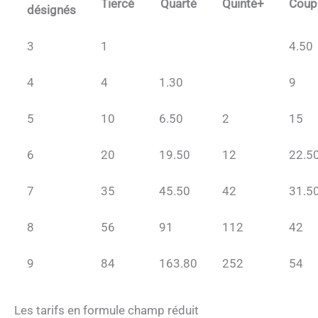
Tiercé
Quarté
Quinté+
Coup
désignés
3
1
4.50
4
4
1.30
9
5
10
6.50
2
15
6
20
19.50
12
22.5
7
35
45.50
42
31.5
8
56
91
112
42
9
84
163.80
252
54
Les tarifs en formule champ réduit