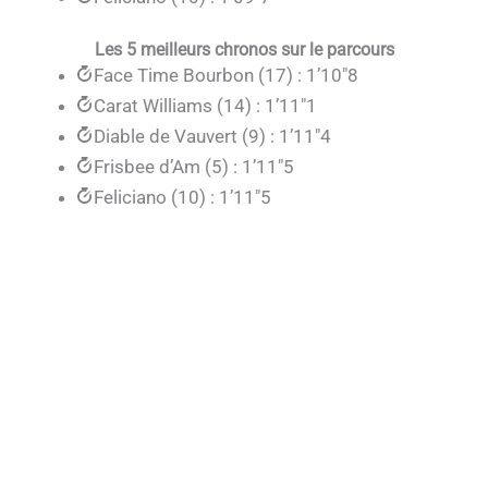
Les 5 meilleurs chronos sur le parcours
Face Time Bourbon (17) : 1’10″8
Carat Williams (14) : 1’11″1
Diable de Vauvert (9) : 1’11″4
Frisbee d’Am (5) : 1’11″5
Feliciano (10) : 1’11″5