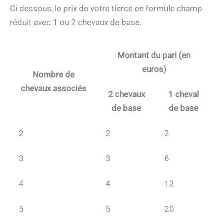
Ci dessous, le prix de votre tiercé en formule champ
réduit avec 1 ou 2 chevaux de base.
Montant du pari (en
euros)
Nombre de
chevaux associés
2 chevaux
1 cheval
de base
de base
2
2
2
3
3
6
4
4
12
5
5
20