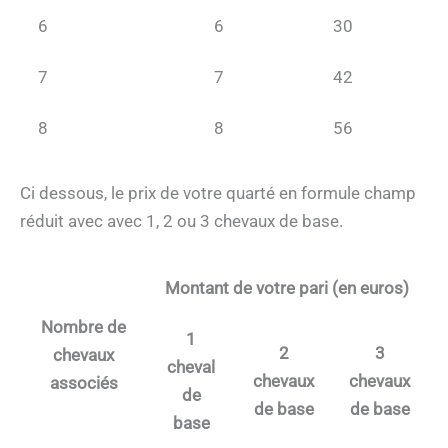
6
6
30
7
7
42
8
8
56
Ci dessous, le prix de votre quarté en formule champ
réduit avec avec 1, 2 ou 3 chevaux de base.
Montant de votre pari (en euros)
Nombre de
1
2
3
chevaux
cheval
chevaux
chevaux
associés
de
de base
de base
base