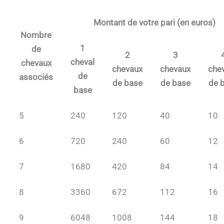
Montant de votre pari (en euros)
Nombre
1
de
2
3
cheval
chevaux
chevaux
chevaux
che
de
associés
de base
de base
de 
base
5
240
120
40
10
6
720
240
60
12
7
1680
420
84
14
8
3360
672
112
16
9
6048
1008
144
18