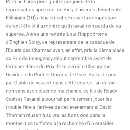
Parti au haras pour goûter aux joies de la
reproduction après un meeting d’hiver en demi-teinte,
Feliciano (10)
a finalement retrouvé la compétition
durant l’été et il a montré qu’il n’avait rien perdu de sa
superbe. Après une rentrée à sur l’hippodrome
d’Enghien-Soisy, ce représentant de la casaque de
l’Ecurie des Charmes avait, en effet, pris la 2ème place
du Prix de Beaugency début septembre avant de
terminer 4ème du Prix d’Eté derrière Cleangame,
Davidson du Pont et Dorgos de Guez. Battu de peu
par Diable de vauvert dans cette course l’an dernier
non sans avoir jouer de malchance, ce fils de Ready
Cash et Ravanella pourrait parfaitement jouer les
trouble-fête à l’arrivée de cet événement si David
Thomain réussit à suivre les bons dos dans la
montée. Les turfistes à la recherche d’un outsider