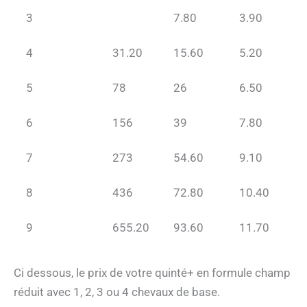
3
7.80
3.90
4
31.20
15.60
5.20
5
78
26
6.50
6
156
39
7.80
7
273
54.60
9.10
8
436
72.80
10.40
9
655.20
93.60
11.70
Ci dessous, le prix de votre quinté+ en formule champ
réduit avec 1, 2, 3 ou 4 chevaux de base.