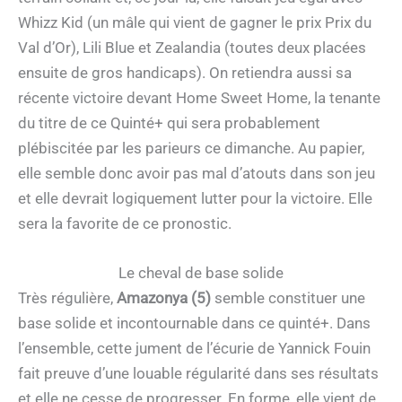
Whizz Kid (un mâle qui vient de gagner le prix Prix du
Val d’Or), Lili Blue et Zealandia (toutes deux placées
ensuite de gros handicaps). On retiendra aussi sa
récente victoire devant Home Sweet Home, la tenante
du titre de ce Quinté+ qui sera probablement
plébiscitée par les parieurs ce dimanche. Au papier,
elle semble donc avoir pas mal d’atouts dans son jeu
et elle devrait logiquement lutter pour la victoire. Elle
sera la favorite de ce pronostic.
Le cheval de base solide
Très régulière,
Amazonya (5)
semble constituer une
base solide et incontournable dans ce quinté+. Dans
l’ensemble, cette jument de l’écurie de Yannick Fouin
fait preuve d’une louable régularité dans ses résultats
et elle ne cesse de progresser. En forme, elle vient de