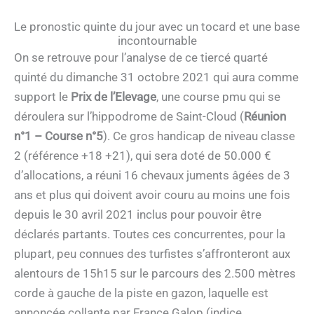
Le pronostic quinte du jour avec un tocard et une base
incontournable
On se retrouve pour l’analyse de ce tiercé quarté
quinté du dimanche 31 octobre 2021 qui aura comme
support le
Prix de l’Elevage
, une course pmu qui se
déroulera sur l’hippodrome de Saint-Cloud (
Réunion
n°1 – Course n°5
). Ce gros handicap de niveau classe
2 (référence +18 +21), qui sera doté de 50.000 €
d’allocations, a réuni 16 chevaux juments âgées de 3
ans et plus qui doivent avoir couru au moins une fois
depuis le 30 avril 2021 inclus pour pouvoir être
déclarés partants. Toutes ces concurrentes, pour la
plupart, peu connues des turfistes s’affronteront aux
alentours de 15h15 sur le parcours des 2.500 mètres
corde à gauche de la piste en gazon, laquelle est
annoncée collante par France Galop (indice