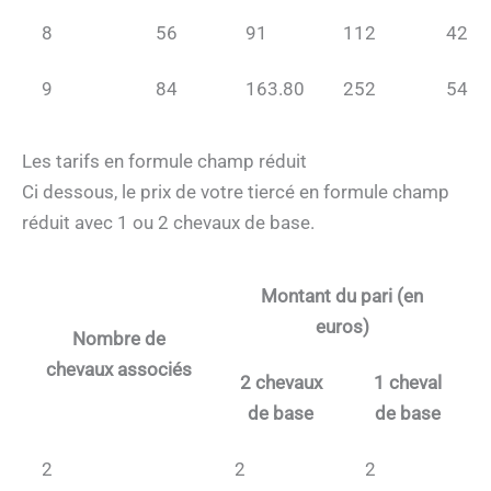
8
56
91
112
42
9
84
163.80
252
54
Les tarifs en formule champ réduit
Ci dessous, le prix de votre tiercé en formule champ
réduit avec 1 ou 2 chevaux de base.
Montant du pari (en
euros)
Nombre de
chevaux associés
2 chevaux
1 cheval
de base
de base
2
2
2