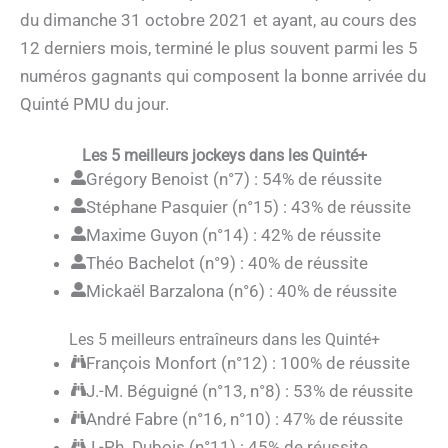
du dimanche 31 octobre 2021 et ayant, au cours des
12 derniers mois, terminé le plus souvent parmi les 5
numéros gagnants qui composent la bonne arrivée du
Quinté PMU du jour.
Les 5 meilleurs jockeys dans les Quinté+
Grégory Benoist (n°7) : 54% de réussite
Stéphane Pasquier (n°15) : 43% de réussite
Maxime Guyon (n°14) : 42% de réussite
Théo Bachelot (n°9) : 40% de réussite
Mickaël Barzalona (n°6) : 40% de réussite
Les 5 meilleurs entraîneurs dans les Quinté+
François Monfort (n°12) : 100% de réussite
J.-M. Béguigné (n°13, n°8) : 53% de réussite
André Fabre (n°16, n°10) : 47% de réussite
J.-Ph. Dubois (n°11) : 45% de réussite