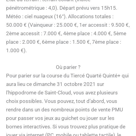
pénétrométrique : 4,0). Départ prévu vers 15h15.
Météo : ciel nuageux (16°). Allocations totales :
50.000 € (Vainqueur : 25.000 €, 1er accessit : 9.500 €,
2ème accessit : 7.000 €, 4ème place : 4.000 €, 5ème
place : 2.000 €, 6ème place : 1.500 €, 7ème place :
1.000 €).
Où parier ?
Pour parier sur la course du Tiercé Quarté Quinté+ qui
aura lieu ce dimanche 31 octobre 2021 sur
l’hippodrome de Saint-Cloud, vous avez plusieurs
choix possibles. Vous pouvez, tout d’abord, vous
rendre dans un des nombreux points de vente PMU
pour passer vos jeux au guichet ou jouer sur les
bornes interactives. Si vous trouvez plus pratique de
jouer via internet (PC, mobile ou tablette tactile), le