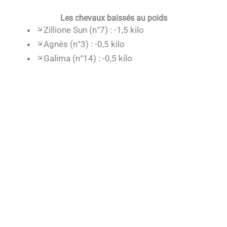
Les chevaux baissés au poids
Zillione Sun (n°7) : -1,5 kilo
Agnès (n°3) : -0,5 kilo
Galima (n°14) : -0,5 kilo