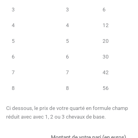
3
3
6
4
4
12
5
5
20
6
6
30
7
7
42
8
8
56
Ci dessous, le prix de votre quarté en formule champ
réduit avec avec 1, 2 ou 3 chevaux de base.
Montant de votre pari (en euros)