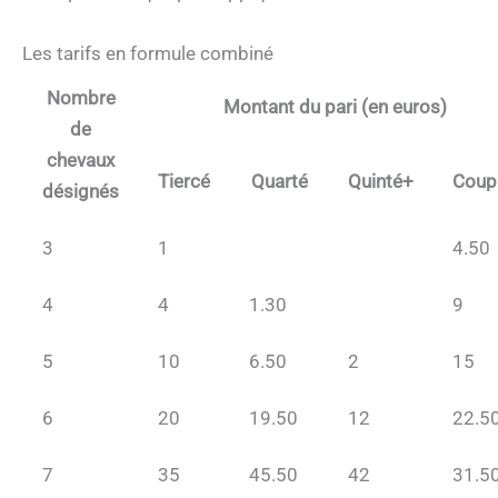
Les tarifs en formule combiné
Nombre
Montant du pari (en euros)
de
chevaux
Tiercé
Quarté
Quinté+
Coup
désignés
3
1
4.50
4
4
1.30
9
5
10
6.50
2
15
6
20
19.50
12
22.5
7
35
45.50
42
31.5