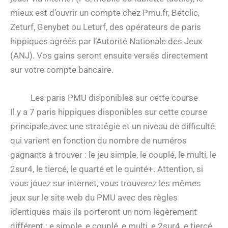
mieux est d’ouvrir un compte chez Pmu.fr, Betclic,
Zeturf, Genybet ou Leturf, des opérateurs de paris
hippiques agréés par l’Autorité Nationale des Jeux
(ANJ). Vos gains seront ensuite versés directement
sur votre compte bancaire.
Les paris PMU disponibles sur cette course
Il y a 7 paris hippiques disponibles sur cette course
principale avec une stratégie et un niveau de difficulté
qui varient en fonction du nombre de numéros
gagnants à trouver : le jeu simple, le couplé, le multi, le
2sur4, le tiercé, le quarté et le quinté+. Attention, si
vous jouez sur internet, vous trouverez les mêmes
jeux sur le site web du PMU avec des règles
identiques mais ils porteront un nom légèrement
différent : e.simple, e.couplé, e.multi, e.2sur4, e.tiercé,