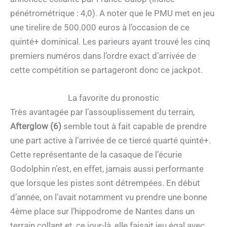
pénétrométrique : 4,0). A noter que le PMU met en jeu
une tirelire de 500.000 euros à l’occasion de ce
quinté+ dominical. Les parieurs ayant trouvé les cinq
premiers numéros dans l’ordre exact d’arrivée de
cette compétition se partageront donc ce jackpot.
La favorite du pronostic
Très avantagée par l’assouplissement du terrain,
Afterglow (6)
semble tout à fait capable de prendre
une part active à l’arrivée de ce tiercé quarté quinté+.
Cette représentante de la casaque de l’écurie
Godolphin n’est, en effet, jamais aussi performante
que lorsque les pistes sont détrempées. En début
d’année, on l’avait notamment vu prendre une bonne
4ème place sur l’hippodrome de Nantes dans un
terrain collant et, ce jour-là, elle faisait jeu égal avec