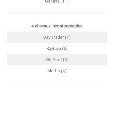
Ganass (11)
4 chevaux incontournables
Day Trader (7)
Raybiya (6)
Wit Perd (8)
Martin (4)