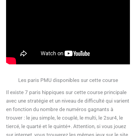
Les paris PMU disponibles sur cette course
Il existe 7 paris hippiques sur cette course principale
avec une stratégie et un niveau de difficulté qui varient
en fonction du nombre de numéros gagnants à
trouver : le jeu simple, le couplé, le multi, le 2sur4, le
tiercé, le quarté et le quinté+. Attention, si vous jouez
sur internet, vous trouverez les mêmes jeux sur le site