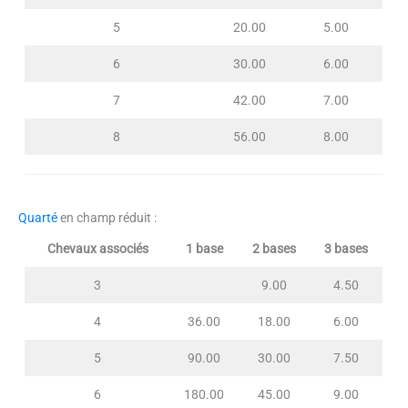
5
20.00
5.00
6
30.00
6.00
7
42.00
7.00
8
56.00
8.00
Quarté
en champ réduit :
Chevaux associés
1 base
2 bases
3 bases
3
9.00
4.50
4
36.00
18.00
6.00
5
90.00
30.00
7.50
6
180.00
45.00
9.00