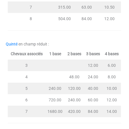
7
315.00
63.00
10.50
8
504.00
84.00
12.00
Quinté
en champ réduit :
Chevaux associés
1 base
2 bases
3 bases
4 bases
3
12.00
6.00
4
48.00
24.00
8.00
5
240.00
120.00
40.00
10.00
6
720.00
240.00
60.00
12.00
7
1680.00
420.00
84.00
14.00