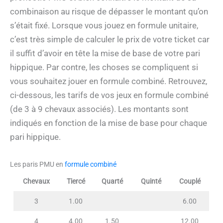
combinaison au risque de dépasser le montant qu’on
s’était fixé. Lorsque vous jouez en formule unitaire,
c’est très simple de calculer le prix de votre ticket car
il suffit d’avoir en tête la mise de base de votre pari
hippique. Par contre, les choses se compliquent si
vous souhaitez jouer en formule combiné. Retrouvez,
ci-dessous, les tarifs de vos jeux en formule combiné
(de 3 à 9 chevaux associés). Les montants sont
indiqués en fonction de la mise de base pour chaque
pari hippique.
Les paris PMU en
formule combiné
Chevaux
Tiercé
Quarté
Quinté
Couplé
3
1.00
6.00
4
4.00
1.50
12.00