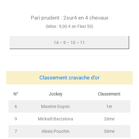
Pari prudent : 2sur4 en 4 chevaux
(Mise : 9,00 € en Flexi 50)
14 – 9 – 10 – 11
Classement cravache d’or
N°
Jockey
Classement
6
Maxime Guyon
1er
9
Mickaël Barzalona
2ème
7
Alexis Pouchin
3ème