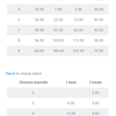
5
10.00
7.50
2.00
20.00
6
20.00
22.50
12.00
30.00
7
35.00
52.50
42.00
42.00
8
56.00
105.00
112.00
56.00
9
84.00
189.00
252.00
72.00
Tiercé
en champ réduit :
Chevaux associés
1 base
2 bases
2
2.00
3
6.00
3.00
4
12.00
4.00