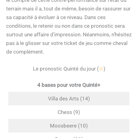
le compte de cette contre-performance sur l’état du
terrain mais il a, tout de même, besoin de rassurer sur
sa capacité à évoluer à ce niveau. Dans ces
conditions, le retenir ou non dans ce pronostic sera
surtout une affaire d’impression. Néanmoins, n’hésitez
pas à le glisser sur votre ticket de jeu comme cheval
de complément.
Le pronostic Quinté du jour (
☆
)
4 bases pour votre Quinté+
Villa des Arts (14)
Chess (9)
Moosbeere (10)