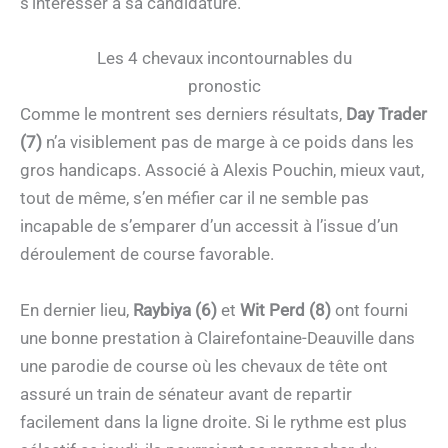
s’intéresser à sa candidature.
Les 4 chevaux incontournables du
pronostic
Comme le montrent ses derniers résultats,
Day Trader
(7)
n’a visiblement pas de marge à ce poids dans les
gros handicaps. Associé à Alexis Pouchin, mieux vaut,
tout de même, s’en méfier car il ne semble pas
incapable de s’emparer d’un accessit à l’issue d’un
déroulement de course favorable.
En dernier lieu,
Raybiya (6)
et
Wit Perd (8)
ont fourni
une bonne prestation à Clairefontaine-Deauville dans
une parodie de course où les chevaux de tête ont
assuré un train de sénateur avant de repartir
facilement dans la ligne droite. Si le rythme est plus