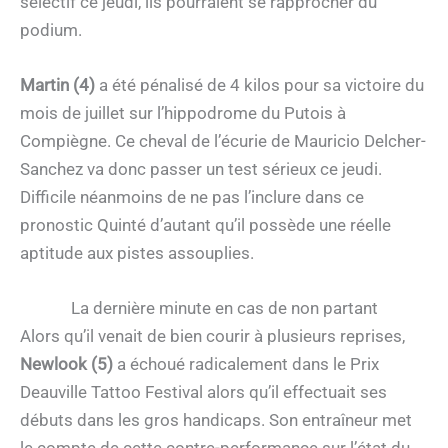
sélectif ce jeudi, ils pourraient se rapprocher du
podium.
Martin (4)
a été pénalisé de 4 kilos pour sa victoire du
mois de juillet sur l’hippodrome du Putois à
Compiègne. Ce cheval de l’écurie de Mauricio Delcher-
Sanchez va donc passer un test sérieux ce jeudi.
Difficile néanmoins de ne pas l’inclure dans ce
pronostic Quinté d’autant qu’il possède une réelle
aptitude aux pistes assouplies.
La dernière minute en cas de non partant
Alors qu’il venait de bien courir à plusieurs reprises,
Newlook (5)
a échoué radicalement dans le Prix
Deauville Tattoo Festival alors qu’il effectuait ses
débuts dans les gros handicaps. Son entraîneur met