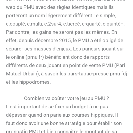
web du PMU avec des règles identiques mais ils
porteront un nom légèrement différent : e.simple,
e.couplé, e.multi, e.2sur4, e.tiercé, e-quarté, e.quinté+.
Par contre, les gains ne seront pas les mêmes. En
effet, depuis décembre 2015, le PMU a été obligé de
séparer ses masses d’enjeux. Les parieurs jouant sur
le online (pmu.fr) bénéficient donc de rapports
différents de ceux jouant en point de vente PMU (Pari
Mutuel Urbain), à savoir les bars-tabac-presse pmu fdj
et les hippodromes.
Combien va coûter votre jeu au PMU ?
Il est important de se fixer un budget à ne pas
dépasser quand on parie aux courses hippiques. Il
faut donc avoir une bonne stratégie pour établir son
pronostic PMU et bien connaître le montant de sa