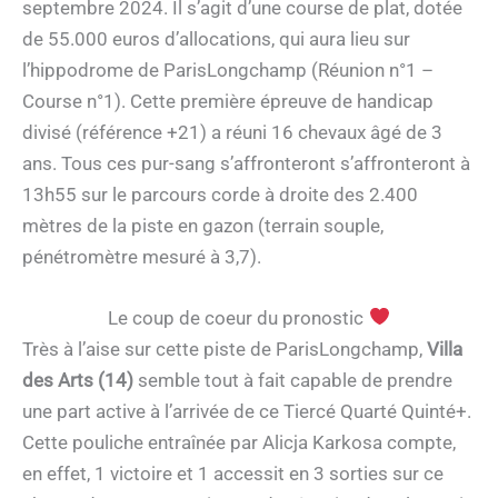
septembre 2024. Il s’agit d’une course de plat, dotée
de 55.000 euros d’allocations, qui aura lieu sur
l’hippodrome de ParisLongchamp (Réunion n°1 –
Course n°1). Cette première épreuve de handicap
divisé (référence +21) a réuni 16 chevaux âgé de 3
ans. Tous ces pur-sang s’affronteront s’affronteront à
13h55 sur le parcours corde à droite des 2.400
mètres de la piste en gazon (terrain souple,
pénétromètre mesuré à 3,7).
Le coup de coeur du pronostic
Très à l’aise sur cette piste de ParisLongchamp,
Villa
des Arts (14)
semble tout à fait capable de prendre
une part active à l’arrivée de ce Tiercé Quarté Quinté+.
Cette pouliche entraînée par Alicja Karkosa compte,
en effet, 1 victoire et 1 accessit en 3 sorties sur ce