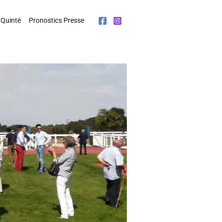
 Quinté
Pronostics Presse