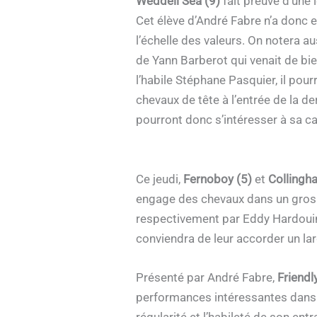
Weddell Sea (9)
fait preuve d’une 
Cet élève d’André Fabre n’a donc 
l’échelle des valeurs. On notera 
de Yann Barberot qui venait de bie
l’habile Stéphane Pasquier, il pourr
chevaux de tête à l’entrée de la de
pourront donc s’intéresser à sa c
Ce jeudi,
Fernoboy (5)
et
Collingh
engage des chevaux dans un gros h
respectivement par Eddy Hardouin 
conviendra de leur accorder un lar
Présenté par André Fabre,
Friendl
performances intéressantes dans d
régularité et l’habileté de son entr