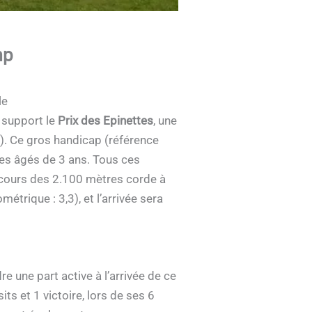
mp
le
 support le
Prix des Epinettes
, une
). Ce gros handicap (référence
ches âgés de 3 ans. Tous ces
rcours des 2.100 mètres corde à
trique : 3,3), et l’arrivée sera
e une part active à l’arrivée de ce
ts et 1 victoire, lors de ses 6