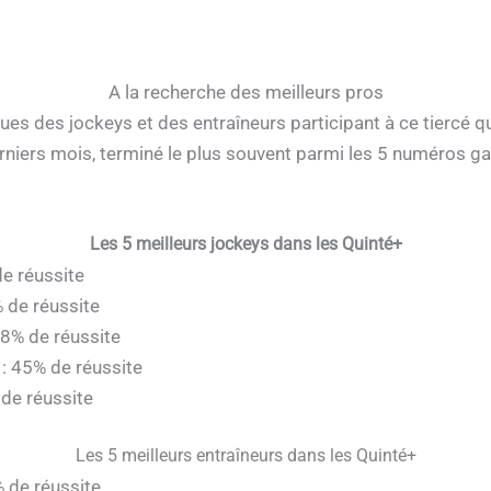
A la recherche des meilleurs pros
ques des jockeys et des entraîneurs participant à ce tiercé q
erniers mois, terminé le plus souvent parmi les 5 numéros 
Les 5 meilleurs jockeys dans les Quinté+
de réussite
 de réussite
48% de réussite
 : 45% de réussite
de réussite
Les 5 meilleurs entraîneurs dans les Quinté+
% de réussite