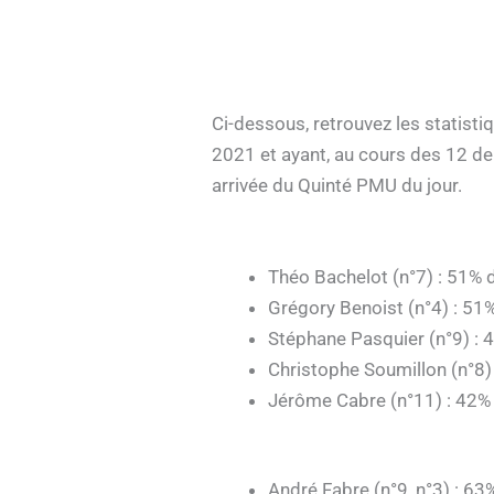
Ci-dessous, retrouvez les statisti
2021 et ayant, au cours des 12 d
arrivée du Quinté PMU du jour.
Théo Bachelot (n°7) : 51% 
Grégory Benoist (n°4) : 51%
Stéphane Pasquier (n°9) : 
Christophe Soumillon (n°8)
Jérôme Cabre (n°11) : 42% 
André Fabre (n°9, n°3) : 63