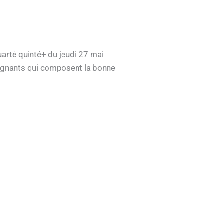
uarté quinté+ du jeudi 27 mai
gagnants qui composent la bonne