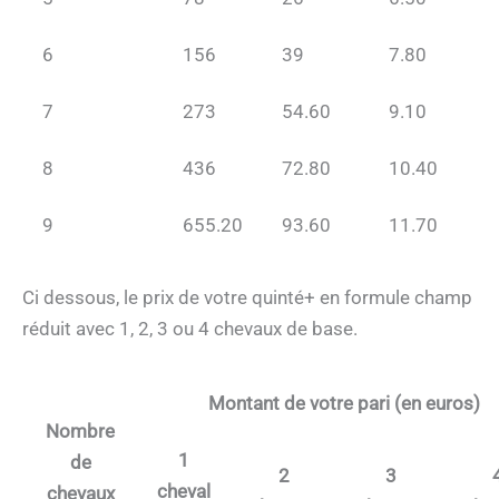
6
156
39
7.80
7
273
54.60
9.10
8
436
72.80
10.40
9
655.20
93.60
11.70
Ci dessous, le prix de votre quinté+ en formule champ
réduit avec 1, 2, 3 ou 4 chevaux de base.
Montant de votre pari (en euros)
Nombre
1
de
2
3
cheval
chevaux