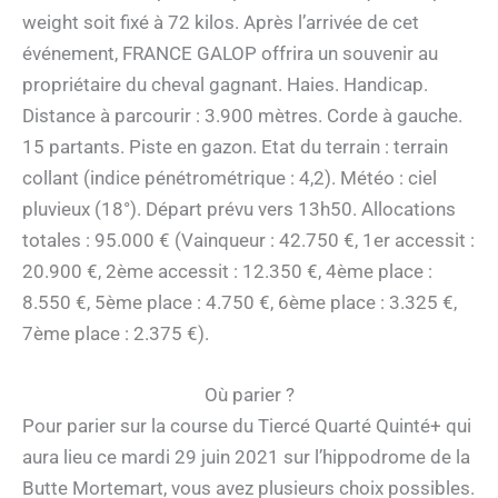
weight soit fixé à 72 kilos. Après l’arrivée de cet
événement, FRANCE GALOP offrira un souvenir au
propriétaire du cheval gagnant. Haies. Handicap.
Distance à parcourir : 3.900 mètres. Corde à gauche.
15 partants. Piste en gazon. Etat du terrain : terrain
collant (indice pénétrométrique : 4,2). Météo : ciel
pluvieux (18°). Départ prévu vers 13h50. Allocations
totales : 95.000 € (Vainqueur : 42.750 €, 1er accessit :
20.900 €, 2ème accessit : 12.350 €, 4ème place :
8.550 €, 5ème place : 4.750 €, 6ème place : 3.325 €,
7ème place : 2.375 €).
Où parier ?
Pour parier sur la course du Tiercé Quarté Quinté+ qui
aura lieu ce mardi 29 juin 2021 sur l’hippodrome de la
Butte Mortemart, vous avez plusieurs choix possibles.