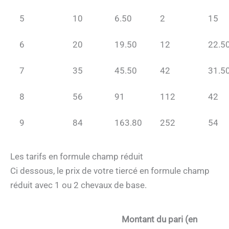
5
10
6.50
2
15
6
20
19.50
12
22.5
7
35
45.50
42
31.5
8
56
91
112
42
9
84
163.80
252
54
Les tarifs en formule champ réduit
Ci dessous, le prix de votre tiercé en formule champ
réduit avec 1 ou 2 chevaux de base.
Montant du pari (en