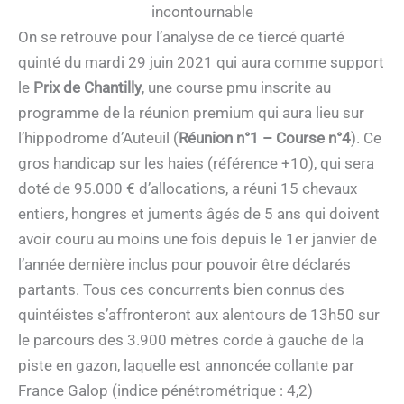
incontournable
On se retrouve pour l’analyse de ce tiercé quarté
quinté du mardi 29 juin 2021 qui aura comme support
le
Prix de Chantilly
, une course pmu inscrite au
programme de la réunion premium qui aura lieu sur
l’hippodrome d’Auteuil (
Réunion n°1 – Course n°4
). Ce
gros handicap sur les haies (référence +10), qui sera
doté de 95.000 € d’allocations, a réuni 15 chevaux
entiers, hongres et juments âgés de 5 ans qui doivent
avoir couru au moins une fois depuis le 1er janvier de
l’année dernière inclus pour pouvoir être déclarés
partants. Tous ces concurrents bien connus des
quintéistes s’affronteront aux alentours de 13h50 sur
le parcours des 3.900 mètres corde à gauche de la
piste en gazon, laquelle est annoncée collante par
France Galop (indice pénétrométrique : 4,2)