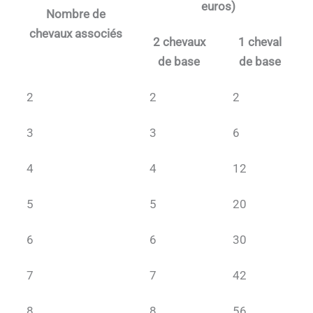
euros)
Nombre de
chevaux associés
2 chevaux
1 cheval
de base
de base
2
2
2
3
3
6
4
4
12
5
5
20
6
6
30
7
7
42
8
8
56