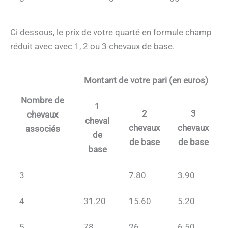
Ci dessous, le prix de votre quarté en formule champ
réduit avec avec 1, 2 ou 3 chevaux de base.
Montant de votre pari (en euros)
Nombre de
1
2
3
chevaux
cheval
chevaux
chevaux
associés
de
de base
de base
base
3
7.80
3.90
4
31.20
15.60
5.20
5
78
26
6.50