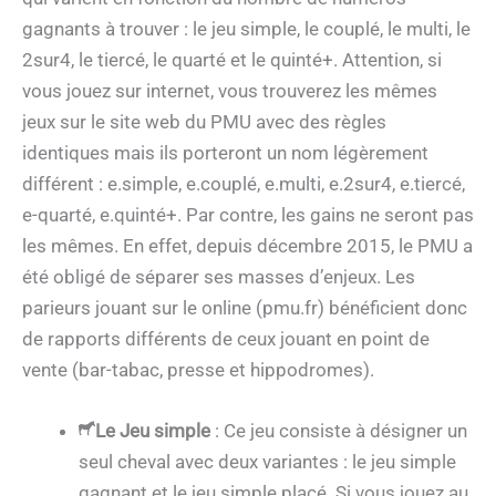
gagnants à trouver : le jeu simple, le couplé, le multi, le
2sur4, le tiercé, le quarté et le quinté+. Attention, si
vous jouez sur internet, vous trouverez les mêmes
jeux sur le site web du PMU avec des règles
identiques mais ils porteront un nom légèrement
différent : e.simple, e.couplé, e.multi, e.2sur4, e.tiercé,
e-quarté, e.quinté+. Par contre, les gains ne seront pas
les mêmes. En effet, depuis décembre 2015, le PMU a
été obligé de séparer ses masses d’enjeux. Les
parieurs jouant sur le online (pmu.fr) bénéficient donc
de rapports différents de ceux jouant en point de
vente (bar-tabac, presse et hippodromes).
Le Jeu simple
: Ce jeu consiste à désigner un
seul cheval avec deux variantes : le jeu simple
gagnant et le jeu simple placé. Si vous jouez au