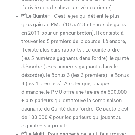
l’arrivée sans le cheval arrivé quatrième).
Le Quinté+
: C’est le jeu qui détient le plus
gros gain au PMU (10.552.350 euros de gains
en 2011 pour un parieur breton). Il consiste à
trouver les 5 premiers de la course. Là encore,
il existe plusieurs rapports : Le quinté ordre
(les 5 numéros gagnants dans l’ordre), le quinté
désordre (les 5 numéros gagnants dans le
désordre), le Bonus 3 (les 3 premiers), le Bonus
4 (les 4 premiers). A noter que, chaque
dimanche, le PMU offre une tirelire de 500.000
€ aux parieurs qui ont trouvé la combinaison
gagnante du Quinté dans l’ordre. Ce pactole est
de 100.000 € pour les parieurs qui jouent au
e.quinté+ sur pmu.fr.
Le Multi
: Pour gagner à ce jeu, il faut trouver,