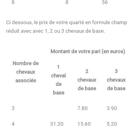
8
8
56
Ci dessous, le prix de votre quarté en formule champ
réduit avec avec 1, 2 ou 3 chevaux de base.
Montant de votre pari (en euros)
Nombre de
1
2
3
chevaux
cheval
chevaux
chevaux
associés
de
de base
de base
base
3
7.80
3.90
4
31.20
15.60
5.20