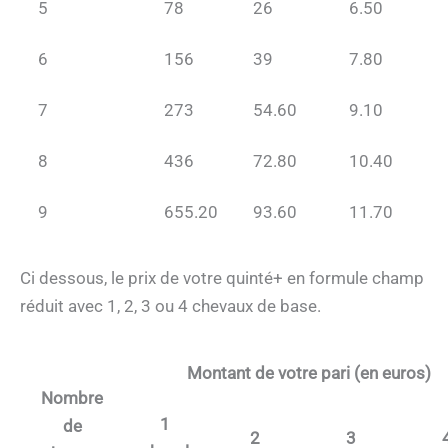
5
78
26
6.50
6
156
39
7.80
7
273
54.60
9.10
8
436
72.80
10.40
9
655.20
93.60
11.70
Ci dessous, le prix de votre quinté+ en formule champ
réduit avec 1, 2, 3 ou 4 chevaux de base.
Montant de votre pari (en euros)
Nombre
1
de
2
3