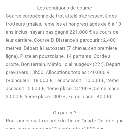
Les conditions de course
Course européenne de trot attelé s’adressant à des
trotteurs (mâles, femelles et hongres) âgés de 6 à 10
ans inclus, n’ayant pas gagné 221.000 € au cours de
leur carrière. Course D. Distance à parcourir : 2.400
mètres. Départ à l’autostart (7 chevaux en première
ligne). Piste en pouzzolane. 14 partants. Corde à
droite. Bon terrain. Météo : ciel nuageux (22°). Départ
prévu vers 13h50. Allocations totales : 40.000 €
(Vainqueur : 18.000 €, 1er accessit : 10.000 €, 2ème
accessit : 5.600 €, 4ème place : 3.200 €, 5ème place :
2.000 €, 6ème place : 800 €, 7ème place : 400 €).
Où parier ?
Pour parier sur la course du Tiercé Quarté Quinté+ qui
aura lieu ce mercredi 22 septembre 2021 sur