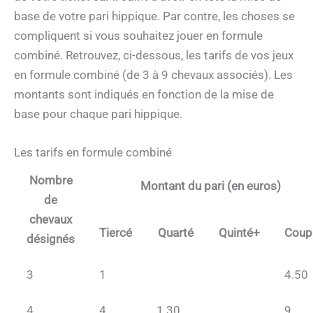
base de votre pari hippique. Par contre, les choses se
compliquent si vous souhaitez jouer en formule
combiné. Retrouvez, ci-dessous, les tarifs de vos jeux
en formule combiné (de 3 à 9 chevaux associés). Les
montants sont indiqués en fonction de la mise de
base pour chaque pari hippique.
Les tarifs en formule combiné
Nombre
Montant du pari (en euros)
de
chevaux
Tiercé
Quarté
Quinté+
Coup
désignés
3
1
4.50
4
4
1.30
9