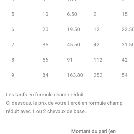
5
10
6.50
2
15
6
20
19.50
12
22.5
7
35
45.50
42
31.5
8
56
91
112
42
9
84
163.80
252
54
Les tarifs en formule champ réduit
Ci dessous, le prix de votre tiercé en formule champ
réduit avec 1 ou 2 chevaux de base.
Montant du pari (en