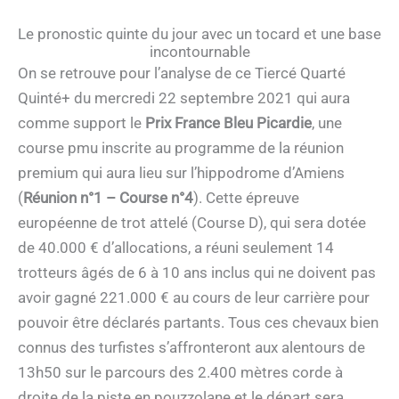
Le pronostic quinte du jour avec un tocard et une base
incontournable
On se retrouve pour l’analyse de ce Tiercé Quarté
Quinté+ du mercredi 22 septembre 2021 qui aura
comme support le
Prix France Bleu Picardie
, une
course pmu inscrite au programme de la réunion
premium qui aura lieu sur l’hippodrome d’Amiens
(
Réunion n°1 – Course n°4
). Cette épreuve
européenne de trot attelé (Course D), qui sera dotée
de 40.000 € d’allocations, a réuni seulement 14
trotteurs âgés de 6 à 10 ans inclus qui ne doivent pas
avoir gagné 221.000 € au cours de leur carrière pour
pouvoir être déclarés partants. Tous ces chevaux bien
connus des turfistes s’affronteront aux alentours de
13h50 sur le parcours des 2.400 mètres corde à
droite de la piste en pouzzolane et le départ sera