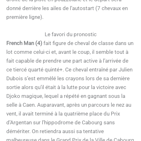
donné derrière les ailes de l’autostart (7 chevaux en
première ligne).
Le favori du pronostic
French Man (4)
fait figure de cheval de classe dans un
lot comme celui-ci et, avant le coup, il semble tout à
fait capable de prendre une part active à l’arrivée de
ce tiercé quarté quinté+. Ce cheval entraîné par Julien
Dubois s’est emmêlé les crayons lors de sa dernière
sortie alors qu’il était à la lutte pour la victoire avec
Djoko magique, lequel a répété en gagnant sous la
selle à Caen. Auparavant, après un parcours le nez au
vent, il avait terminé à la quatrième place du Prix
d’Argentan sur l’hippodrome de Cabourg sans
démériter. On retiendra aussi sa tentative
malheureuse dans le Grand Prix de la Ville de Cabourg