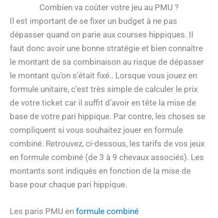
Combien va coûter votre jeu au PMU ?
Il est important de se fixer un budget à ne pas
dépasser quand on parie aux courses hippiques. Il
faut donc avoir une bonne stratégie et bien connaître
le montant de sa combinaison au risque de dépasser
le montant qu’on s’était fixé.. Lorsque vous jouez en
formule unitaire, c’est très simple de calculer le prix
de votre ticket car il suffit d’avoir en tête la mise de
base de votre pari hippique. Par contre, les choses se
compliquent si vous souhaitez jouer en formule
combiné. Retrouvez, ci-dessous, les tarifs de vos jeux
en formule combiné (de 3 à 9 chevaux associés). Les
montants sont indiqués en fonction de la mise de
base pour chaque pari hippique.
Les paris PMU en
formule combiné