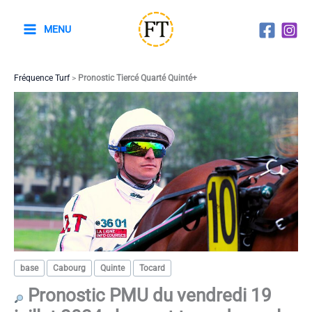
Aller
au
MENU
contenu
Fréquence Turf
>
Pronostic Tiercé Quarté Quinté+
base
Cabourg
Quinte
Tocard
Pronostic PMU du vendredi 19