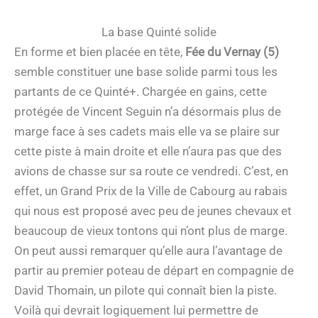
La base Quinté solide
En forme et bien placée en tête,
Fée du Vernay (5)
semble constituer une base solide parmi tous les
partants de ce Quinté+. Chargée en gains, cette
protégée de Vincent Seguin n’a désormais plus de
marge face à ses cadets mais elle va se plaire sur
cette piste à main droite et elle n’aura pas que des
avions de chasse sur sa route ce vendredi. C’est, en
effet, un Grand Prix de la Ville de Cabourg au rabais
qui nous est proposé avec peu de jeunes chevaux et
beaucoup de vieux tontons qui n’ont plus de marge.
On peut aussi remarquer qu’elle aura l’avantage de
partir au premier poteau de départ en compagnie de
David Thomain, un pilote qui connaît bien la piste.
Voilà qui devrait logiquement lui permettre de