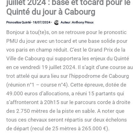
juillet 2024 : base et tocard pour le
Quinté du jour à Cabourg
Pronostics Quinté
-
18/07/2024
-
Auteur :
Anthony Prioux
Bonjour à tou(te)s, on se retrouve pour le pronostic
PMU du jour avec un tocard et une base solide pour
vos paris en champ réduit. C’est le Grand Prix de la
Ville de Cabourg qui supportera les enjeux du Quinté
en ce vendredi 19 juillet 2024. Il s’agit d’une course au
trot attelé qui aura lieu sur l’hippodrome de Cabourg
(réunion n°1 – course n°4). Cette épreuve, dotée de
49.000 euros d’allocations, a réuni 15 partants qui
s’affronteront à 20h15 sur le parcours corde à droite
des 2.750 mètres de la piste en sable. A noter que
tous ces chevaux seront répartis sur deux échelons
de départ (recul de 25 mètres à 265.000 €).