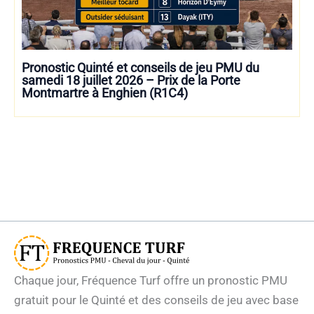
Pronostic Quinté et conseils de jeu PMU du
samedi 18 juillet 2026 – Prix de la Porte
Montmartre à Enghien (R1C4)
Chaque jour, Fréquence Turf offre un pronostic PMU
gratuit pour le Quinté et des conseils de jeu avec base