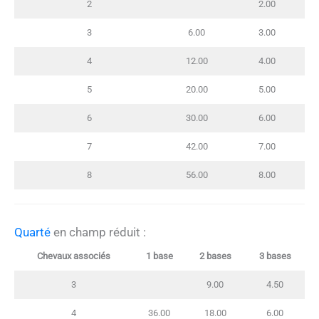
2
2.00
3
6.00
3.00
4
12.00
4.00
5
20.00
5.00
6
30.00
6.00
7
42.00
7.00
8
56.00
8.00
Quarté
en champ réduit :
Chevaux associés
1 base
2 bases
3 bases
3
9.00
4.50
4
36.00
18.00
6.00