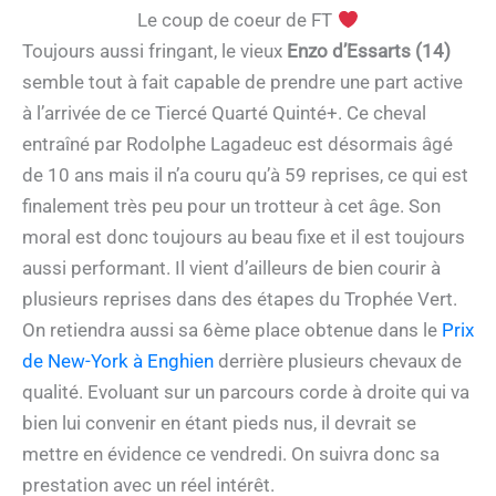
Le coup de coeur de FT
Toujours aussi fringant, le vieux
Enzo d’Essarts (14)
semble tout à fait capable de prendre une part active
à l’arrivée de ce Tiercé Quarté Quinté+. Ce cheval
entraîné par Rodolphe Lagadeuc est désormais âgé
de 10 ans mais il n’a couru qu’à 59 reprises, ce qui est
finalement très peu pour un trotteur à cet âge. Son
moral est donc toujours au beau fixe et il est toujours
aussi performant. Il vient d’ailleurs de bien courir à
plusieurs reprises dans des étapes du Trophée Vert.
On retiendra aussi sa 6ème place obtenue dans le
Prix
de New-York à Enghien
derrière plusieurs chevaux de
qualité. Evoluant sur un parcours corde à droite qui va
bien lui convenir en étant pieds nus, il devrait se
mettre en évidence ce vendredi. On suivra donc sa
prestation avec un réel intérêt.