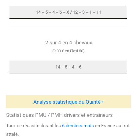
14 – 5 – 4 – 6 – X / 12 – 3 – 1 – 11
2 sur 4 en 4 chevaux
(9,00 € en Flexi 50)
14 – 5 – 4 – 6
Analyse statistique du Quinté+
Statistiques PMU / PMH drivers et entraîneurs
Taux de réussite durant les
6 derniers mois
en France au trot
attelé.