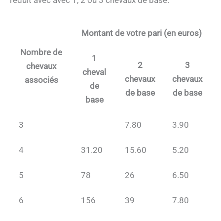
Montant de votre pari (en euros)
Nombre de
1
2
3
chevaux
cheval
chevaux
chevaux
associés
de
de base
de base
base
3
7.80
3.90
4
31.20
15.60
5.20
5
78
26
6.50
6
156
39
7.80