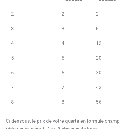
2
2
2
3
3
6
4
4
12
5
5
20
6
6
30
7
7
42
8
8
56
Ci dessous, le prix de votre quarté en formule champ
réduit avec avec 1, 2 ou 3 chevaux de base.