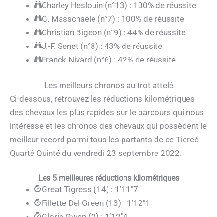
Charley Heslouin (n°13) : 100% de réussite
G. Masschaele (n°7) : 100% de réussite
Christian Bigeon (n°9) : 44% de réussite
J.-F. Senet (n°8) : 43% de réussite
Franck Nivard (n°6) : 42% de réussite
Les meilleurs chronos au trot attelé
Ci-dessous, retrouvez les réductions kilométriques
des chevaux les plus rapides sur le parcours qui nous
intéresse et les chronos des chevaux qui possèdent le
meilleur record parmi tous les partants de ce Tiercé
Quarté Quinté du vendredi 23 septembre 2022.
Les 5 meilleures réductions kilométriques
Great Tigress (14) : 1’11″7
Fillette Del Green (13) : 1’12″1
Gloria Gwen (2) : 1’12″4