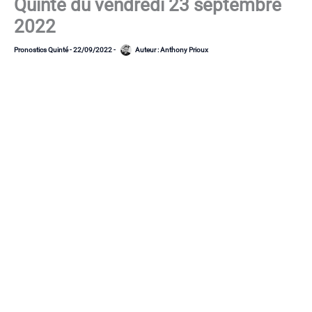
Quinté du vendredi 23 septembre
2022
Pronostics Quinté
-
22/09/2022
-
Auteur :
Anthony Prioux