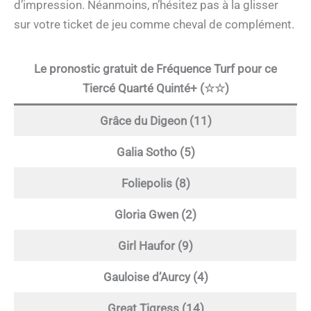
d’impression. Néanmoins, n’hésitez pas à la glisser
sur votre ticket de jeu comme cheval de complément.
Le pronostic gratuit de Fréquence Turf pour ce
Tiercé Quarté Quinté+ (☆☆)
Grâce du Digeon (11)
Galia Sotho (5)
Foliepolis (8)
Gloria Gwen (2)
Girl Haufor (9)
Gauloise d’Aurcy (4)
Great Tigress (14)