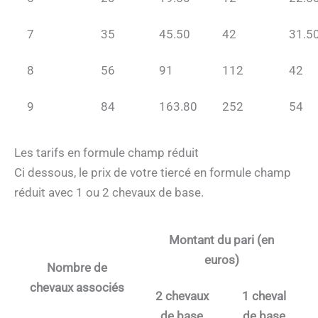
7
35
45.50
42
31.5
8
56
91
112
42
9
84
163.80
252
54
Les tarifs en formule champ réduit
Ci dessous, le prix de votre tiercé en formule champ
réduit avec 1 ou 2 chevaux de base.
Montant du pari (en
euros)
Nombre de
chevaux associés
2 chevaux
1 cheval
de base
de base