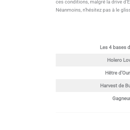
ces conditions, malgré la drive d’E
Néanmoins, n’hésitez pas à le gli
Les 4 bases 
Holero Lov
Hêtre d’Ourv
Harvest de Bu
Gagneur