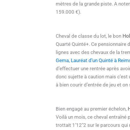
mètres de la grande piste. A note
159.000 €).
Cheval de classe du lot, le bon
Hol
Quarté Quinté+. Ce pensionnaire de 
lignes avec des chevaux de la tre
Gema, Lauréat d’un Quinté à Reim
d’effectuer une rentrée après avoi
donc sujette à caution mais c’est un
à bien courir d’entrée de jeu et on 
Bien engagé au premier échelon,
H
Voilà un mois, ce cheval entraîné 
trottait 1’12″2 sur le parcours qu