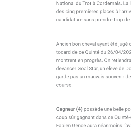
National du Trot à Cordemais. La li
des cinq premières places à l’arri
candidature sans prendre trop de 
Ancien bon cheval ayant été jugé d
tocard de ce Quinté du 26/04/2024
montrent en progrès. On retiendra s
devancer Goal Star, un élève de Do
garde pas un mauvais souvenir de V
course.
Gagneur (4)
possède une belle poin
coup sûr gagnant dans ce Quinté+ d
Fabien Gence aura néanmoins l’avant