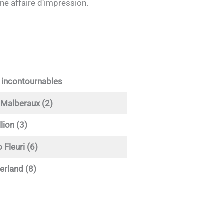
une affaire d’impression.
 incontournables
Malberaux (2)
lion (3)
 Fleuri (6)
rland (8)