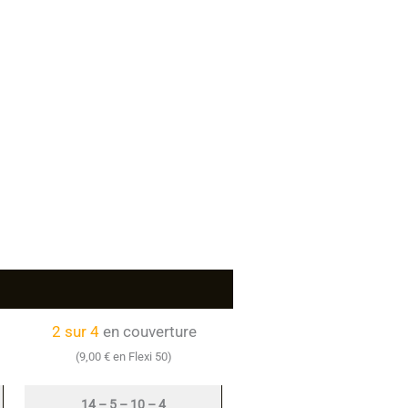
2 sur 4
en couverture
(9,00 € en Flexi 50)
14 – 5 – 10 – 4