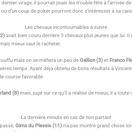
ernier virage, il pourrait jouer les trouble-fête à l’arrivée de
f ou d’un coup de poker pourront donc s’intéresser à sa cand
Les chevaux incontournables à suivre
(2)
avait bien couru derrière 3 chevaux plus jeunes que lui. Il
mais mieux vaut le racheter.
 touffu mais on se méfiera un peu de
Gallion (3)
et
Franco Fle
ières temps. Ayant déjà obtenu de bons résultats à Vincennes
de course favorable.
land (8)
mais, jugé sur ce qu’il a réalisé de mieux, il a tout
La dernière minute en cas de non partant
 passé,
Gims du Plessis (11)
n’a pas montré grand chose lor