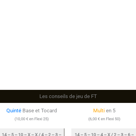
Les conseils de jeu de FT
Quinté
Base et Tocard
Multi
en 5
(10,00 € en Flexi 25)
(6,00 € en Flexi 50)
14 – 5 – 10 – X – X / 4 – 2 – 3 –
14 – 5 – 10 – 4 – X / 2 – 3 – 6 –