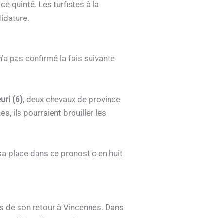
 ce quinté. Les turfistes à la
idature.
 n’a pas confirmé la fois suivante
uri (6)
, deux chevaux de province
, ils pourraient brouiller les
e sa place dans ce pronostic en huit
s de son retour à Vincennes. Dans