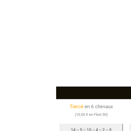
Tiercé
en 6 chevaux
(10,00 € en Flexi 50)
14 – 5 – 10 – 4 – 2 – 3