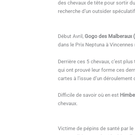
des chevaux de tête pour sortir du d
recherche d’un outsider spéculati
Début Avril,
Gogo des Malberaux 
dans le Prix Neptuna à Vincennes 
Derrière ces 5 chevaux, c’est plus
qui ont prouvé leur forme ces dern
cartes à l’issue d’un déroulement 
Difficile de savoir où en est
Himber
chevaux.
Victime de pépins de santé par le