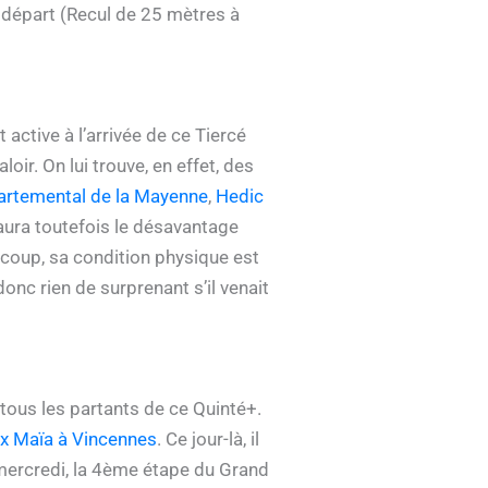
 départ (Recul de 25 mètres à
active à l’arrivée de ce Tiercé
oir. On lui trouve, en effet, des
partemental de la Mayenne
,
Hedic
l aura toutefois le désavantage
e coup, sa condition physique est
donc rien de surprenant s’il venait
tous les partants de ce Quinté+.
ix Maïa à Vincennes
. Ce jour-là, il
e mercredi, la 4ème étape du Grand