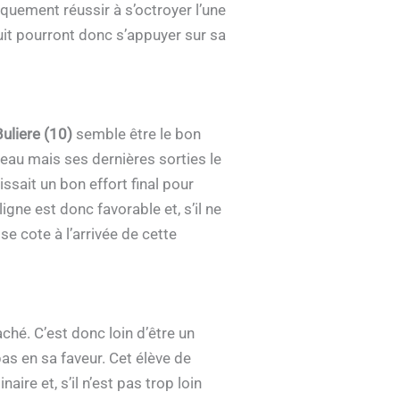
iquement réussir à s’octroyer l’une
uit pourront donc s’appuyer sur sa
uliere (10)
semble être le bon
eau mais ses dernières sorties le
ssait un bon effort final pour
gne est donc favorable et, s’il ne
e cote à l’arrivée de cette
ché. C’est donc loin d’être un
as en sa faveur. Cet élève de
ire et, s’il n’est pas trop loin