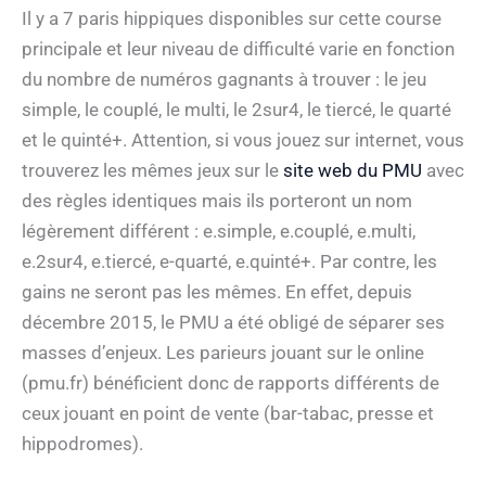
Il y a 7 paris hippiques disponibles sur cette course
principale et leur niveau de difficulté varie en fonction
du nombre de numéros gagnants à trouver : le jeu
simple, le couplé, le multi, le 2sur4, le tiercé, le quarté
et le quinté+. Attention, si vous jouez sur internet, vous
trouverez les mêmes jeux sur le
site web du PMU
avec
des règles identiques mais ils porteront un nom
légèrement différent : e.simple, e.couplé, e.multi,
e.2sur4, e.tiercé, e-quarté, e.quinté+. Par contre, les
gains ne seront pas les mêmes. En effet, depuis
décembre 2015, le PMU a été obligé de séparer ses
masses d’enjeux. Les parieurs jouant sur le online
(pmu.fr) bénéficient donc de rapports différents de
ceux jouant en point de vente (bar-tabac, presse et
hippodromes).