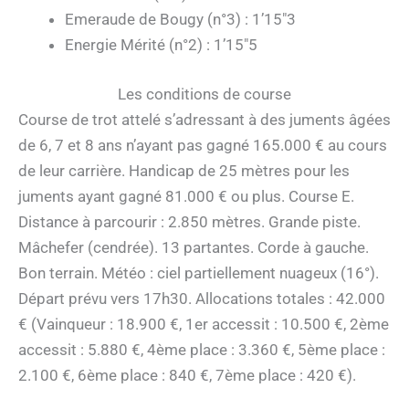
Emeraude de Bougy (n°3) : 1’15″3
Energie Mérité (n°2) : 1’15″5
Les conditions de course
Course de trot attelé s’adressant à des juments âgées
de 6, 7 et 8 ans n’ayant pas gagné 165.000 € au cours
de leur carrière. Handicap de 25 mètres pour les
juments ayant gagné 81.000 € ou plus. Course E.
Distance à parcourir : 2.850 mètres. Grande piste.
Mâchefer (cendrée). 13 partantes. Corde à gauche.
Bon terrain. Météo : ciel partiellement nuageux (16°).
Départ prévu vers 17h30. Allocations totales : 42.000
€ (Vainqueur : 18.900 €, 1er accessit : 10.500 €, 2ème
accessit : 5.880 €, 4ème place : 3.360 €, 5ème place :
2.100 €, 6ème place : 840 €, 7ème place : 420 €).