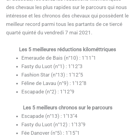
des chevaux les plus rapides sur le parcours qui nous
intéresse et les chronos des chevaux qui possèdent le
meilleur record parmi tous les partants de ce tiercé
quarté quinté du vendredi 7 mai 2021.
Les 5 meilleures réductions kilométtriques
Emeraude de Bais (n°10) : 1’11″1
Fasty du Luot (n°1) : 1’12″3
Fashion Star (n°13) : 1’12″5
Féline de Lavau (n°9) : 1’12″8
Escapade (n°2) : 1’12″9
Les 5 meilleurs chronos sur le parcours
Escapade (n°13) : 1’13″4
Fasty du Luot (n°12) : 1’13″9
Fée Danover (n°5) : 1’15″1