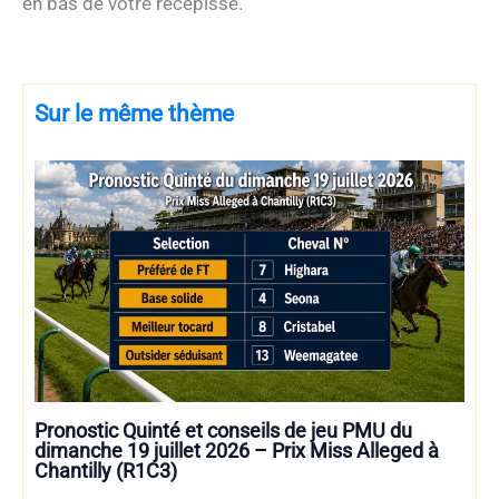
en bas de votre récépissé.
Sur le même thème
Pronostic Quinté et conseils de jeu PMU du
dimanche 19 juillet 2026 – Prix Miss Alleged à
Chantilly (R1C3)