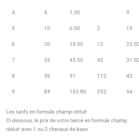
4
4
1.30
9
5
10
6.50
2
15
6
20
19.50
12
22.5
7
35
45.50
42
31.5
8
56
91
112
42
9
84
163.80
252
54
Les tarifs en formule champ réduit
Ci dessous, le prix de votre tiercé en formule champ
réduit avec 1 ou 2 chevaux de base.