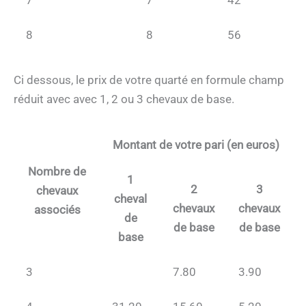
7
7
42
8
8
56
Ci dessous, le prix de votre quarté en formule champ
réduit avec avec 1, 2 ou 3 chevaux de base.
Montant de votre pari (en euros)
Nombre de
1
2
3
chevaux
cheval
chevaux
chevaux
associés
de
de base
de base
base
3
7.80
3.90