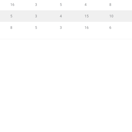
16
3
5
4
8
5
3
4
15
10
8
5
3
16
6