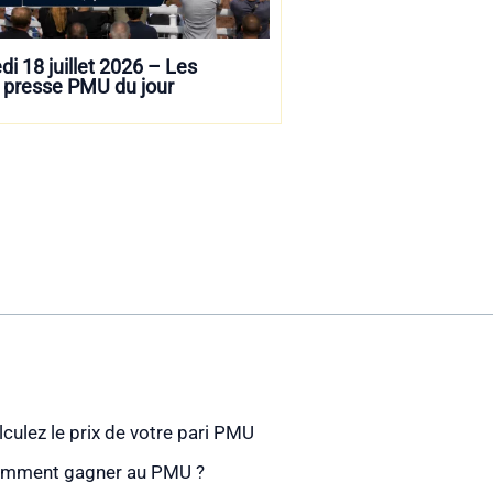
i 18 juillet 2026 – Les
a presse PMU du jour
lculez le prix de votre pari PMU
mment gagner au PMU ?