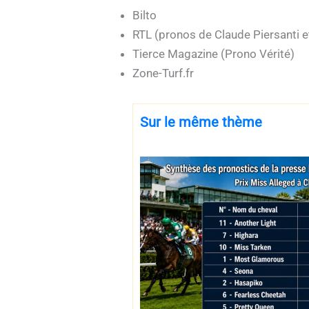
Bilto
RTL (pronos de Claude Piersanti 
Tierce Magazine (Prono Vérité)
Zone-Turf.fr
Sur le même thème