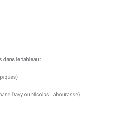
 dans le tableau :
ppiques)
hane Davy ou Nicolas Labourasse)