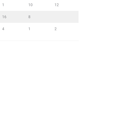
1
10
12
16
8
4
1
2