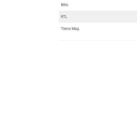
Bilto
RTL
Tierce Mag.