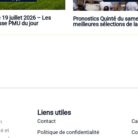
19 juillet 2026 – Les
Pronostics Quinté du samed
esse PMU du jour
meilleures sélections de l
Liens utiles
Contact
Ca
n
é et
Politique de confidentialité
Co