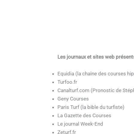
Les journaux et sites web présents
Equidia (la chaîne des courses hi
Turfoo.fr
Canalturf.com (Pronostic de Stép
Geny Courses
Paris Turf (la bible du turfiste)
La Gazette des Courses
Le journal Week-End
Zeturf.fr