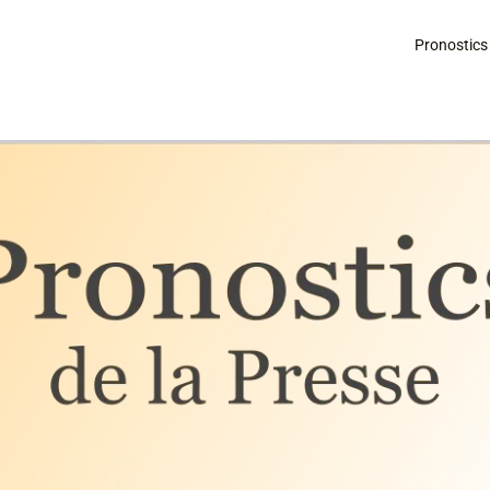
Pronostics