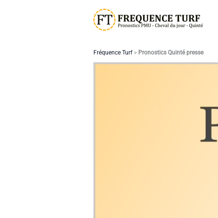
Aller
au
contenu
Fréquence Turf
>
Pronostics Quinté presse