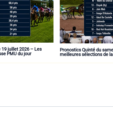
19 juillet 2026 – Les
Pronostics Quinté du samed
esse PMU du jour
meilleures sélections de l