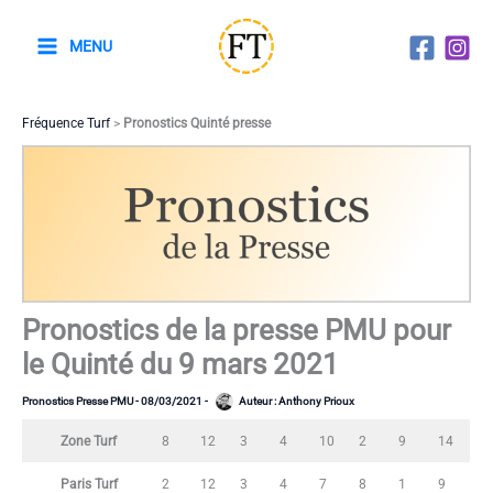
Aller
au
MENU
contenu
Fréquence Turf
>
Pronostics Quinté presse
Pronostics de la presse PMU pour
le Quinté du 9 mars 2021
Pronostics Presse PMU
-
08/03/2021
-
Auteur :
Anthony Prioux
Zone Turf
8
12
3
4
10
2
9
14
Paris Turf
2
12
3
4
7
8
1
9