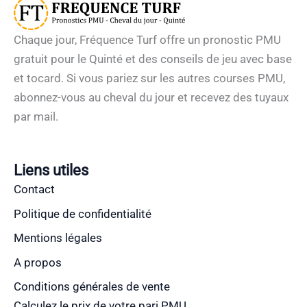
Chaque jour, Fréquence Turf offre un pronostic PMU
gratuit pour le Quinté et des conseils de jeu avec base
et tocard. Si vous pariez sur les autres courses PMU,
abonnez-vous au cheval du jour et recevez des tuyaux
par mail.
Liens utiles
Contact
Politique de confidentialité
Mentions légales
A propos
Conditions générales de vente
Calculez le prix de votre pari PMU