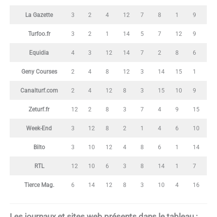
La Gazette
3
2
4
12
7
8
1
9
Turfoo.fr
3
2
1
14
5
7
12
9
Equidia
4
3
12
14
7
2
8
6
Geny Courses
2
4
8
12
3
14
15
1
Canalturf.com
2
4
12
8
3
15
10
9
Zeturf.fr
12
2
8
3
7
4
9
15
Week-End
3
12
8
2
1
4
6
10
Bilto
3
10
12
4
8
6
1
14
RTL
12
10
6
3
8
14
1
7
Tierce Mag.
6
14
12
8
3
10
4
16
Les journaux et sites web présents dans le tableau :