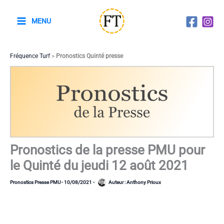
Aller
au
MENU
contenu
Fréquence Turf
>
Pronostics Quinté presse
Pronostics de la presse PMU pour
le Quinté du jeudi 12 août 2021
Pronostics Presse PMU
-
10/08/2021
-
Auteur :
Anthony Prioux