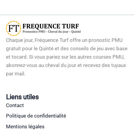
Chaque jour, Fréquence Turf offre un pronostic PMU
gratuit pour le Quinté et des conseils de jeu avec base
et tocard. Si vous pariez sur les autres courses PMU,
abonnez-vous au cheval du jour et recevez des tuyaux
par mail.
Liens utiles
Contact
Politique de confidentialité
Mentions légales