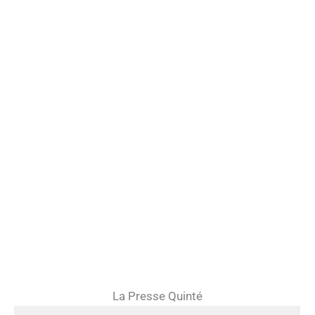
La Presse Quinté