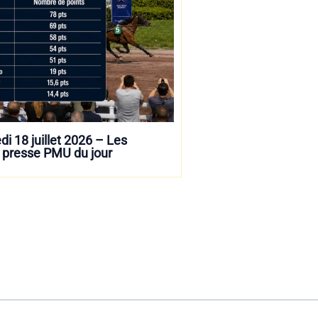
i 18 juillet 2026 – Les
a presse PMU du jour