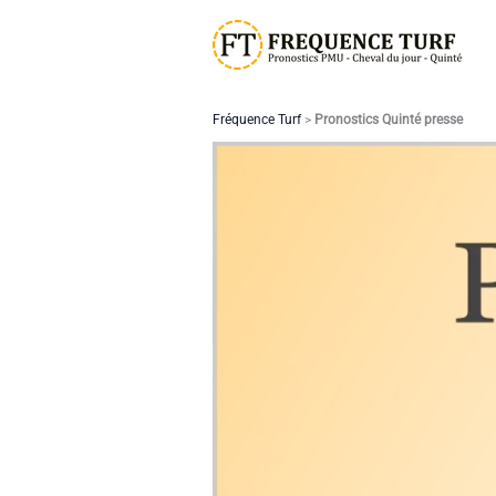
Aller
au
contenu
Fréquence Turf
>
Pronostics Quinté presse