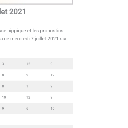
let 2021
sse hippique et les pronostics
ra ce mercredi 7 juillet 2021 sur
3
12
9
8
9
12
8
1
9
10
12
9
9
6
10