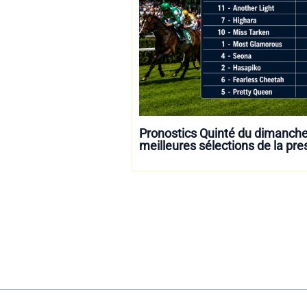
Pronostics Quinté du dimanche 
meilleures sélections de la pr