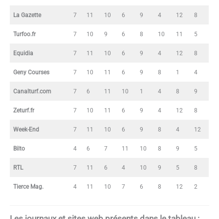
La Gazette
7
11
10
6
9
4
12
8
Turfoo.fr
7
10
9
6
8
10
11
5
Equidia
7
11
10
6
9
4
12
8
Geny Courses
7
10
11
6
9
8
1
4
Canalturf.com
7
6
11
10
1
4
8
9
Zeturf.fr
7
10
11
6
9
4
12
8
Week-End
7
11
10
6
9
8
4
12
Bilto
4
6
7
11
10
8
9
5
RTL
7
11
6
4
10
9
5
8
Tierce Mag.
4
11
10
7
6
8
12
2
Les journaux et sites web présents dans le tableau :