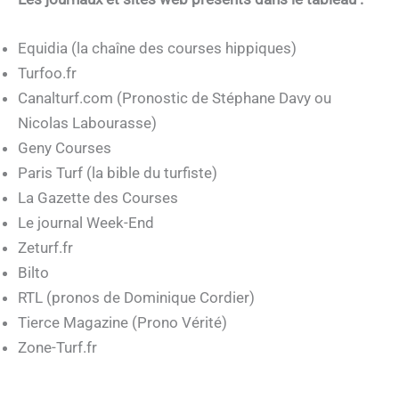
Equidia (la chaîne des courses hippiques)
Turfoo.fr
Canalturf.com (Pronostic de Stéphane Davy ou
Nicolas Labourasse)
Geny Courses
Paris Turf (la bible du turfiste)
La Gazette des Courses
Le journal Week-End
Zeturf.fr
Bilto
RTL (pronos de Dominique Cordier)
Tierce Magazine (Prono Vérité)
Zone-Turf.fr