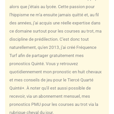
alors que j’étais au lycée. Cette passion pour
l’hippisme ne m’a ensuite jamais quitté et, au fil
des années, j’ai acquis une réelle expertise dans
ce domaine surtout pour les courses au trot, ma
discipline de prédilection. C’est donc tout
naturellement, qu’en 2013, j’ai créé Fréquence
Turf afin de partager gratuitement mes
pronostics Quinté. Vous y retrouvez
quotidiennement mon pronostic en huit chevaux
et mes conseils de jeu pour le Tiercé Quarté
Quinté+. À noter qu’il est aussi possible de
recevoir, via un abonnement mensuel, mes
pronostics PMU pour les courses au trot via la
rubrique cheval du jour.