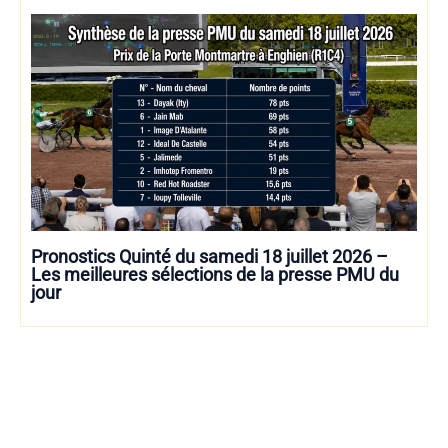
Pronostics Quinté du samedi 18 juillet 2026 –
Les meilleures sélections de la presse PMU du
jour