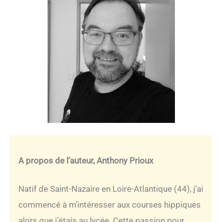
A propos de l’auteur, Anthony Prioux
Natif de Saint-Nazaire en Loire-Atlantique (44), j’ai
commencé à m’intéresser aux courses hippiques
alors que j’étais au lycée. Cette passion pour