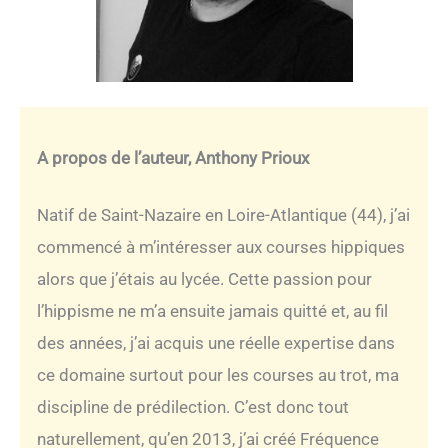
A propos de l’auteur, Anthony Prioux
Natif de Saint-Nazaire en Loire-Atlantique (44), j’ai
commencé à m’intéresser aux courses hippiques
alors que j’étais au lycée. Cette passion pour
l’hippisme ne m’a ensuite jamais quitté et, au fil
des années, j’ai acquis une réelle expertise dans
ce domaine surtout pour les courses au trot, ma
discipline de prédilection. C’est donc tout
naturellement, qu’en 2013, j’ai créé Fréquence