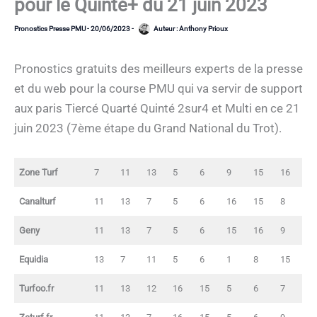
pour le Quinté+ du 21 juin 2023
Pronostics Presse PMU
-
20/06/2023
-
Auteur :
Anthony Prioux
Pronostics gratuits des meilleurs experts de la presse
et du web pour la course PMU qui va servir de support
aux paris Tiercé Quarté Quinté 2sur4 et Multi en ce 21
juin 2023 (7ème étape du Grand National du Trot).
Zone Turf
7
11
13
5
6
9
15
16
Canalturf
11
13
7
5
6
16
15
8
Geny
11
13
7
5
6
15
16
9
Equidia
13
7
11
5
6
1
8
15
Turfoo.fr
11
13
12
16
15
5
6
7