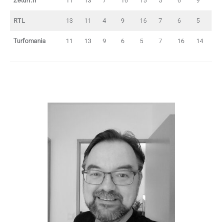
Zeturf.fr
11
13
7
16
15
5
6
9
RTL
13
11
4
9
16
7
6
5
Turfomania
11
13
9
6
5
7
16
14