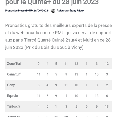
pour le Quinté+ du 28 juin 2023
Pronostics Presse PMU
-
26/06/2023
-
Auteur :
Anthony Prioux
Pronostics gratuits des meilleurs experts de la presse
et du web pour la course PMU qui va servir de support
aux paris Tiercé Quarté Quinté 2sur4 et Multi en ce 28
juin 2023 (Prix du Bois du Bouc à Vichy).
Zone Turf
9
4
5
11
13
1
3
12
Canalturf
11
4
5
9
13
1
10
3
Geny
5
4
9
11
13
1
3
2
Equidia
11
5
9
4
10
1
13
6
Turfoo.fr
4
5
1
3
2
6
9
13