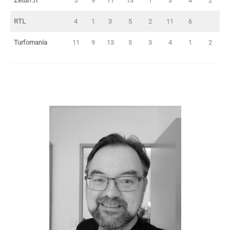
Zeturf.fr
5
9
11
13
1
3
4
2
RTL
4
1
3
5
2
11
6
Turfomania
11
9
13
5
3
4
1
2