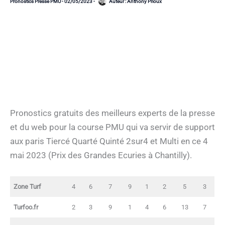
Pronostics Presse PMU
-
02/05/2023
-
Auteur :
Anthony Prioux
Pronostics gratuits des meilleurs experts de la presse
et du web pour la course PMU qui va servir de support
aux paris Tiercé Quarté Quinté 2sur4 et Multi en ce 4
mai 2023 (Prix des Grandes Ecuries à Chantilly).
Zone Turf
4
6
7
9
1
2
5
3
Turfoo.fr
2
3
9
1
4
6
13
7