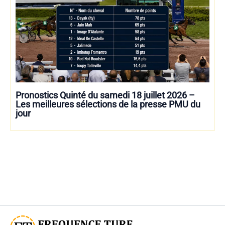
Pronostics Quinté du samedi 18 juillet 2026 –
Les meilleures sélections de la presse PMU du
jour