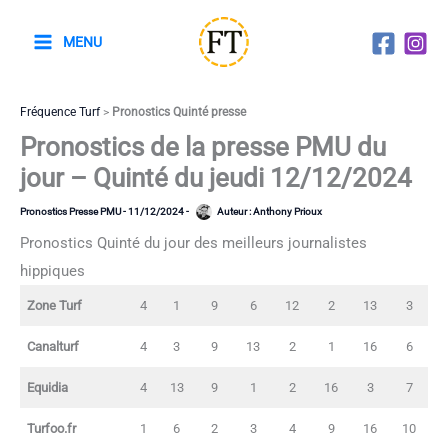
Aller
au
MENU
contenu
Fréquence Turf
>
Pronostics Quinté presse
Pronostics de la presse PMU du
jour – Quinté du jeudi 12/12/2024
Pronostics Presse PMU
-
11/12/2024
-
Auteur :
Anthony Prioux
Pronostics Quinté du jour des meilleurs journalistes
hippiques
Zone Turf
4
1
9
6
12
2
13
3
Canalturf
4
3
9
13
2
1
16
6
Equidia
4
13
9
1
2
16
3
7
Turfoo.fr
1
6
2
3
4
9
16
10