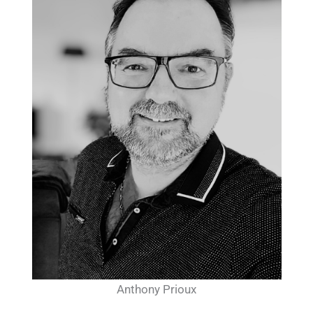
Anthony Prioux