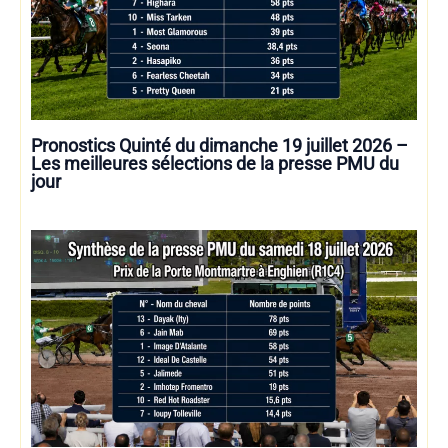
Pronostics Quinté du dimanche 19 juillet 2026 –
Les meilleures sélections de la presse PMU du
jour