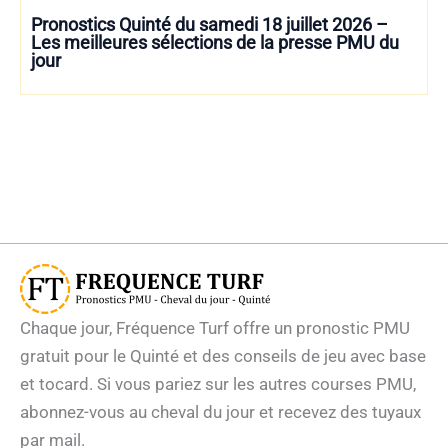
Pronostics Quinté du samedi 18 juillet 2026 –
Les meilleures sélections de la presse PMU du
jour
Chaque jour, Fréquence Turf offre un pronostic PMU
gratuit pour le Quinté et des conseils de jeu avec base
et tocard. Si vous pariez sur les autres courses PMU,
abonnez-vous au cheval du jour et recevez des tuyaux
par mail.