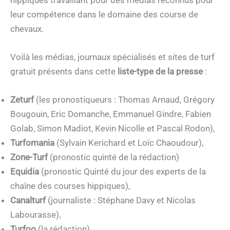
leur compétence dans le domaine des course de
chevaux.
Voilà les médias, journaux spécialisés et sites de turf
gratuit présents dans cette
liste-type de la presse
:
Zeturf
(les pronostiqueurs : Thomas Arnaud, Grégory
Bougouin, Eric Domanche, Emmanuel Gindre, Fabien
Golab, Simon Madiot, Kevin Nicolle et Pascal Rodon),
Turfomania
(Sylvain Kerichard et Loïc Chaoudour),
Zone-Turf
(pronostic quinté de la rédaction)
Equidia
(pronostic Quinté du jour des experts de la
chaîne des courses hippiques),
Canalturf
(journaliste : Stéphane Davy et Nicolas
Labourasse),
Turfoo
(la rédaction)