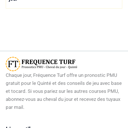
Chaque jour, Fréquence Turf offre un pronostic PMU
gratuit pour le Quinté et des conseils de jeu avec base
et tocard. Si vous pariez sur les autres courses PMU,
abonnez-vous au cheval du jour et recevez des tuyaux
par mail.