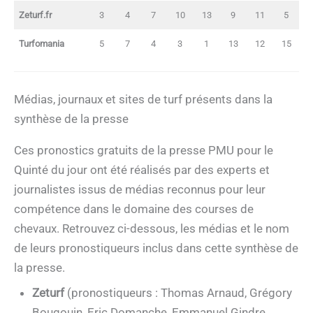
Zeturf.fr
3
4
7
10
13
9
11
5
Turfomania
5
7
4
3
1
13
12
15
Médias, journaux et sites de turf présents dans la
synthèse de la presse
Ces pronostics gratuits de la presse PMU pour le
Quinté du jour ont été réalisés par des experts et
journalistes issus de médias reconnus pour leur
compétence dans le domaine des courses de
chevaux. Retrouvez ci-dessous, les médias et le nom
de leurs pronostiqueurs inclus dans cette synthèse de
la presse.
Zeturf
(pronostiqueurs : Thomas Arnaud, Grégory
Bougouin, Eric Domanche, Emmanuel Gindre,