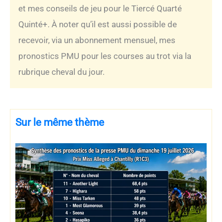
et mes conseils de jeu pour le Tiercé Quarté
Quinté+. À noter qu’il est aussi possible de
recevoir, via un abonnement mensuel, mes
pronostics PMU pour les courses au trot via la
rubrique cheval du jour.
Sur le même thème