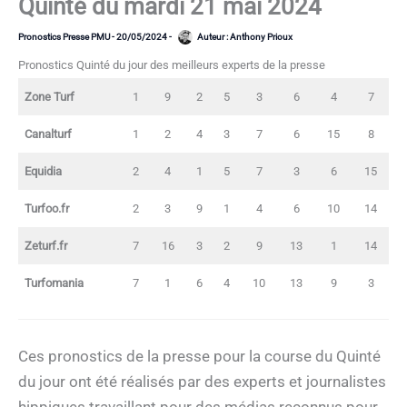
Quinté du mardi 21 mai 2024
Pronostics Presse PMU
-
20/05/2024
-
Auteur :
Anthony Prioux
Pronostics Quinté du jour des meilleurs experts de la presse
Zone Turf
1
9
2
5
3
6
4
7
Canalturf
1
2
4
3
7
6
15
8
Equidia
2
4
1
5
7
3
6
15
Turfoo.fr
2
3
9
1
4
6
10
14
Zeturf.fr
7
16
3
2
9
13
1
14
Turfomania
7
1
6
4
10
13
9
3
Ces pronostics de la presse pour la course du Quinté
du jour ont été réalisés par des experts et journalistes
hippiques travaillant pour des médias reconnus pour