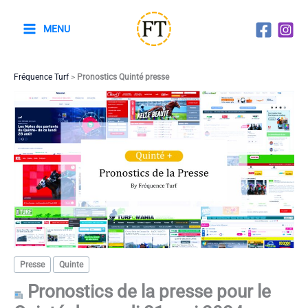
Aller
au
MENU
contenu
Fréquence Turf
>
Pronostics Quinté presse
Presse
Quinte
Pronostics de la presse pour le