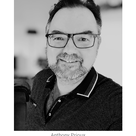
Anthony Prioux