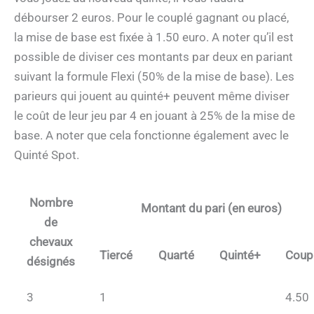
débourser 2 euros. Pour le couplé gagnant ou placé,
la mise de base est fixée à 1.50 euro. A noter qu’il est
possible de diviser ces montants par deux en pariant
suivant la formule Flexi (50% de la mise de base). Les
parieurs qui jouent au quinté+ peuvent même diviser
le coût de leur jeu par 4 en jouant à 25% de la mise de
base. A noter que cela fonctionne également avec le
Quinté Spot.
Nombre
Montant du pari (en euros)
de
chevaux
Tiercé
Quarté
Quinté+
Coup
désignés
3
1
4.50