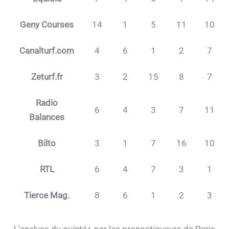
Geny Courses
14
1
5
11
10
Canalturf.com
4
6
1
2
7
Zeturf.fr
3
2
15
8
7
Radio
6
4
3
7
11
Balances
Bilto
3
1
7
16
10
RTL
6
4
7
3
1
Tierce Mag.
8
6
1
2
3
L’analyse du quinté+ par les pronostiqueurs de Paris