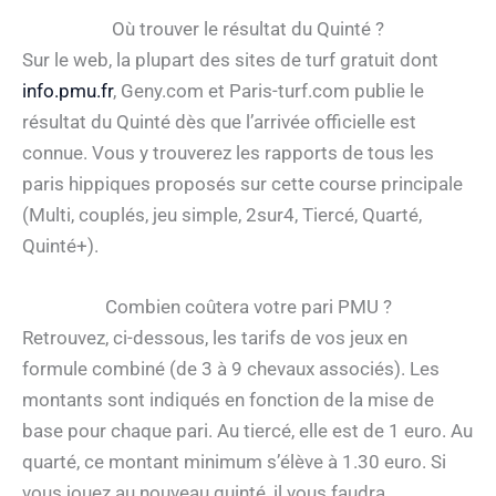
Où trouver le résultat du Quinté ?
Sur le web, la plupart des sites de turf gratuit dont
info.pmu.fr
, Geny.com et Paris-turf.com publie le
résultat du Quinté dès que l’arrivée officielle est
connue. Vous y trouverez les rapports de tous les
paris hippiques proposés sur cette course principale
(Multi, couplés, jeu simple, 2sur4, Tiercé, Quarté,
Quinté+).
Combien coûtera votre pari PMU ?
Retrouvez, ci-dessous, les tarifs de vos jeux en
formule combiné (de 3 à 9 chevaux associés). Les
montants sont indiqués en fonction de la mise de
base pour chaque pari. Au tiercé, elle est de 1 euro. Au
quarté, ce montant minimum s’élève à 1.30 euro. Si
vous jouez au nouveau quinté, il vous faudra