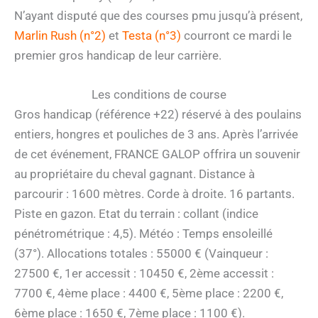
N’ayant disputé que des courses pmu jusqu’à présent,
Marlin Rush (n°2)
et
Testa (n°3)
courront ce mardi le
premier gros handicap de leur carrière.
Les conditions de course
Gros handicap (référence +22) réservé à des poulains
entiers, hongres et pouliches de 3 ans. Après l’arrivée
de cet événement, FRANCE GALOP offrira un souvenir
au propriétaire du cheval gagnant. Distance à
parcourir : 1600 mètres. Corde à droite. 16 partants.
Piste en gazon. Etat du terrain : collant (indice
pénétrométrique : 4,5). Météo : Temps ensoleillé
(37°). Allocations totales : 55000 € (Vainqueur :
27500 €, 1er accessit : 10450 €, 2ème accessit :
7700 €, 4ème place : 4400 €, 5ème place : 2200 €,
6ème place : 1650 €, 7ème place : 1100 €).