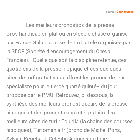
Source :
Geny courses
Les meilleurs pronostics de la presse
Gros handicap en plat ou en steeple chase organisé
par France Galop, course de trot attelé organisée par
la SECF (Société d’encouragement du Cheval
Français)… Quelle que soit la discipline retenue, ces
quotidiens de la presse hippique et ces quelques
sites de turf gratuit vous offrent les pronos de leur
spécialiste pour le tiercé quarté quinté+ du jour
proposé par le PMU. Retrouvez, ci-dessous, la
synthèse des meilleurs pronostiqueurs de la presse
hippique et des pronostics quinté gratuits des
meilleurs sites de turf : Equidia (la chaîne des courses
hippiques), Turfomania.fr (prono de Michel Pons,
Sylvain Kerichard, Celestin Antunes ou Loïc