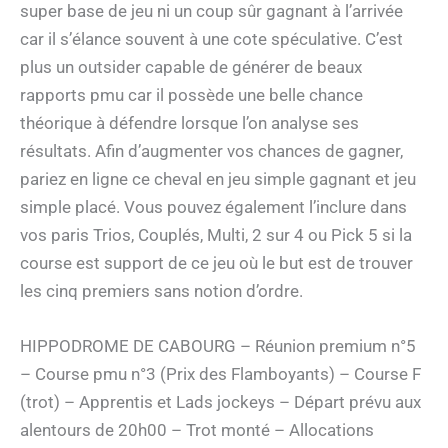
super base de jeu ni un coup sûr gagnant à l’arrivée
car il s’élance souvent à une cote spéculative. C’est
plus un outsider capable de générer de beaux
rapports pmu car il possède une belle chance
théorique à défendre lorsque l’on analyse ses
résultats. Afin d’augmenter vos chances de gagner,
pariez en ligne ce cheval en jeu simple gagnant et jeu
simple placé. Vous pouvez également l’inclure dans
vos paris Trios, Couplés, Multi, 2 sur 4 ou Pick 5 si la
course est support de ce jeu où le but est de trouver
les cinq premiers sans notion d’ordre.
HIPPODROME DE CABOURG – Réunion premium n°5
– Course pmu n°3 (Prix des Flamboyants) – Course F
(trot) – Apprentis et Lads jockeys – Départ prévu aux
alentours de 20h00 – Trot monté – Allocations