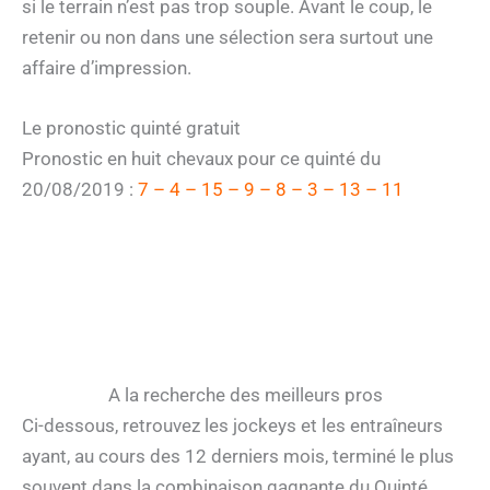
si le terrain n’est pas trop souple. Avant le coup, le
retenir ou non dans une sélection sera surtout une
affaire d’impression.
Le pronostic quinté gratuit
Pronostic en huit chevaux pour ce quinté du
20/08/2019 :
7 – 4 – 15 – 9 – 8 – 3 – 13 – 11
A la recherche des meilleurs pros
Ci-dessous, retrouvez les jockeys et les entraîneurs
ayant, au cours des 12 derniers mois, terminé le plus
souvent dans la combinaison gagnante du Quinté