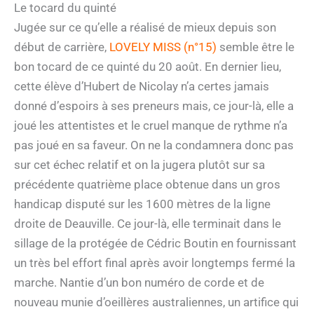
Le tocard du quinté
Jugée sur ce qu’elle a réalisé de mieux depuis son
début de carrière,
LOVELY MISS (n°15)
semble être le
bon tocard de ce quinté du 20 août. En dernier lieu,
cette élève d’Hubert de Nicolay n’a certes jamais
donné d’espoirs à ses preneurs mais, ce jour-là, elle a
joué les attentistes et le cruel manque de rythme n’a
pas joué en sa faveur. On ne la condamnera donc pas
sur cet échec relatif et on la jugera plutôt sur sa
précédente quatrième place obtenue dans un gros
handicap disputé sur les 1600 mètres de la ligne
droite de Deauville. Ce jour-là, elle terminait dans le
sillage de la protégée de Cédric Boutin en fournissant
un très bel effort final après avoir longtemps fermé la
marche. Nantie d’un bon numéro de corde et de
nouveau munie d’oeillères australiennes, un artifice qui