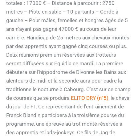
totales : 17000 € – Distance à parcourir : 2750
mètres – Piste en sable – 10 partants – Corde à
gauche – Pour mâles, femelles et hongres âgés de 5
ans n’ayant pas gagné 47000 € au cours de leur
carrière. Handicap de 25 mètres aux chevaux montés
par des apprentis ayant gagné cinq courses ou plus.
Deux réunions premium réservées aux trotteurs
seront diffusées sur Equidia ce mardi. La première
débutera sur l’hippodrome de Divonne les Bains aux
alentours de midi et la seconde aura pour cadre la
traditionnelle nocturne à Cabourg. C’est sur ce champ
de courses que se produira
ELITO DRY (n°5)
, le cheval
du jour de FT. Ce représentant de l’entraînement de
Franck Blandin participera à la troisième course du
programme, une épreuve au trot monté réservée à
des apprentis et lads-jockeys. Ce fils de Jag de