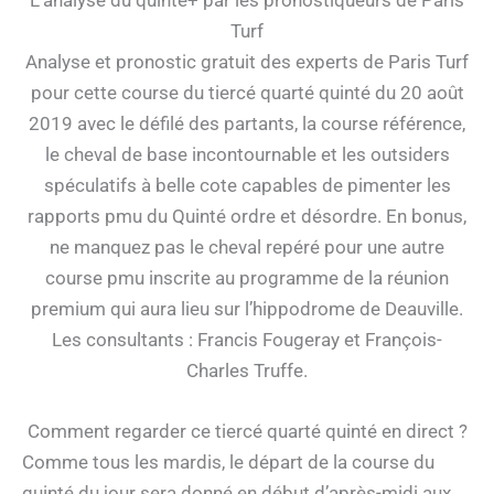
Turf
Analyse et pronostic gratuit des experts de Paris Turf
pour cette course du tiercé quarté quinté du 20 août
2019 avec le défilé des partants, la course référence,
le cheval de base incontournable et les outsiders
spéculatifs à belle cote capables de pimenter les
rapports pmu du Quinté ordre et désordre. En bonus,
ne manquez pas le cheval repéré pour une autre
course pmu inscrite au programme de la réunion
premium qui aura lieu sur l’hippodrome de Deauville.
Les consultants : Francis Fougeray et François-
Charles Truffe.
Comment regarder ce tiercé quarté quinté en direct ?
Comme tous les mardis, le départ de la course du
quinté du jour sera donné en début d’après-midi aux