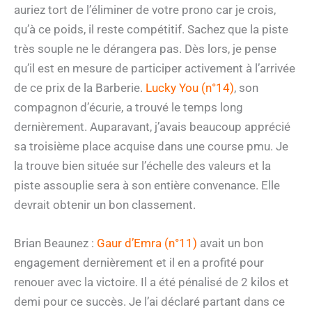
auriez tort de l’éliminer de votre prono car je crois,
qu’à ce poids, il reste compétitif. Sachez que la piste
très souple ne le dérangera pas. Dès lors, je pense
qu’il est en mesure de participer activement à l’arrivée
de ce prix de la Barberie.
Lucky You (n°14)
, son
compagnon d’écurie, a trouvé le temps long
dernièrement. Auparavant, j’avais beaucoup apprécié
sa troisième place acquise dans une course pmu. Je
la trouve bien située sur l’échelle des valeurs et la
piste assouplie sera à son entière convenance. Elle
devrait obtenir un bon classement.
Brian Beaunez :
Gaur d’Emra (n°11)
avait un bon
engagement dernièrement et il en a profité pour
renouer avec la victoire. Il a été pénalisé de 2 kilos et
demi pour ce succès. Je l’ai déclaré partant dans ce