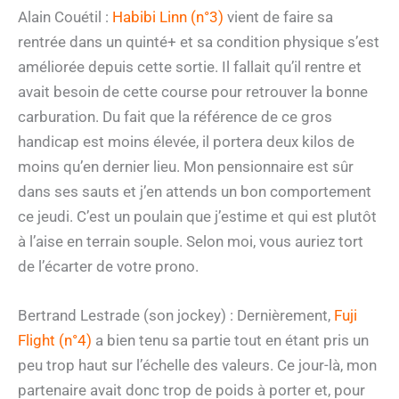
Alain Couétil :
Habibi Linn (n°3)
vient de faire sa
rentrée dans un quinté+ et sa condition physique s’est
améliorée depuis cette sortie. Il fallait qu’il rentre et
avait besoin de cette course pour retrouver la bonne
carburation. Du fait que la référence de ce gros
handicap est moins élevée, il portera deux kilos de
moins qu’en dernier lieu. Mon pensionnaire est sûr
dans ses sauts et j’en attends un bon comportement
ce jeudi. C’est un poulain que j’estime et qui est plutôt
à l’aise en terrain souple. Selon moi, vous auriez tort
de l’écarter de votre prono.
Bertrand Lestrade (son jockey) : Dernièrement,
Fuji
Flight (n°4)
a bien tenu sa partie tout en étant pris un
peu trop haut sur l’échelle des valeurs. Ce jour-là, mon
partenaire avait donc trop de poids à porter et, pour