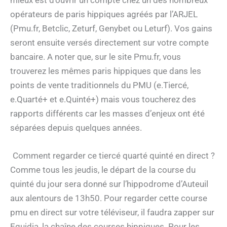
opérateurs de paris hippiques agréés par l’ARJEL
(Pmu.fr, Betclic, Zeturf, Genybet ou Leturf). Vos gains
seront ensuite versés directement sur votre compte
bancaire. A noter que, sur le site Pmu.fr, vous
trouverez les mêmes paris hippiques que dans les
points de vente traditionnels du PMU (e.Tiercé,
e.Quarté+ et e.Quinté+) mais vous toucherez des
rapports différents car les masses d’enjeux ont été
séparées depuis quelques années.
Comment regarder ce tiercé quarté quinté en direct ?
Comme tous les jeudis, le départ de la course du
quinté du jour sera donné sur l’hippodrome d’Auteuil
aux alentours de 13h50. Pour regarder cette course
pmu en direct sur votre téléviseur, il faudra zapper sur
Equidia, la chaîne des courses hippiques. Pour les