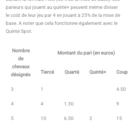
parieurs qui jouent au quinté+ peuvent même diviser
le coût de leur jeu par 4 en jouant à 25% de la mise de
base. A noter que cela fonctionne également avec le
Quinté Spot.
Nombre
Montant du pari (en euros)
de
chevaux
Tiercé
Quarté
Quinté+
Coup
désignés
3
1
4.50
4
4
1.30
9
5
10
6.50
2
15