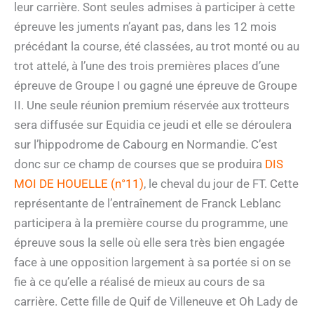
leur carrière. Sont seules admises à participer à cette
épreuve les juments n’ayant pas, dans les 12 mois
précédant la course, été classées, au trot monté ou au
trot attelé, à l’une des trois premières places d’une
épreuve de Groupe I ou gagné une épreuve de Groupe
II. Une seule réunion premium réservée aux trotteurs
sera diffusée sur Equidia ce jeudi et elle se déroulera
sur l’hippodrome de Cabourg en Normandie. C’est
donc sur ce champ de courses que se produira
DIS
MOI DE HOUELLE (n°11)
, le cheval du jour de FT. Cette
représentante de l’entraînement de Franck Leblanc
participera à la première course du programme, une
épreuve sous la selle où elle sera très bien engagée
face à une opposition largement à sa portée si on se
fie à ce qu’elle a réalisé de mieux au cours de sa
carrière. Cette fille de Quif de Villeneuve et Oh Lady de