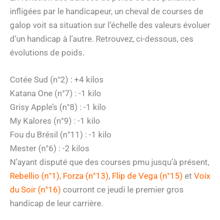
infligées par le handicapeur, un cheval de courses de
galop voit sa situation sur l’échelle des valeurs évoluer
d’un handicap à l’autre. Retrouvez, ci-dessous, ces
évolutions de poids.
Cotée Sud (n°2) : +4 kilos
Katana One (n°7) : -1 kilo
Grisy Apple’s (n°8) : -1 kilo
My Kalores (n°9) : -1 kilo
Fou du Brésil (n°11) : -1 kilo
Mester (n°6) : -2 kilos
N’ayant disputé que des courses pmu jusqu’à présent,
Rebellio (n°1)
,
Forza (n°13)
,
Flip de Vega (n°15)
et
Voix
du Soir (n°16)
courront ce jeudi le premier gros
handicap de leur carrière.