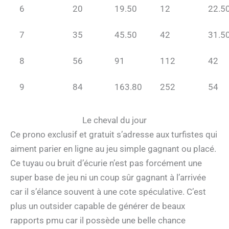
6
20
19.50
12
22.5
7
35
45.50
42
31.5
8
56
91
112
42
9
84
163.80
252
54
Le cheval du jour
Ce prono exclusif et gratuit s’adresse aux turfistes qui
aiment parier en ligne au jeu simple gagnant ou placé.
Ce tuyau ou bruit d’écurie n’est pas forcément une
super base de jeu ni un coup sûr gagnant à l’arrivée
car il s’élance souvent à une cote spéculative. C’est
plus un outsider capable de générer de beaux
rapports pmu car il possède une belle chance