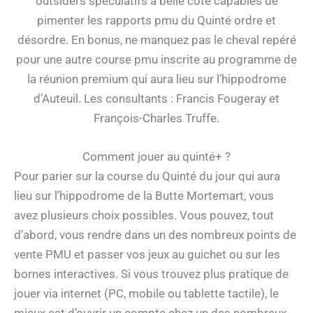
outsiders spéculatifs à belle cote capables de
pimenter les rapports pmu du Quinté ordre et
désordre. En bonus, ne manquez pas le cheval repéré
pour une autre course pmu inscrite au programme de
la réunion premium qui aura lieu sur l’hippodrome
d’Auteuil. Les consultants : Francis Fougeray et
François-Charles Truffe.
Comment jouer au quinté+ ?
Pour parier sur la course du Quinté du jour qui aura
lieu sur l’hippodrome de la Butte Mortemart, vous
avez plusieurs choix possibles. Vous pouvez, tout
d’abord, vous rendre dans un des nombreux points de
vente PMU et passer vos jeux au guichet ou sur les
bornes interactives. Si vous trouvez plus pratique de
jouer via internet (PC, mobile ou tablette tactile), le
mieux est d’ouvrir un compte chez un des nombreux