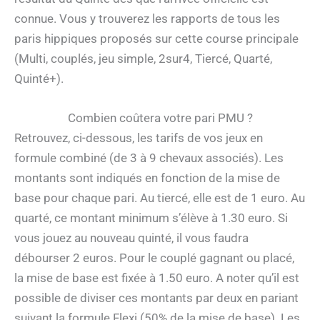
connue. Vous y trouverez les rapports de tous les
paris hippiques proposés sur cette course principale
(Multi, couplés, jeu simple, 2sur4, Tiercé, Quarté,
Quinté+).
Combien coûtera votre pari PMU ?
Retrouvez, ci-dessous, les tarifs de vos jeux en
formule combiné (de 3 à 9 chevaux associés). Les
montants sont indiqués en fonction de la mise de
base pour chaque pari. Au tiercé, elle est de 1 euro. Au
quarté, ce montant minimum s’élève à 1.30 euro. Si
vous jouez au nouveau quinté, il vous faudra
débourser 2 euros. Pour le couplé gagnant ou placé,
la mise de base est fixée à 1.50 euro. A noter qu’il est
possible de diviser ces montants par deux en pariant
suivant la formule Flexi (50% de la mise de base). Les