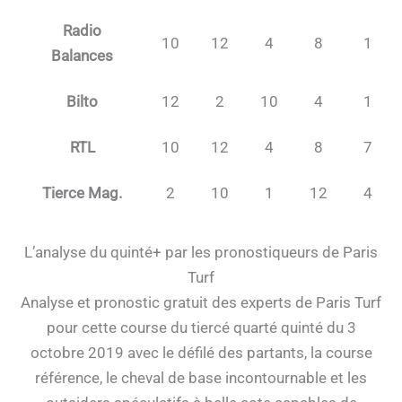
Radio
10
12
4
8
1
Balances
Bilto
12
2
10
4
1
RTL
10
12
4
8
7
Tierce Mag.
2
10
1
12
4
L’analyse du quinté+ par les pronostiqueurs de Paris
Turf
Analyse et pronostic gratuit des experts de Paris Turf
pour cette course du tiercé quarté quinté du 3
octobre 2019 avec le défilé des partants, la course
référence, le cheval de base incontournable et les