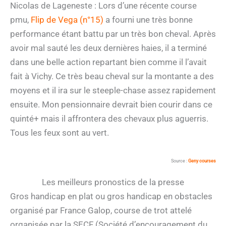
Nicolas de Lageneste : Lors d’une récente course
pmu,
Flip de Vega (n°15)
a fourni une très bonne
performance étant battu par un très bon cheval. Après
avoir mal sauté les deux dernières haies, il a terminé
dans une belle action repartant bien comme il l’avait
fait à Vichy. Ce très beau cheval sur la montante a des
moyens et il ira sur le steeple-chase assez rapidement
ensuite. Mon pensionnaire devrait bien courir dans ce
quinté+ mais il affrontera des chevaux plus aguerris.
Tous les feux sont au vert.
Source :
Geny courses
Les meilleurs pronostics de la presse
Gros handicap en plat ou gros handicap en obstacles
organisé par France Galop, course de trot attelé
organisée par la SECF (Société d’encouragement du