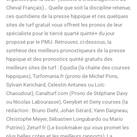
Cheval Français)… Quelle que soit la discipline retenue,
ces quotidiens de la presse hippique et ces quelques
sites de turf gratuit vous offrent les pronos de leur
spécialiste pour le tiercé quarté quinté+ du jour
proposé par le PMU. Retrouvez, ci-dessous, la
synthèse des meilleurs pronostiqueurs de la presse
hippique et des pronostics quinté gratuits des
meilleurs sites de turf : Equidia (la chaîne des courses
hippiques), Turfomania.fr (prono de Michel Pons,
Sylvain Kerichard, Celestin Antunes ou Loïc
Chaoudour), Canalturf.com (Prono de Stéphane Davy
ou Nicolas Labourasse), Genybet et Geny courses (la
rédaction : Bruno Diehl, Johan Gérard, Yann Daigneau,
Christophe Meyer, Sébastien Longubardo ou Mario
Putrino), Zeturf.fr (Le bookmaker qui vous promet les
plus belles cotes et les meilleurs rapports), La