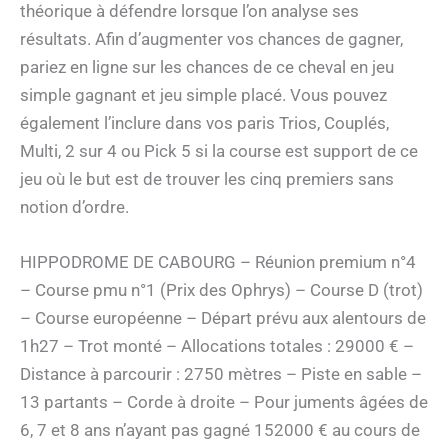
théorique à défendre lorsque l’on analyse ses
résultats. Afin d’augmenter vos chances de gagner,
pariez en ligne sur les chances de ce cheval en jeu
simple gagnant et jeu simple placé. Vous pouvez
également l’inclure dans vos paris Trios, Couplés,
Multi, 2 sur 4 ou Pick 5 si la course est support de ce
jeu où le but est de trouver les cinq premiers sans
notion d’ordre.
HIPPODROME DE CABOURG – Réunion premium n°4
– Course pmu n°1 (Prix des Ophrys) – Course D (trot)
– Course européenne – Départ prévu aux alentours de
1h27 – Trot monté – Allocations totales : 29000 € –
Distance à parcourir : 2750 mètres – Piste en sable –
13 partants – Corde à droite – Pour juments âgées de
6, 7 et 8 ans n’ayant pas gagné 152000 € au cours de