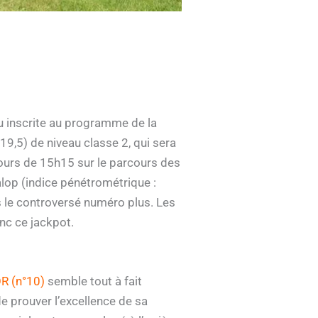
u inscrite au programme de la
9,5) de niveau classe 2, qui sera
tours de 15h15 sur le parcours des
lop (indice pénétrométrique :
s le controversé numéro plus. Les
nc ce jackpot.
 (n°10)
semble tout à fait
de prouver l’excellence de sa