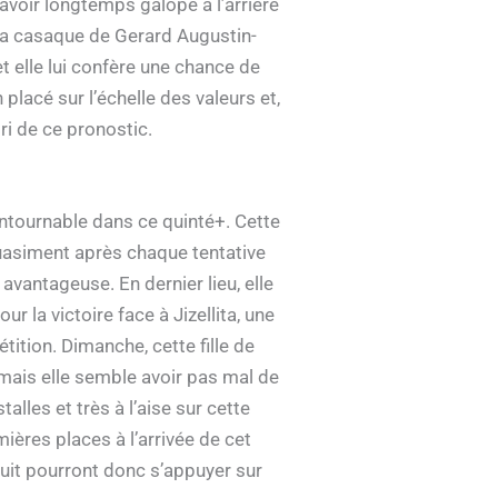
avoir longtemps galopé à l’arrière
 la casaque de Gerard Augustin-
 elle lui confère une chance de
lacé sur l’échelle des valeurs et,
ori de ce pronostic.
ntournable dans ce quinté+. Cette
quasiment après chaque tentative
vantageuse. En dernier lieu, elle
ur la victoire face à Jizellita, une
ition. Dimanche, cette fille de
 mais elle semble avoir pas mal de
alles et très à l’aise sur cette
ières places à l’arrivée de cet
uit pourront donc s’appuyer sur