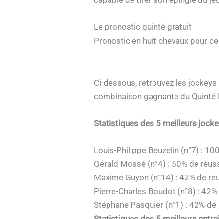
Le pronostic quinté gratuit
Pronostic en huit chevaux pour c
Ci-dessous, retrouvez les jockeys 
combinaison gagnante du Quinté
Statistiques des 5 meilleurs jock
Louis-Philippe Beuzelin (n°7) : 10
Gérald Mossé (n°4) : 50% de réuss
Maxime Guyon (n°14) : 42% de réu
Pierre-Charles Boudot (n°8) : 42%
Stéphane Pasquier (n°1) : 42% de 
Statistiques des 5 meilleurs entra