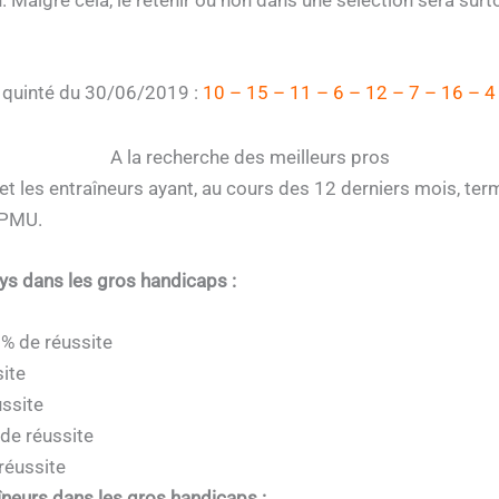
e quinté du 30/06/2019 :
10 – 15 – 11 – 6 – 12 – 7 – 16 – 4
A la recherche des meilleurs pros
et les entraîneurs ayant, au cours des 12 derniers mois, ter
 PMU.
eys dans les gros handicaps :
0% de réussite
ite
ssite
 de réussite
réussite
îneurs dans les gros handicaps :