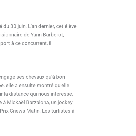
du 30 juin. L’an dernier, cet élève
ensionnaire de Yann Barberot,
ort à ce concurrent, il
’engage ses chevaux qu’à bon
e, elle a ensuite montré qu’elle
 la distance qui nous intéresse.
e à Mickaël Barzalona, un jockey
e Prix Cnews Matin. Les turfistes à