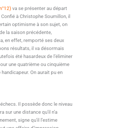
n°12)
va se présenter au départ
 Confié à Christophe Soumillon, il
certain optimisme à son sujet, on
 de la saison précédente,
, en effet, remporté ses deux
bons résultats, il va désormais
utefois été hasardeux de l’éliminer
 pour une quatrième ou cinquième
e handicapeur. On aurait pu en
échecs. Il possède donc le niveau
 sur une distance qu’il n’a
ement, signe qu’il l’estime
out une affaire d’impression.