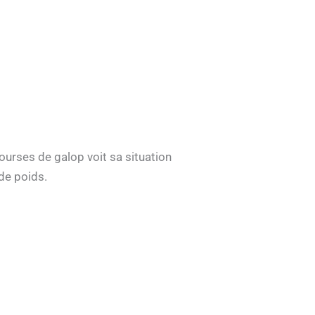
ourses de galop voit sa situation
 de poids.