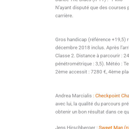
N’ayant disputé que des courses 
carrière.
Gros handicap (référence +19,5) r
décembre 2018 inclus. Après l’arr
Classe 2. Distance à parcourir : 2
pénétrométrique : 3,5). Météo : Te
2ème accessit : 7280 €, 4ème plac
Andrea Marcialis :
Checkpoint Char
avec lui, la qualité du parcours prév
obtenir un bon résultat dans ce qu
Jens Hirschberger :
Sweet Man (n