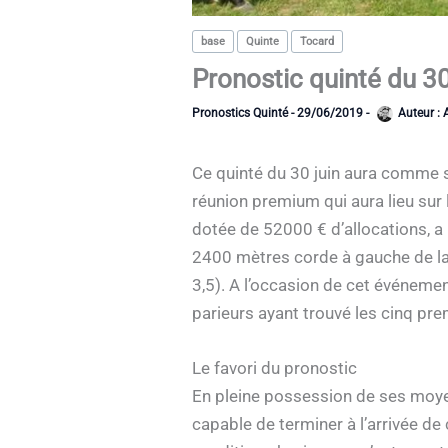
base
Quinte
Tocard
Pronostic quinté du 3
Pronostics Quinté
-
29/06/2019
-
Auteur :
Ce quinté du 30 juin aura comme s
réunion premium qui aura lieu sur
dotée de 52000 € d’allocations, a
2400 mètres corde à gauche de la 
3,5). A l’occasion de cet événeme
parieurs ayant trouvé les cinq pre
Le favori du pronostic
En pleine possession de ses moyen
capable de terminer à l’arrivée de 