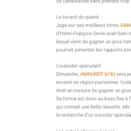
sa candidature sans prendre trop 
Le tocard du quinté
Jugé sur ses meilleurs titres,
DANC
d’Henri-François Devin avait bien 
lequel vient de gagner un gros han
pourrait pimenter les rapports pm
L’outsider spéculatif
Dimanche,
AMHURST (n°6)
sera p
escient en région parisienne. Voilà
était en mesure de gagner un gros
Sa forme est donc au beau fixe à 
qui connaît une belle réussite, ell
la recherche d’un outsider spécula