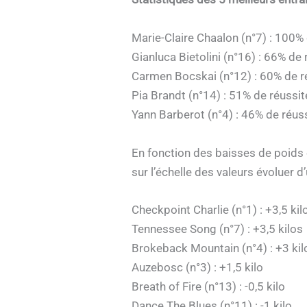
Marie-Claire Chaalon (n°7) : 100%
Gianluca Bietolini (n°16) : 66% de 
Carmen Bocskai (n°12) : 60% de r
Pia Brandt (n°14) : 51% de réussit
Yann Barberot (n°4) : 46% de réus
En fonction des baisses de poids o
sur l’échelle des valeurs évoluer d
Checkpoint Charlie (n°1) : +3,5 kil
Tennessee Song (n°7) : +3,5 kilos
Brokeback Mountain (n°4) : +3 kil
Auzebosc (n°3) : +1,5 kilo
Breath of Fire (n°13) : -0,5 kilo
Dance The Blues (n°11) : -1 kilo