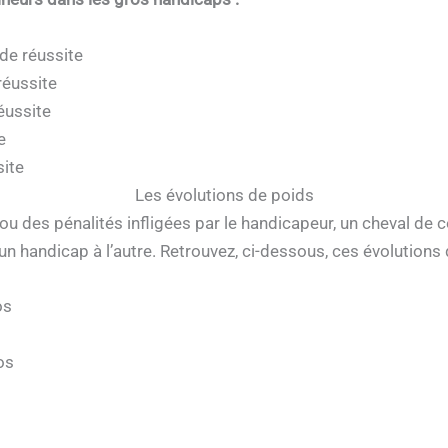
 de réussite
réussite
éussite
e
site
Les évolutions de poids
u des pénalités infligées par le handicapeur, un cheval de c
’un handicap à l’autre. Retrouvez, ci-dessous, ces évolutions
os
os