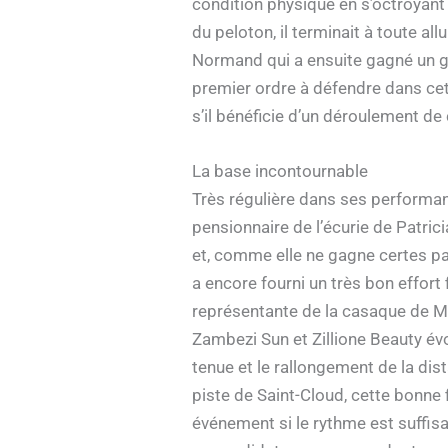
condition physique en s’octroyant 
du peloton, il terminait à toute 
Normand qui a ensuite gagné un gr
premier ordre à défendre dans cett
s’il bénéficie d’un déroulement de c
La base incontournable
Très régulière dans ses performa
pensionnaire de l’écurie de Patric
et, comme elle ne gagne certes pas
a encore fourni un très bon effort fi
représentante de la casaque de Mag
Zambezi Sun et Zillione Beauty év
tenue et le rallongement de la dist
piste de Saint-Cloud, cette bonne 
événement si le rythme est suffis