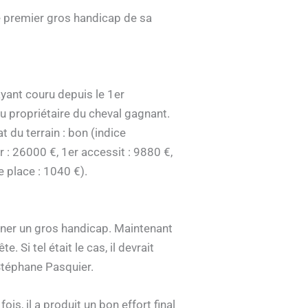
 premier gros handicap de sa
yant couru depuis le 1er
 propriétaire du cheval gagnant.
 du terrain : bon (indice
 : 26000 €, 1er accessit : 9880 €,
 place : 1040 €).
gner un gros handicap. Maintenant
. Si tel était le cas, il devrait
 Stéphane Pasquier.
ois, il a produit un bon effort final