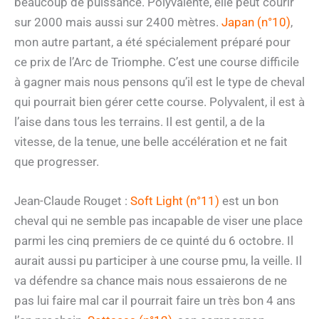
beaucoup de puissance. Polyvalente, elle peut courir
sur 2000 mais aussi sur 2400 mètres.
Japan (n°10)
,
mon autre partant, a été spécialement préparé pour
ce prix de l’Arc de Triomphe. C’est une course difficile
à gagner mais nous pensons qu’il est le type de cheval
qui pourrait bien gérer cette course. Polyvalent, il est à
l’aise dans tous les terrains. Il est gentil, a de la
vitesse, de la tenue, une belle accélération et ne fait
que progresser.
Jean-Claude Rouget :
Soft Light (n°11)
est un bon
cheval qui ne semble pas incapable de viser une place
parmi les cinq premiers de ce quinté du 6 octobre. Il
aurait aussi pu participer à une course pmu, la veille. Il
va défendre sa chance mais nous essaierons de ne
pas lui faire mal car il pourrait faire un très bon 4 ans