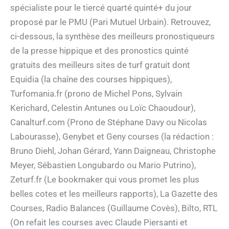
spécialiste pour le tiercé quarté quinté+ du jour
proposé par le PMU (Pari Mutuel Urbain). Retrouvez,
ci-dessous, la synthèse des meilleurs pronostiqueurs
de la presse hippique et des pronostics quinté
gratuits des meilleurs sites de turf gratuit dont
Equidia (la chaîne des courses hippiques),
Turfomania.fr (prono de Michel Pons, Sylvain
Kerichard, Celestin Antunes ou Loïc Chaoudour),
Canalturf.com (Prono de Stéphane Davy ou Nicolas
Labourasse), Genybet et Geny courses (la rédaction :
Bruno Diehl, Johan Gérard, Yann Daigneau, Christophe
Meyer, Sébastien Longubardo ou Mario Putrino),
Zeturf.fr (Le bookmaker qui vous promet les plus
belles cotes et les meilleurs rapports), La Gazette des
Courses, Radio Balances (Guillaume Covès), Bilto, RTL
(On refait les courses avec Claude Piersanti et