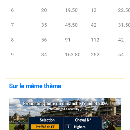
6
20
19.50
12
22.5
7
35
45.50
42
31.5
8
56
91
112
42
9
84
163.80
252
54
Sur le même thème