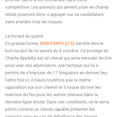
compétition. Les parieurs qui aiment jouer en champ
réduit pourront donc s’appuyer sur sa candidature
sans prendre trop de risques.
Le tocard du quinté
En grande forme,
GHAIYYATH (n°3)
semble être le
bon tocard de ce quinté du 6 octobre. Ce protégé de
Charlie Appleby est un cheval qui aime enrouler de loin
pour user ses adversaires, une tactique qui lui a
permis de s’imposer de 17 longueurs en dernier lieu.
Cette fois-ci, il n’aura toutefois pas la même
opposition sur son chemin et il risque de tirer les
marrons du feu pour les autres chevaux dans la
dernière ligne droite. Dans ces conditions, on le verra
plutôt comme un cheval capable pimenter les
rapports pmu en cas de défaillance des favoris.