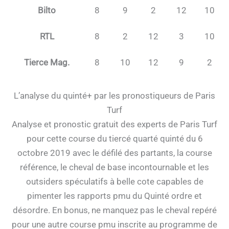
Bilto
8
9
2
12
10
RTL
8
2
12
3
10
Tierce Mag.
8
10
12
9
2
L’analyse du quinté+ par les pronostiqueurs de Paris
Turf
Analyse et pronostic gratuit des experts de Paris Turf
pour cette course du tiercé quarté quinté du 6
octobre 2019 avec le défilé des partants, la course
référence, le cheval de base incontournable et les
outsiders spéculatifs à belle cote capables de
pimenter les rapports pmu du Quinté ordre et
désordre. En bonus, ne manquez pas le cheval repéré
pour une autre course pmu inscrite au programme de