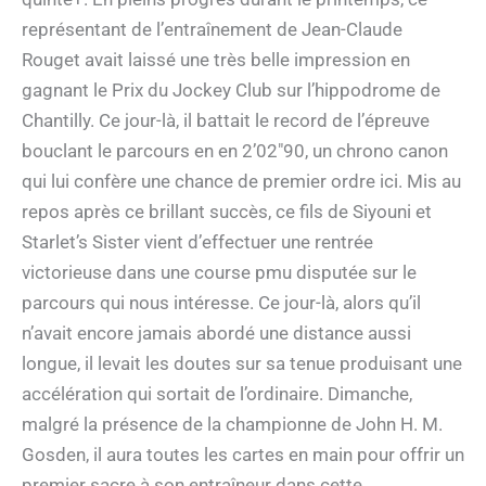
représentant de l’entraînement de Jean-Claude
Rouget avait laissé une très belle impression en
gagnant le Prix du Jockey Club sur l’hippodrome de
Chantilly. Ce jour-là, il battait le record de l’épreuve
bouclant le parcours en en 2’02″90, un chrono canon
qui lui confère une chance de premier ordre ici. Mis au
repos après ce brillant succès, ce fils de Siyouni et
Starlet’s Sister vient d’effectuer une rentrée
victorieuse dans une course pmu disputée sur le
parcours qui nous intéresse. Ce jour-là, alors qu’il
n’avait encore jamais abordé une distance aussi
longue, il levait les doutes sur sa tenue produisant une
accélération qui sortait de l’ordinaire. Dimanche,
malgré la présence de la championne de John H. M.
Gosden, il aura toutes les cartes en main pour offrir un
premier sacre à son entraîneur dans cette