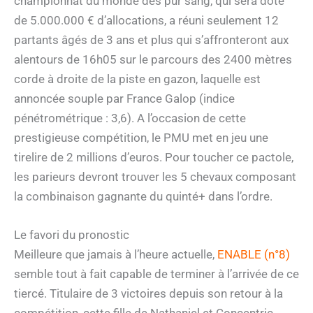
championnat du monde des pur sang, qui sera doté
de 5.000.000 € d’allocations, a réuni seulement 12
partants âgés de 3 ans et plus qui s’affronteront aux
alentours de 16h05 sur le parcours des 2400 mètres
corde à droite de la piste en gazon, laquelle est
annoncée souple par France Galop (indice
pénétrométrique : 3,6). A l’occasion de cette
prestigieuse compétition, le PMU met en jeu une
tirelire de 2 millions d’euros. Pour toucher ce pactole,
les parieurs devront trouver les 5 chevaux composant
la combinaison gagnante du quinté+ dans l’ordre.
Le favori du pronostic
Meilleure que jamais à l’heure actuelle,
ENABLE (n°8)
semble tout à fait capable de terminer à l’arrivée de ce
tiercé. Titulaire de 3 victoires depuis son retour à la
compétition, cette fille de Nathaniel et Concentric