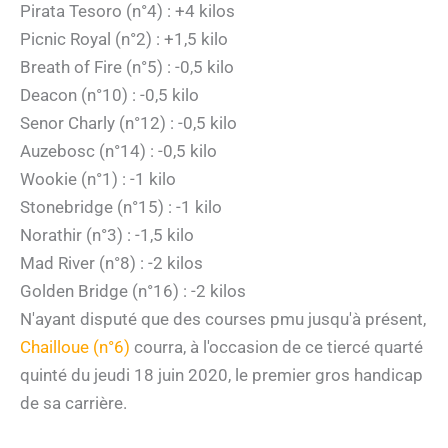
Pirata Tesoro (n°4) : +4 kilos
Picnic Royal (n°2) : +1,5 kilo
Breath of Fire (n°5) : -0,5 kilo
Deacon (n°10) : -0,5 kilo
Senor Charly (n°12) : -0,5 kilo
Auzebosc (n°14) : -0,5 kilo
Wookie (n°1) : -1 kilo
Stonebridge (n°15) : -1 kilo
Norathir (n°3) : -1,5 kilo
Mad River (n°8) : -2 kilos
Golden Bridge (n°16) : -2 kilos
N'ayant disputé que des courses pmu jusqu'à présent,
Chailloue (n°6)
courra, à l'occasion de ce tiercé quarté
quinté du jeudi 18 juin 2020, le premier gros handicap
de sa carrière.