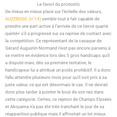
Le favori du pronostic
De mieux en mieux placé sur l’échelle des valeurs,
AUZEBOSC (n°14)
semble tout à fait capable de
prendre une part active à l’arrivée de ce tiercé quarté
quinté+ s’il a progressé sur sa reprise de contact avec
la compétition. Ce représentant de la casaque de
Gérard Augustin-Normand n’est pas encore parvenu à
se mettre en évidence lors des 5 gros handicaps qu’il
a disputé mais, dès sa première tentative, le
handicapeur lui a attribué un poids prohibitif. Il a donc
fallu attendre plusieurs mois pour qu’il soit pris à sa
juste valeur, ce qui est désormais le cas. Il ne devrait
donc plus tarder à pointer le bout de son nez dans
cette catégorie. Certes, ce rejeton de Champs Elysées
et Akoyama n’a pas été très tranchant le jour de sa
réapparition publique mais il affrontait un lot mieux