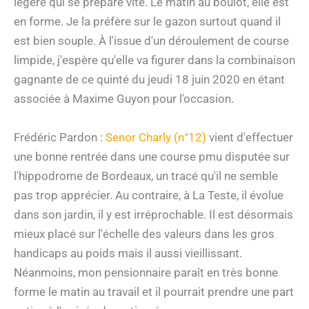
légère qui se prépare vite. Le matin au boulot, elle est
en forme. Je la préfère sur le gazon surtout quand il
est bien souple. À l'issue d'un déroulement de course
limpide, j'espère qu'elle va figurer dans la combinaison
gagnante de ce quinté du jeudi 18 juin 2020 en étant
associée à Maxime Guyon pour l'occasion.
Frédéric Pardon :
Senor Charly (n°12)
vient d'effectuer
une bonne rentrée dans une course pmu disputée sur
l'hippodrome de Bordeaux, un tracé qu'il ne semble
pas trop apprécier. Au contraire, à La Teste, il évolue
dans son jardin, il y est irréprochable. Il est désormais
mieux placé sur l'échelle des valeurs dans les gros
handicaps au poids mais il aussi vieillissant.
Néanmoins, mon pensionnaire paraît en très bonne
forme le matin au travail et il pourrait prendre une part