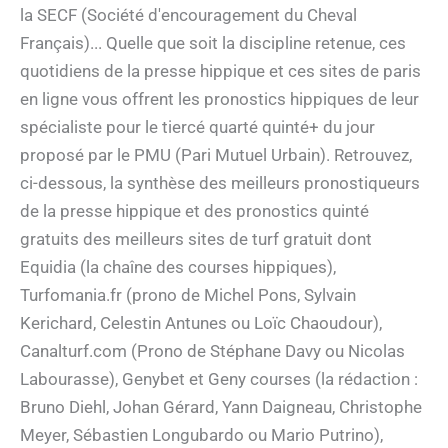
la SECF (Société d'encouragement du Cheval
Français)... Quelle que soit la discipline retenue, ces
quotidiens de la presse hippique et ces sites de paris
en ligne vous offrent les pronostics hippiques de leur
spécialiste pour le tiercé quarté quinté+ du jour
proposé par le PMU (Pari Mutuel Urbain). Retrouvez,
ci-dessous, la synthèse des meilleurs pronostiqueurs
de la presse hippique et des pronostics quinté
gratuits des meilleurs sites de turf gratuit dont
Equidia (la chaîne des courses hippiques),
Turfomania.fr (prono de Michel Pons, Sylvain
Kerichard, Celestin Antunes ou Loïc Chaoudour),
Canalturf.com (Prono de Stéphane Davy ou Nicolas
Labourasse), Genybet et Geny courses (la rédaction :
Bruno Diehl, Johan Gérard, Yann Daigneau, Christophe
Meyer, Sébastien Longubardo ou Mario Putrino),