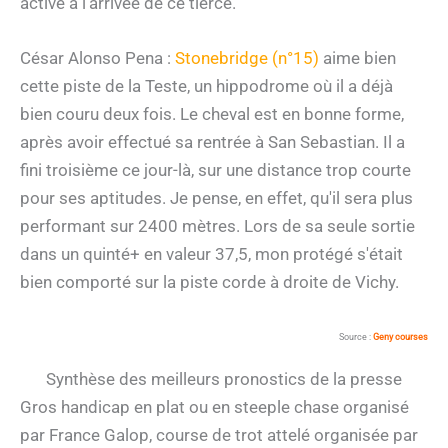
active à l'arrivée de ce tiercé.
César Alonso Pena :
Stonebridge (n°15)
aime bien
cette piste de la Teste, un hippodrome où il a déjà
bien couru deux fois. Le cheval est en bonne forme,
après avoir effectué sa rentrée à San Sebastian. Il a
fini troisième ce jour-là, sur une distance trop courte
pour ses aptitudes. Je pense, en effet, qu'il sera plus
performant sur 2400 mètres. Lors de sa seule sortie
dans un quinté+ en valeur 37,5, mon protégé s'était
bien comporté sur la piste corde à droite de Vichy.
Source :
Geny courses
Synthèse des meilleurs pronostics de la presse
Gros handicap en plat ou en steeple chase organisé
par France Galop, course de trot attelé organisée par