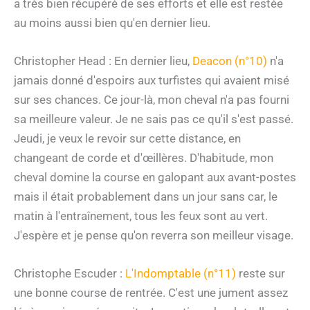
a très bien récupéré de ses efforts et elle est restée
au moins aussi bien qu'en dernier lieu.
Christopher Head : En dernier lieu,
Deacon (n°10)
n'a
jamais donné d'espoirs aux turfistes qui avaient misé
sur ses chances. Ce jour-là, mon cheval n'a pas fourni
sa meilleure valeur. Je ne sais pas ce qu'il s'est passé.
Jeudi, je veux le revoir sur cette distance, en
changeant de corde et d'œillères. D'habitude, mon
cheval domine la course en galopant aux avant-postes
mais il était probablement dans un jour sans car, le
matin à l'entraînement, tous les feux sont au vert.
J'espère et je pense qu'on reverra son meilleur visage.
Christophe Escuder :
L'Indomptable (n°11)
reste sur
une bonne course de rentrée. C'est une jument assez