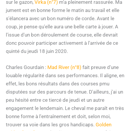
sur le gazon,
Virka (n°7)
m'a pleinement rassurée. Ma
jument est en bonne forme le matin au travail et elle
s'élancera avec un bon numéro de corde. Avant le
coup, je pense qu'elle aura une belle carte à jouer. A
l'issue d'un bon déroulement de course, elle devrait
donc pouvoir participer activement à l'arrivée de ce
quinté du jeudi 18 juin 2020.
Charles Gourdain :
Mad River (n°8)
fait preuve d'une
louable régularité dans ses performances. Il aligne, en
effet, les bons résultats dans des courses pmu
disputées sur des parcours de tenue. D'ailleurs, j'ai un
peu hésité entre ce tiercé de jeudi et un autre
engagement le lendemain. Le cheval me paraît en très
bonne forme à l'entraînement et doit, selon moi,
trouver sa voie dans les gros handicaps.
Golden